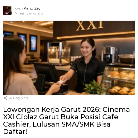
oleh
Kang Zey
7 hari yang lalu
4
Bagikan
Lowongan Kerja Garut 2026: Cinema
XXI Ciplaz Garut Buka Posisi Cafe
Cashier, Lulusan SMA/SMK Bisa
Daftar!