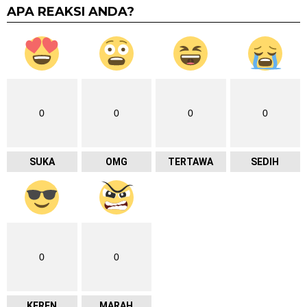
APA REAKSI ANDA?
0
0
0
0
SUKA
OMG
TERTAWA
SEDIH
0
0
KEREN
MARAH