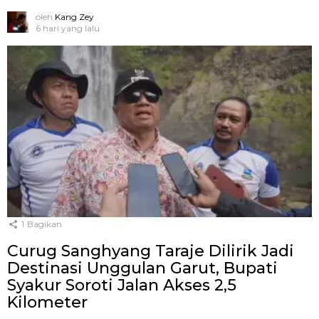
oleh
Kang Zey
6 hari yang lalu
1
Bagikan
Curug Sanghyang Taraje Dilirik Jadi
Destinasi Unggulan Garut, Bupati
Syakur Soroti Jalan Akses 2,5
Kilometer