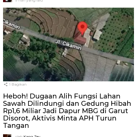
9 hari yang lalu
1
Bagikan
Heboh! Dugaan Alih Fungsi Lahan
Sawah Dilindungi dan Gedung Hibah
Rp1,6 Miliar Jadi Dapur MBG di Garut
Disorot, Aktivis Minta APH Turun
Tangan
oleh
Kang Zey