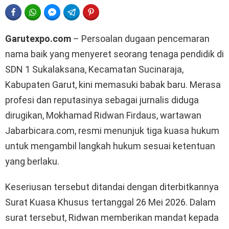
FACEBOOK
WHATSAPP
FACEBOOK MESSENGER
TELEGRAM
PINTEREST
Garutexpo.com
– Persoalan dugaan pencemaran
nama baik yang menyeret seorang tenaga pendidik di
SDN 1 Sukalaksana, Kecamatan Sucinaraja,
Kabupaten Garut, kini memasuki babak baru. Merasa
profesi dan reputasinya sebagai jurnalis diduga
dirugikan, Mokhamad Ridwan Firdaus, wartawan
Jabarbicara.com, resmi menunjuk tiga kuasa hukum
untuk mengambil langkah hukum sesuai ketentuan
yang berlaku.
Keseriusan tersebut ditandai dengan diterbitkannya
Surat Kuasa Khusus tertanggal 26 Mei 2026. Dalam
surat tersebut, Ridwan memberikan mandat kepada