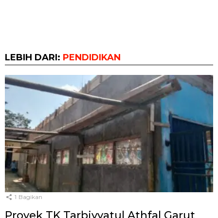
LEBIH DARI:
PENDIDIKAN
1
Bagikan
Proyek TK Tarbiyyatul Athfal Garut