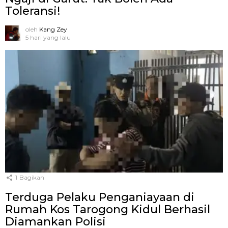
Toleransi!
oleh
Kang Zey
5 hari yang lalu
1
Bagikan
Terduga Pelaku Penganiayaan di
Rumah Kos Tarogong Kidul Berhasil
Diamankan Polisi