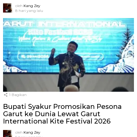
oleh
Kang Zey
8 hari yang lalu
1
Bagikan
Bupati Syakur Promosikan Pesona
Garut ke Dunia Lewat Garut
International Kite Festival 2026
oleh
Kang Zey