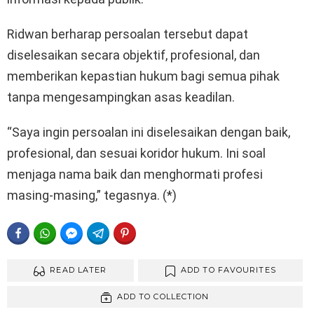
Ridwan berharap persoalan tersebut dapat
diselesaikan secara objektif, profesional, dan
memberikan kepastian hukum bagi semua pihak
tanpa mengesampingkan asas keadilan.
“Saya ingin persoalan ini diselesaikan dengan baik,
profesional, dan sesuai koridor hukum. Ini soal
menjaga nama baik dan menghormati profesi
masing-masing,” tegasnya. (*)
FACEBOOK
WHATSAPP
FACEBOOK MESSENGER
TELEGRAM
PINTEREST
READ LATER
ADD TO FAVOURITES
ADD TO COLLECTION