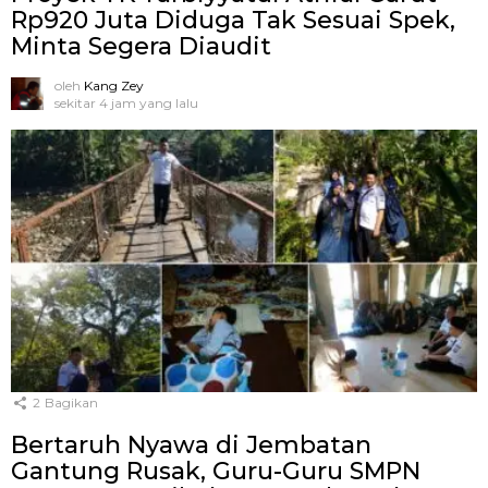
Rp920 Juta Diduga Tak Sesuai Spek,
Minta Segera Diaudit
oleh
Kang Zey
sekitar 4 jam yang lalu
2
Bagikan
Bertaruh Nyawa di Jembatan
Gantung Rusak, Guru-Guru SMPN