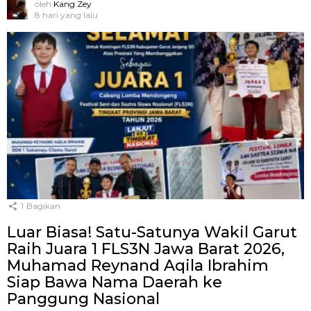
oleh
Kang Zey
8 hari yang lalu
1
Bagikan
Luar Biasa! Satu-Satunya Wakil Garut
Raih Juara 1 FLS3N Jawa Barat 2026,
Muhamad Reynand Aqila Ibrahim
Siap Bawa Nama Daerah ke
Panggung Nasional