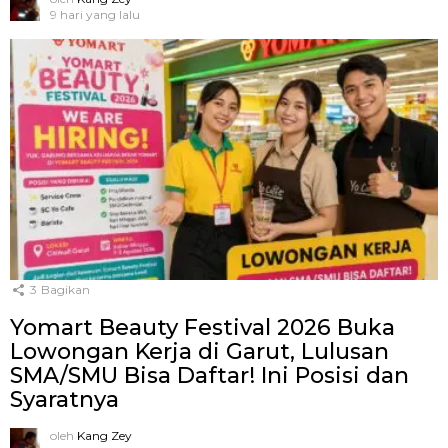
9 hari yang lalu
3
Bagikan
Yomart Beauty Festival 2026 Buka
Lowongan Kerja di Garut, Lulusan
SMA/SMU Bisa Daftar! Ini Posisi dan
Syaratnya
oleh
Kang Zey