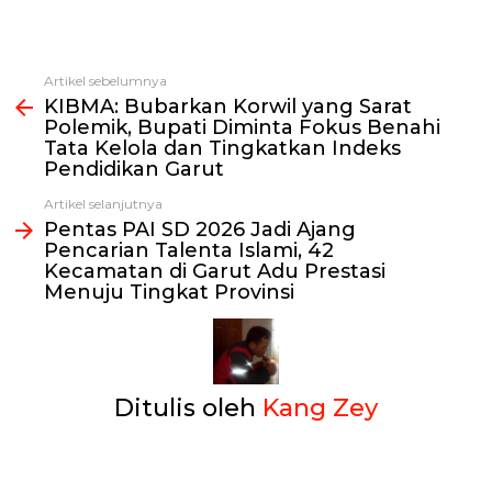
Artikel sebelumnya
Lihat
KIBMA: Bubarkan Korwil yang Sarat
selengkapnya
Polemik, Bupati Diminta Fokus Benahi
Tata Kelola dan Tingkatkan Indeks
Pendidikan Garut
Artikel selanjutnya
Pentas PAI SD 2026 Jadi Ajang
Pencarian Talenta Islami, 42
Kecamatan di Garut Adu Prestasi
Menuju Tingkat Provinsi
Ditulis oleh
Kang Zey