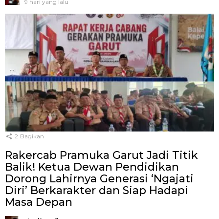
9 hari yang lalu
2
Bagikan
Rakercab Pramuka Garut Jadi Titik
Balik! Ketua Dewan Pendidikan
Dorong Lahirnya Generasi ‘Ngajati
Diri’ Berkarakter dan Siap Hadapi
Masa Depan