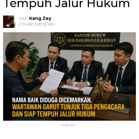
Tempuh Jalur Hukum
oleh
Kang Zey
2 bulan yang lalu
Ilustrasi