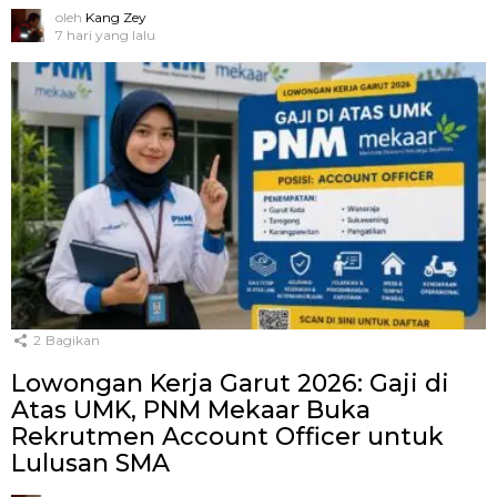
oleh
Kang Zey
7 hari yang lalu
2
Bagikan
Lowongan Kerja Garut 2026: Gaji di
Atas UMK, PNM Mekaar Buka
Rekrutmen Account Officer untuk
Lulusan SMA