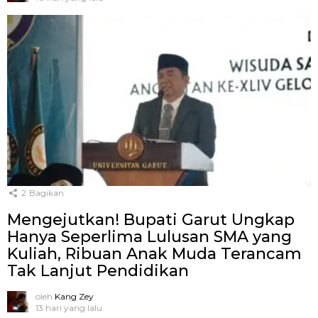
2
Bagikan
Mengejutkan! Bupati Garut Ungkap
Hanya Seperlima Lulusan SMA yang
Kuliah, Ribuan Anak Muda Terancam
Tak Lanjut Pendidikan
oleh
Kang Zey
13 hari yang lalu