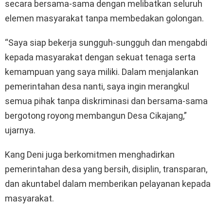
secara bersama-sama dengan melibatkan seluruh
elemen masyarakat tanpa membedakan golongan.
“Saya siap bekerja sungguh-sungguh dan mengabdi
kepada masyarakat dengan sekuat tenaga serta
kemampuan yang saya miliki. Dalam menjalankan
pemerintahan desa nanti, saya ingin merangkul
semua pihak tanpa diskriminasi dan bersama-sama
bergotong royong membangun Desa Cikajang,”
ujarnya.
Kang Deni juga berkomitmen menghadirkan
pemerintahan desa yang bersih, disiplin, transparan,
dan akuntabel dalam memberikan pelayanan kepada
masyarakat.