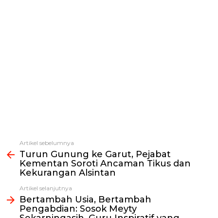
Artikel sebelumnya
Lihat
Turun Gunung ke Garut, Pejabat
selengkapnya
Kementan Soroti Ancaman Tikus dan
Kekurangan Alsintan
Artikel selanjutnya
Bertambah Usia, Bertambah
Pengabdian: Sosok Meyty