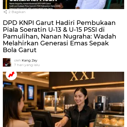
2
Bagikan
DPD KNPI Garut Hadiri Pembukaan
Piala Soeratin U-13 & U-15 PSSI di
Pamulihan, Nanan Nugraha: Wadah
Melahirkan Generasi Emas Sepak
Bola Garut
oleh
Kang Zey
7 hari yang lalu