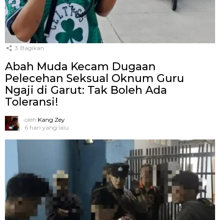
3
Bagikan
Abah Muda Kecam Dugaan
Pelecehan Seksual Oknum Guru
Ngaji di Garut: Tak Boleh Ada
Toleransi!
oleh
Kang Zey
6 hari yang lalu