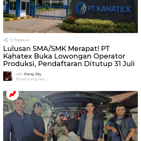
12
Bagikan
Lulusan SMA/SMK Merapat! PT
Kahatex Buka Lowongan Operator
Produksi, Pendaftaran Ditutup 31 Juli
oleh
Kang Zey
15 hari yang lalu