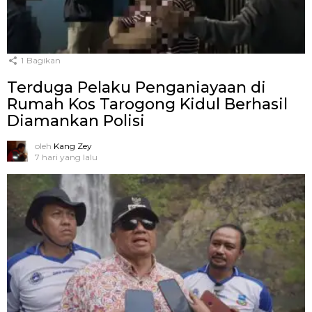
1
Bagikan
Terduga Pelaku Penganiayaan di
Rumah Kos Tarogong Kidul Berhasil
Diamankan Polisi
oleh
Kang Zey
7 hari yang lalu