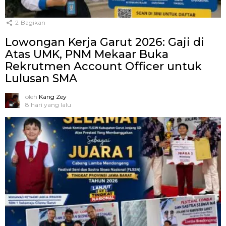
2
Bagikan
Lowongan Kerja Garut 2026: Gaji di
Atas UMK, PNM Mekaar Buka
Rekrutmen Account Officer untuk
Lulusan SMA
oleh
Kang Zey
8 hari yang lalu