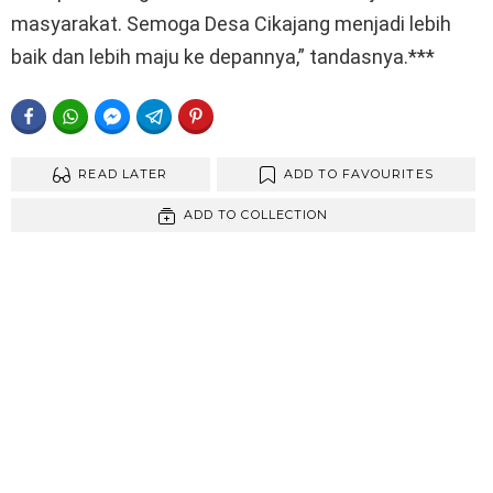
masyarakat. Semoga Desa Cikajang menjadi lebih
baik dan lebih maju ke depannya,” tandasnya.***
FACEBOOK
WHATSAPP
FACEBOOK MESSENGER
TELEGRAM
PINTEREST
READ LATER
ADD TO FAVOURITES
ADD TO COLLECTION