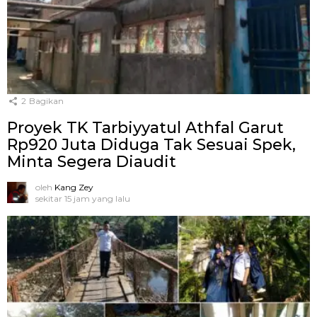
2
Bagikan
Proyek TK Tarbiyyatul Athfal Garut
Rp920 Juta Diduga Tak Sesuai Spek,
Minta Segera Diaudit
oleh
Kang Zey
sekitar 15 jam yang lalu