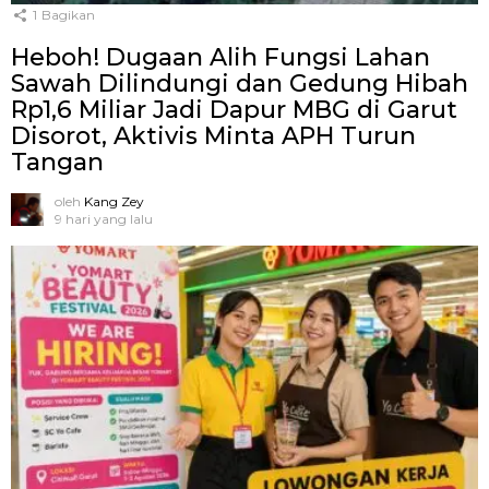
1
Bagikan
Heboh! Dugaan Alih Fungsi Lahan
Sawah Dilindungi dan Gedung Hibah
Rp1,6 Miliar Jadi Dapur MBG di Garut
Disorot, Aktivis Minta APH Turun
Tangan
oleh
Kang Zey
9 hari yang lalu