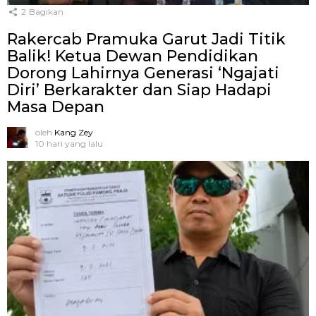
2
Bagikan
Rakercab Pramuka Garut Jadi Titik
Balik! Ketua Dewan Pendidikan
Dorong Lahirnya Generasi ‘Ngajati
Diri’ Berkarakter dan Siap Hadapi
Masa Depan
oleh
Kang Zey
10 hari yang lalu