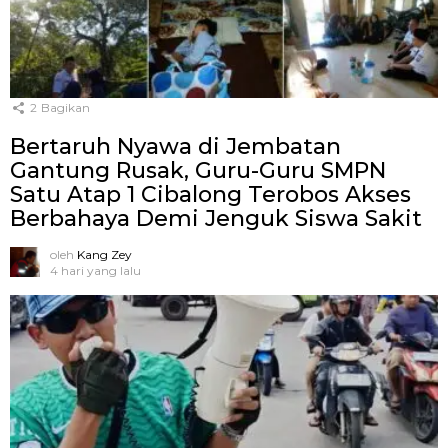
2
Bagikan
Bertaruh Nyawa di Jembatan
Gantung Rusak, Guru-Guru SMPN
Satu Atap 1 Cibalong Terobos Akses
Berbahaya Demi Jenguk Siswa Sakit
oleh
Kang Zey
4 hari yang lalu