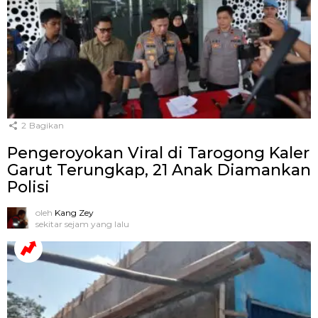
2
Bagikan
Pengeroyokan Viral di Tarogong Kaler
Garut Terungkap, 21 Anak Diamankan
Polisi
oleh
Kang Zey
sekitar sejam yang lalu