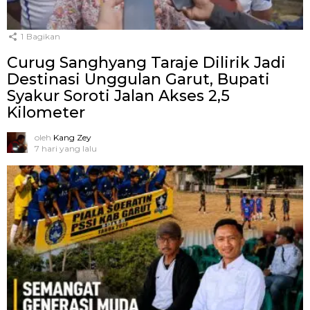
1
Bagikan
Curug Sanghyang Taraje Dilirik Jadi
Destinasi Unggulan Garut, Bupati
Syakur Soroti Jalan Akses 2,5
Kilometer
oleh
Kang Zey
7 hari yang lalu