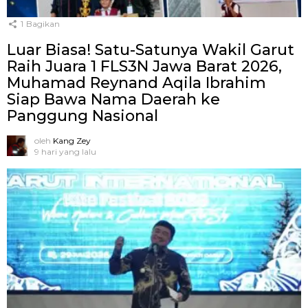
1
Bagikan
Luar Biasa! Satu-Satunya Wakil Garut
Raih Juara 1 FLS3N Jawa Barat 2026,
Muhamad Reynand Aqila Ibrahim
Siap Bawa Nama Daerah ke
Panggung Nasional
oleh
Kang Zey
9 hari yang lalu