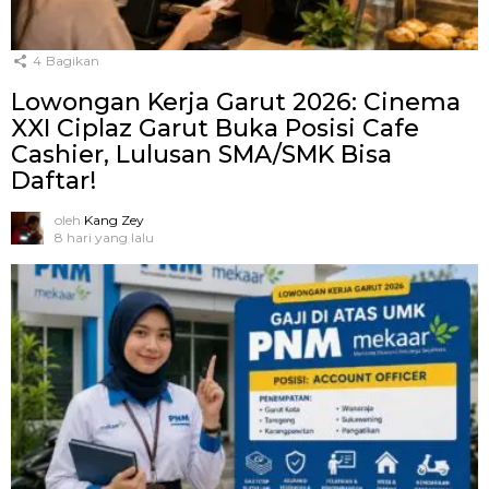
4
Bagikan
Lowongan Kerja Garut 2026: Cinema
XXI Ciplaz Garut Buka Posisi Cafe
Cashier, Lulusan SMA/SMK Bisa
Daftar!
oleh
Kang Zey
8 hari yang lalu