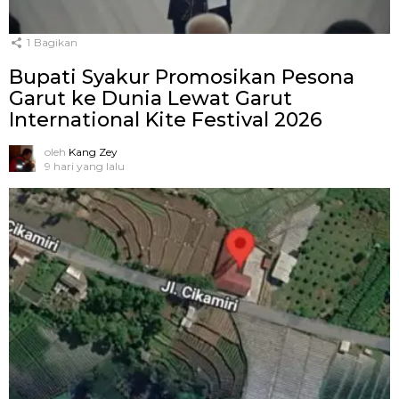
1
Bagikan
Bupati Syakur Promosikan Pesona
Garut ke Dunia Lewat Garut
International Kite Festival 2026
oleh
Kang Zey
9 hari yang lalu