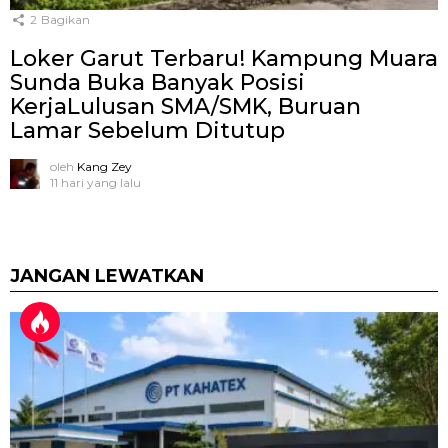
2
Bagikan
Loker Garut Terbaru! Kampung Muara
Sunda Buka Banyak Posisi
KerjaLulusan SMA/SMK, Buruan
Lamar Sebelum Ditutup
oleh
Kang Zey
11 hari yang lalu
JANGAN LEWATKAN