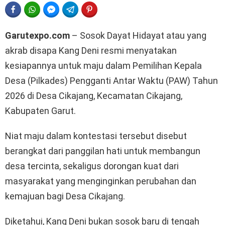
FACEBOOK
WHATSAPP
FACEBOOK MESSENGER
TELEGRAM
PINTEREST
Garutexpo.com
– Sosok Dayat Hidayat atau yang
akrab disapa Kang Deni resmi menyatakan
kesiapannya untuk maju dalam Pemilihan Kepala
Desa (Pilkades) Pengganti Antar Waktu (PAW) Tahun
2026 di Desa Cikajang, Kecamatan Cikajang,
Kabupaten Garut.
Niat maju dalam kontestasi tersebut disebut
berangkat dari panggilan hati untuk membangun
desa tercinta, sekaligus dorongan kuat dari
masyarakat yang menginginkan perubahan dan
kemajuan bagi Desa Cikajang.
Diketahui, Kang Deni bukan sosok baru di tengah