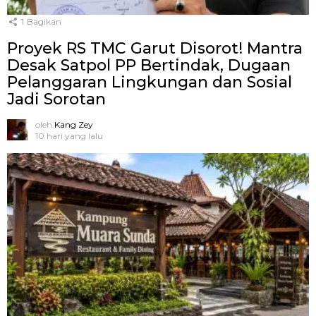
1
Bagikan
Proyek RS TMC Garut Disorot! Mantra
Desak Satpol PP Bertindak, Dugaan
Pelanggaran Lingkungan dan Sosial
Jadi Sorotan
oleh
Kang Zey
10 hari yang lalu