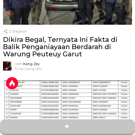
2
Bagikan
Dikira Begal, Ternyata Ini Fakta di
Balik Penganiayaan Berdarah di
Warung Peuteuy Garut
oleh
Kang Zey
5 hari yang lalu