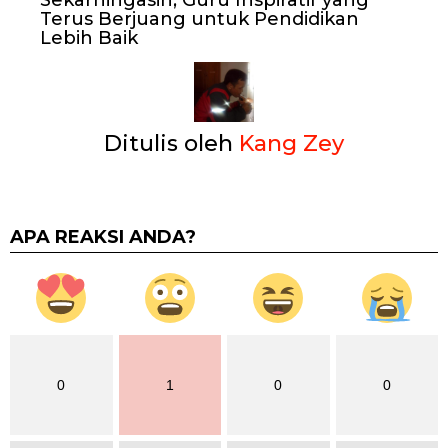
Sekarningasih, Guru Inspiratif yang
Terus Berjuang untuk Pendidikan
Lebih Baik
Ditulis oleh
Kang Zey
APA REAKSI ANDA?
0
1
0
0