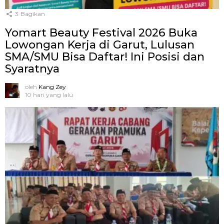
3
Bagikan
Yomart Beauty Festival 2026 Buka
Lowongan Kerja di Garut, Lulusan
SMA/SMU Bisa Daftar! Ini Posisi dan
Syaratnya
oleh
Kang Zey
10 hari yang lalu