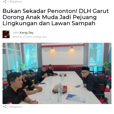
1
Bagikan
Bukan Sekadar Penonton! DLH Garut
Dorong Anak Muda Jadi Pejuang
Lingkungan dan Lawan Sampah
oleh
Kang Zey
sekitar 21 jam yang lalu
1
Bagikan