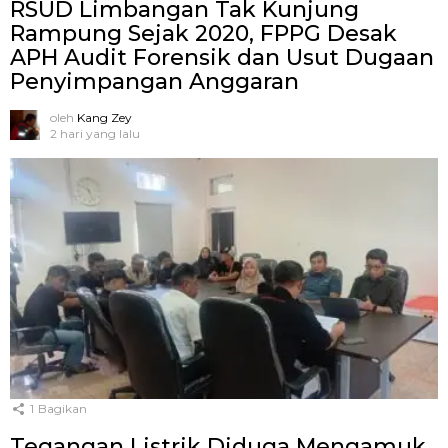
RSUD Limbangan Tak Kunjung
Rampung Sejak 2020, FPPG Desak
APH Audit Forensik dan Usut Dugaan
Penyimpangan Anggaran
oleh
Kang Zey
2 hari yang lalu
1
Bagikan
Tegangan Listrik Diduga Mengamuk,