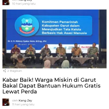
10 hari yang lalu
2
Bagikan
Kabar Baik! Warga Miskin di Garut
Bakal Dapat Bantuan Hukum Gratis
Lewat Perda
oleh
Kang Zey
11 hari yang lalu