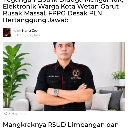
Elektronik Warga Kota Wetan Garut
Rusak Massal, FPPG Desak PLN
Bertanggung Jawab
oleh
Kang Zey
2 hari yang lalu
3
Bagikan
Mangkraknya RSUD Limbangan dan