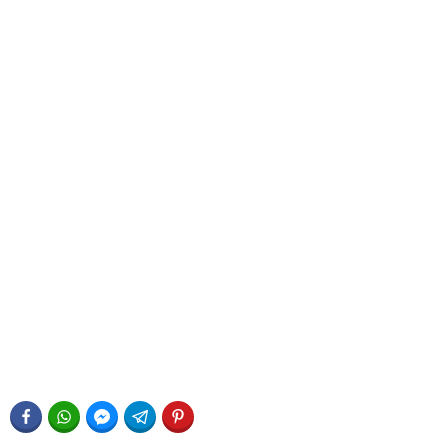
FACEBOOK
WHATSAPP
FACEBOOK MESSENGER
TELEGRAM
PINTEREST