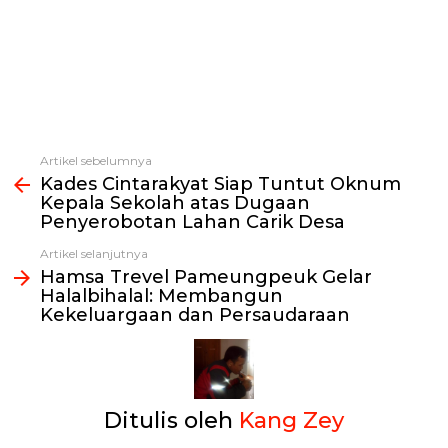
Artikel sebelumnya
Lihat
Kades Cintarakyat Siap Tuntut Oknum
selengkapnya
Kepala Sekolah atas Dugaan
Penyerobotan Lahan Carik Desa
Artikel selanjutnya
Hamsa Trevel Pameungpeuk Gelar
Halalbihalal: Membangun
Kekeluargaan dan Persaudaraan
Ditulis oleh
Kang Zey