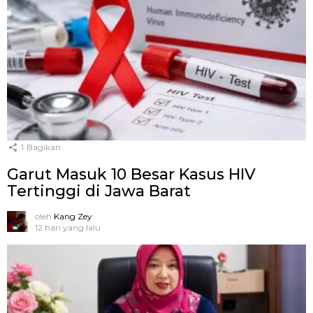
1
Bagikan
Garut Masuk 10 Besar Kasus HIV
Tertinggi di Jawa Barat
oleh
Kang Zey
12 hari yang lalu