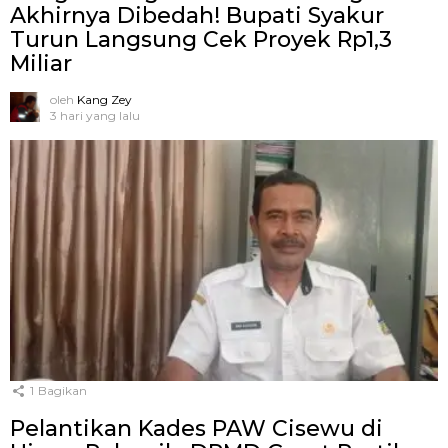
Akhirnya Dibedah! Bupati Syakur
Turun Langsung Cek Proyek Rp1,3
Miliar
oleh
Kang Zey
3 hari yang lalu
1
Bagikan
Pelantikan Kades PAW Cisewu di