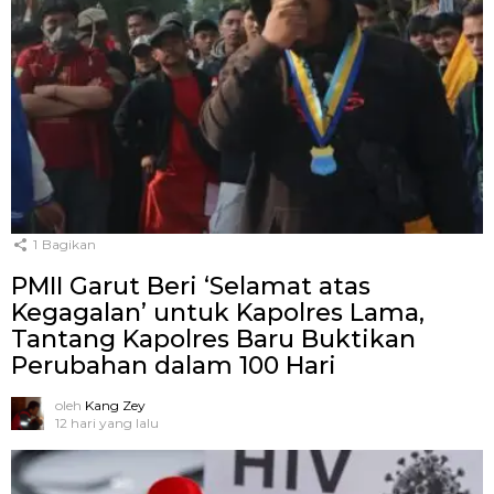
1
Bagikan
PMII Garut Beri ‘Selamat atas
Kegagalan’ untuk Kapolres Lama,
Tantang Kapolres Baru Buktikan
Perubahan dalam 100 Hari
oleh
Kang Zey
12 hari yang lalu