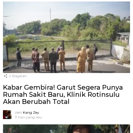
2
Bagikan
Kabar Gembira! Garut Segera Punya
Rumah Sakit Baru, Klinik Rotinsulu
Akan Berubah Total
oleh
Kang Zey
11 hari yang lalu