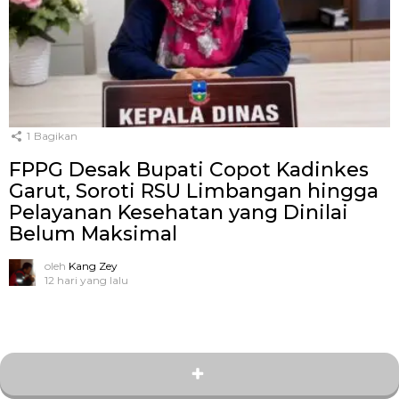
1
Bagikan
FPPG Desak Bupati Copot Kadinkes
Garut, Soroti RSU Limbangan hingga
Pelayanan Kesehatan yang Dinilai
Belum Maksimal
oleh
Kang Zey
12 hari yang lalu
JANGAN LEWATKAN