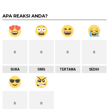
APA REAKSI ANDA?
0
0
0
0
SUKA
OMG
TERTAWA
SEDIH
0
0