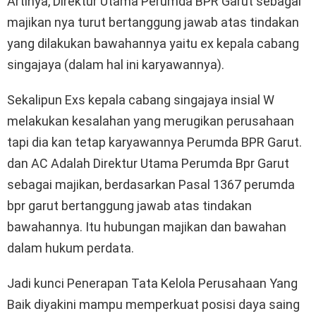
Artinya, Direktur Utama Perumda BPR Garut sebagai
majikan nya turut bertanggung jawab atas tindakan
yang dilakukan bawahannya yaitu ex kepala cabang
singajaya (dalam hal ini karyawannya).
Sekalipun Exs kepala cabang singajaya insial W
melakukan kesalahan yang merugikan perusahaan
tapi dia kan tetap karyawannya Perumda BPR Garut.
dan AC Adalah Direktur Utama Perumda Bpr Garut
sebagai majikan, berdasarkan Pasal 1367 perumda
bpr garut bertanggung jawab atas tindakan
bawahannya. Itu hubungan majikan dan bawahan
dalam hukum perdata.
Jadi kunci Penerapan Tata Kelola Perusahaan Yang
Baik diyakini mampu memperkuat posisi daya saing