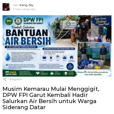
oleh
Kang Zey
7 hari yang lalu
1
Bagikan
Musim Kemarau Mulai Menggigit,
DPW FPI Garut Kembali Hadir
Salurkan Air Bersih untuk Warga
Siderang Datar