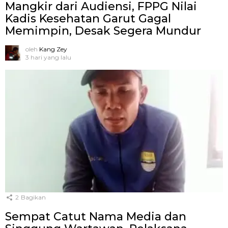
Mangkir dari Audiensi, FPPG Nilai
Kadis Kesehatan Garut Gagal
Memimpin, Desak Segera Mundur
oleh
Kang Zey
3 hari yang lalu
2
Bagikan
Sempat Catut Nama Media dan