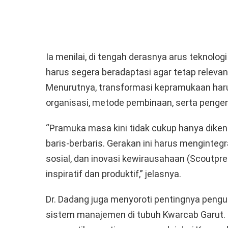
Ia menilai, di tengah derasnya arus teknolog
harus segera beradaptasi agar tetap releva
Menurutnya, transformasi kepramukaan har
organisasi, metode pembinaan, serta penge
“Pramuka masa kini tidak cukup hanya dike
baris-berbaris. Gerakan ini harus mengintegr
sosial, dan inovasi kewirausahaan (Scoutpr
inspiratif dan produktif,” jelasnya.
Dr. Dadang juga menyoroti pentingnya peng
sistem manajemen di tubuh Kwarcab Garut. L