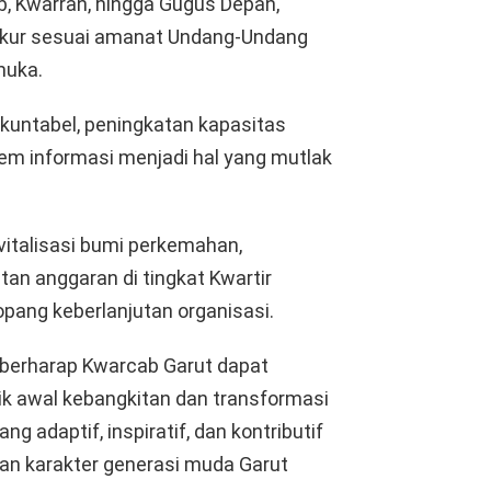
b, Kwarran, hingga Gugus Depan,
rukur sesuai amanat Undang-Undang
muka.
akuntabel, peningkatan kapasitas
tem informasi menjadi hal yang mutlak
evitalisasi bumi perkemahan,
an anggaran di tingkat Kwartir
pang keberlanjutan organisasi.
berharap Kwarcab Garut dapat
k awal kebangkitan dan transformasi
 adaptif, inspiratif, dan kontributif
n karakter generasi muda Garut