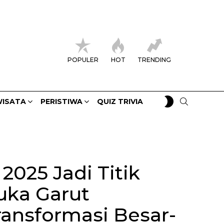
POPULER
HOT
TRENDING
SWITCH
SEARCH
ISATA
PERISTIWA
QUIZ TRIVIA
SKIN
025 Jadi Titik
uka Garut
ansformasi Besar-