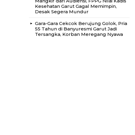
Mangkir dari Audiensi, FPPG Nilai Kadis
Kesehatan Garut Gagal Memimpin,
Desak Segera Mundur
Gara-Gara Cekcok Berujung Golok, Pria
55 Tahun di Banyuresmi Garut Jadi
Tersangka, Korban Meregang Nyawa