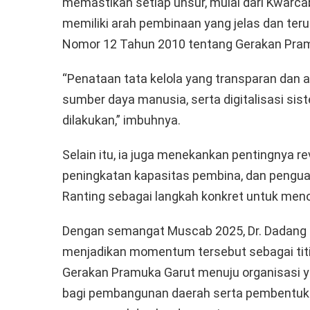
memastikan setiap unsur, mulai dari Kwarca
memiliki arah pembinaan yang jelas dan te
Nomor 12 Tahun 2010 tentang Gerakan Pra
“Penataan tata kelola yang transparan dan 
sumber daya manusia, serta digitalisasi sis
dilakukan,” imbuhnya.
Selain itu, ia juga menekankan pentingnya r
peningkatan kapasitas pembina, dan penguat
Ranting sebagai langkah konkret untuk meno
Dengan semangat Muscab 2025, Dr. Dadang 
menjadikan momentum tersebut sebagai titi
Gerakan Pramuka Garut menuju organisasi yang
bagi pembangunan daerah serta pembentuka