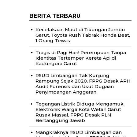
BERITA TERBARU
Kecelakaan Maut di Tikungan Jambu
Garut, Toyota Rush Tabrak Honda Beat,
1 Orang Tewas
Tragis di Pagi Hari! Perempuan Tanpa
Identitas Tertemper Kereta Api di
Kadungora Garut
RSUD Limbangan Tak Kunjung
Rampung Sejak 2020, FPPG Desak APH
Audit Forensik dan Usut Dugaan
Penyimpangan Anggaran
Tegangan Listrik Diduga Mengamuk,
Elektronik Warga Kota Wetan Garut
Rusak Massal, FPPG Desak PLN
Bertanggung Jawab
Mangkraknya RSUD Limbangan dan