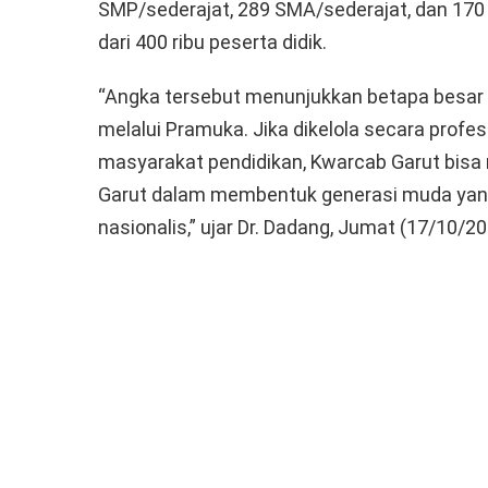
SMP/sederajat, 289 SMA/sederajat, dan 170 
dari 400 ribu peserta didik.
“Angka tersebut menunjukkan betapa besar b
melalui Pramuka. Jika dikelola secara profes
masyarakat pendidikan, Kwarcab Garut bisa
Garut dalam membentuk generasi muda yang t
nasionalis,” ujar Dr. Dadang, Jumat (17/10/20