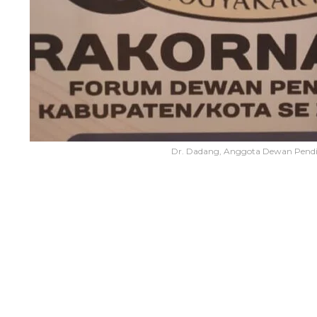
Dr. Dadang, Anggota Dewan Pendi