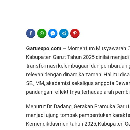
FACEBOOK
WHATSAPP
FACEBOOK MESSENGER
TELEGRAM
PINTEREST
Garuexpo.com
— Momentum Musyawarah Ca
Kabupaten Garut Tahun 2025 dinilai menjadi
transformasi kelembagaan dan pembaruan g
relevan dengan dinamika zaman. Hal itu disa
SE., MM, akademisi sekaligus anggota Dewa
pandangan reflektifnya terhadap arah pembi
Menurut Dr. Dadang, Gerakan Pramuka Garut m
menjadi ujung tombak pembentukan karakter
Kemendikdasmen tahun 2025, Kabupaten Garu