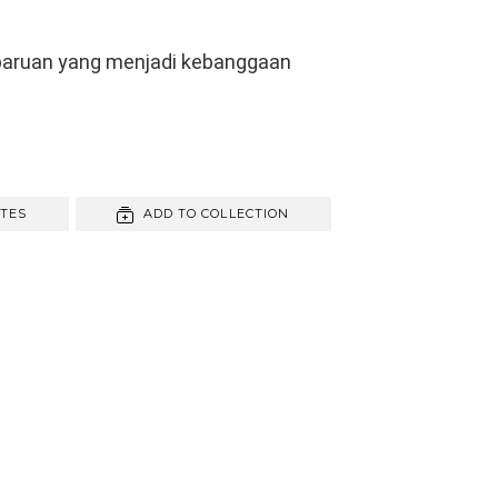
baruan yang menjadi kebanggaan
ITES
ADD TO COLLECTION