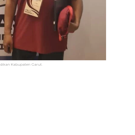
dikan Kabupaten Garut.