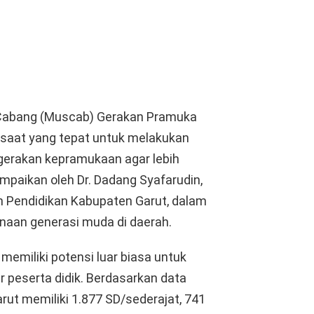
bang (Muscab) Gerakan Pramuka
 saat yang tepat untuk melakukan
erakan kepramukaan agar lebih
mpaikan oleh Dr. Dadang Syafarudin,
n Pendidikan Kabupaten Garut, dalam
naan generasi muda di daerah.
emiliki potensi luar biasa untuk
 peserta didik. Berdasarkan data
t memiliki 1.877 SD/sederajat, 741