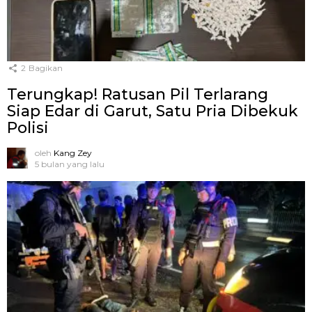
2
Bagikan
Terungkap! Ratusan Pil Terlarang
Siap Edar di Garut, Satu Pria Dibekuk
Polisi
oleh
Kang Zey
5 bulan yang lalu