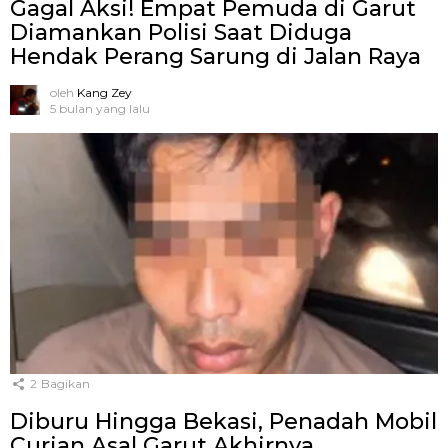
Gagal Aksi! Empat Pemuda di Garut
Diamankan Polisi Saat Diduga
Hendak Perang Sarung di Jalan Raya
oleh
Kang Zey
5 bulan yang lalu
2
Bagikan
Diburu Hingga Bekasi, Penadah Mobil
Curian Asal Garut Akhirnya