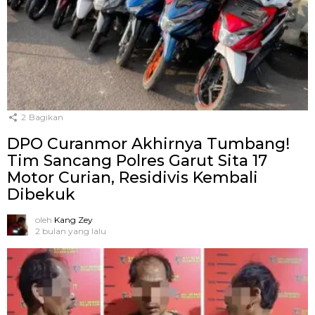
2
Bagikan
DPO Curanmor Akhirnya Tumbang!
Tim Sancang Polres Garut Sita 17
Motor Curian, Residivis Kembali
Dibekuk
oleh
Kang Zey
2 bulan yang lalu