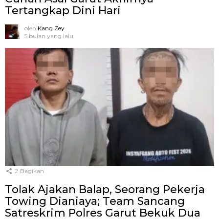
Tertangkap Dini Hari
oleh
Kang Zey
5 bulan yang lalu
2
Bagikan
Tolak Ajakan Balap, Seorang Pekerja
Towing Dianiaya; Team Sancang
Satreskrim Polres Garut Bekuk Dua