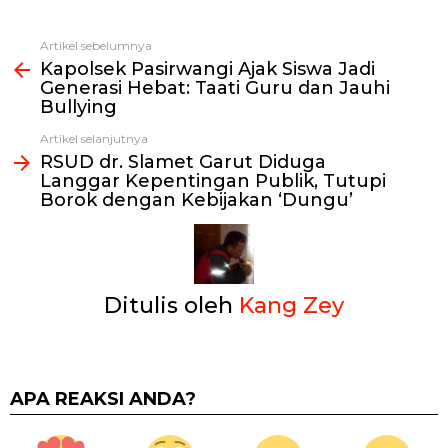
Artikel sebelumnya
Lihat
Kapolsek Pasirwangi Ajak Siswa Jadi
selengkapnya
Generasi Hebat: Taati Guru dan Jauhi
Bullying
Artikel selanjutnya
RSUD dr. Slamet Garut Diduga
Langgar Kepentingan Publik, Tutupi
Borok dengan Kebijakan ‘Dungu’
Ditulis oleh
Kang Zey
APA REAKSI ANDA?