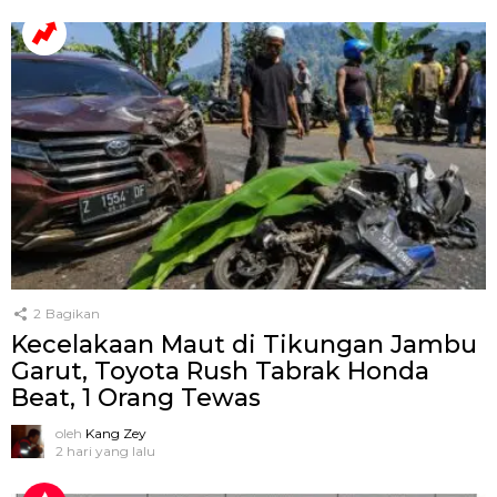
2
Bagikan
Kecelakaan Maut di Tikungan Jambu
Garut, Toyota Rush Tabrak Honda
Beat, 1 Orang Tewas
oleh
Kang Zey
2 hari yang lalu