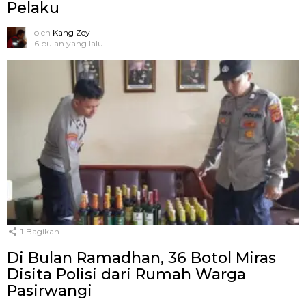
Pelaku
oleh
Kang Zey
6 bulan yang lalu
1
Bagikan
Di Bulan Ramadhan, 36 Botol Miras
Disita Polisi dari Rumah Warga
Pasirwangi