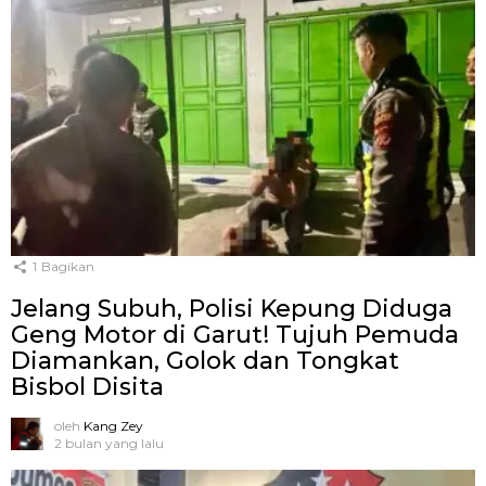
1
Bagikan
Jelang Subuh, Polisi Kepung Diduga
Geng Motor di Garut! Tujuh Pemuda
Diamankan, Golok dan Tongkat
Bisbol Disita
oleh
Kang Zey
2 bulan yang lalu