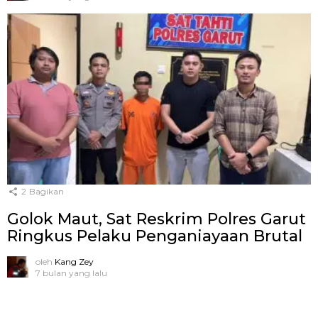
2
Bagikan
Golok Maut, Sat Reskrim Polres Garut
Ringkus Pelaku Penganiayaan Brutal
oleh
Kang Zey
7 bulan yang lalu