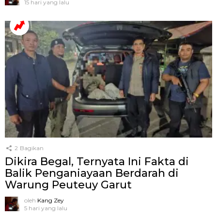
15 hari yang lalu
2
Bagikan
Dikira Begal, Ternyata Ini Fakta di
Balik Penganiayaan Berdarah di
Warung Peuteuy Garut
oleh
Kang Zey
5 hari yang lalu