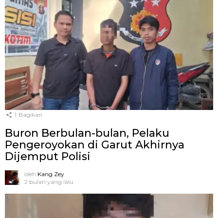
1
Bagikan
Buron Berbulan-bulan, Pelaku
Pengeroyokan di Garut Akhirnya
Dijemput Polisi
oleh
Kang Zey
2 bulan yang lalu