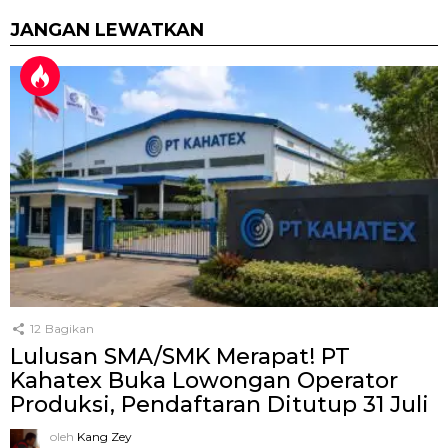
JANGAN LEWATKAN
12
Bagikan
Lulusan SMA/SMK Merapat! PT
Kahatex Buka Lowongan Operator
Produksi, Pendaftaran Ditutup 31 Juli
oleh
Kang Zey