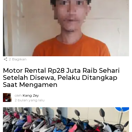
2
Bagikan
Motor Rental Rp28 Juta Raib Sehari
Setelah Disewa, Pelaku Ditangkap
Saat Mengamen
oleh
Kang Zey
2 bulan yang lalu