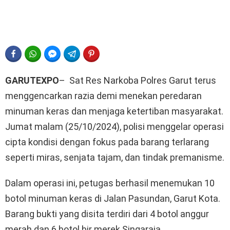
FACEBOOK
WHATSAPP
FACEBOOK MESSENGER
TELEGRAM
PINTEREST
GARUTEXPO
– Sat Res Narkoba Polres Garut terus
menggencarkan razia demi menekan peredaran
minuman keras dan menjaga ketertiban masyarakat.
Jumat malam (25/10/2024), polisi menggelar operasi
cipta kondisi dengan fokus pada barang terlarang
seperti miras, senjata tajam, dan tindak premanisme.
Dalam operasi ini, petugas berhasil menemukan 10
botol minuman keras di Jalan Pasundan, Garut Kota.
Barang bukti yang disita terdiri dari 4 botol anggur
merah dan 6 botol bir merek Singaraja.