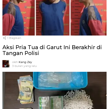
1
Bagikan
Aksi Pria Tua di Garut Ini Berakhir di
Tangan Polisi
oleh
Kang Zey
3 bulan yang lalu