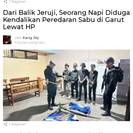
1
Bagikan
Dari Balik Jeruji, Seorang Napi Diduga
Kendalikan Peredaran Sabu di Garut
Lewat HP
oleh
Kang Zey
5 bulan yang lalu
1
Bagikan