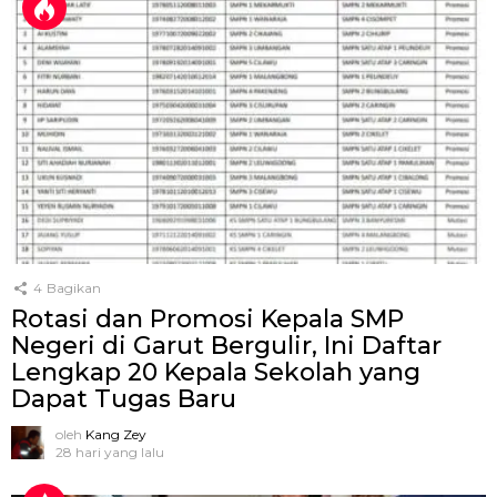
4
Bagikan
Rotasi dan Promosi Kepala SMP
Negeri di Garut Bergulir, Ini Daftar
Lengkap 20 Kepala Sekolah yang
Dapat Tugas Baru
oleh
Kang Zey
28 hari yang lalu