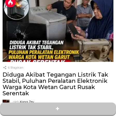
6
Bagikan
Diduga Akibat Tegangan Listrik Tak
Stabil, Puluhan Peralatan Elektronik
Warga Kota Wetan Garut Rusak
Serentak
oleh
Kang Zey
10 hari yang lalu