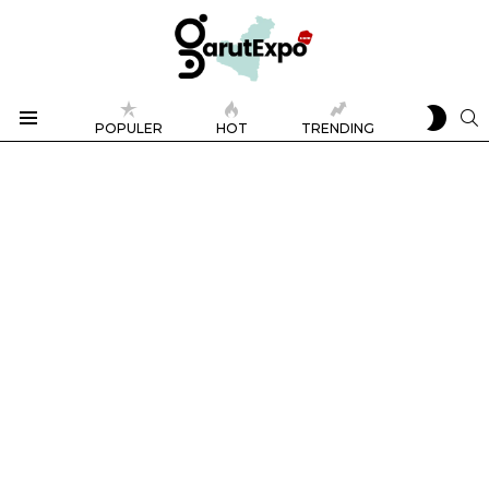
SWIT
S
POPULER
HOT
TRENDING
SKIN
Menu