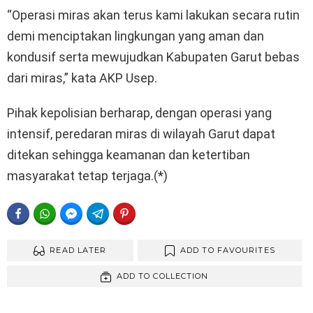
“Operasi miras akan terus kami lakukan secara rutin
demi menciptakan lingkungan yang aman dan
kondusif serta mewujudkan Kabupaten Garut bebas
dari miras,” kata AKP Usep.
Pihak kepolisian berharap, dengan operasi yang
intensif, peredaran miras di wilayah Garut dapat
ditekan sehingga keamanan dan ketertiban
masyarakat tetap terjaga.(*)
FACEBOOK
WHATSAPP
FACEBOOK MESSENGER
TELEGRAM
PINTEREST
READ LATER
ADD TO FAVOURITES
ADD TO COLLECTION