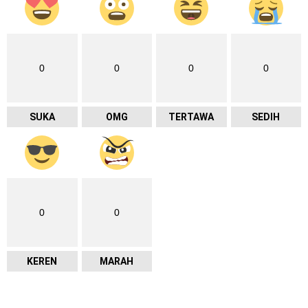
0
0
0
0
SUKA
OMG
TERTAWA
SEDIH
0
0
KEREN
MARAH