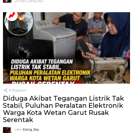
25 hari yang lalu
6
Bagikan
Diduga Akibat Tegangan Listrik Tak
Stabil, Puluhan Peralatan Elektronik
Warga Kota Wetan Garut Rusak
Serentak
oleh
Kang Zey