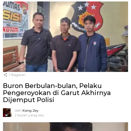
1
Bagikan
Buron Berbulan-bulan, Pelaku
Pengeroyokan di Garut Akhirnya
Dijemput Polisi
oleh
Kang Zey
2 bulan yang lalu