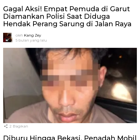
Gagal Aksi! Empat Pemuda di Garut
Diamankan Polisi Saat Diduga
Hendak Perang Sarung di Jalan Raya
oleh
Kang Zey
5 bulan yang lalu
2
Bagikan
Diburu Hingga Bekasi, Penadah Mobil