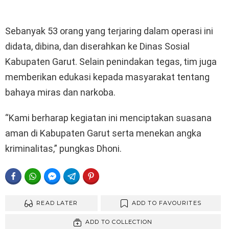
Sebanyak 53 orang yang terjaring dalam operasi ini
didata, dibina, dan diserahkan ke Dinas Sosial
Kabupaten Garut. Selain penindakan tegas, tim juga
memberikan edukasi kepada masyarakat tentang
bahaya miras dan narkoba.
“Kami berharap kegiatan ini menciptakan suasana
aman di Kabupaten Garut serta menekan angka
kriminalitas,” pungkas Dhoni.
FACEBOOK
WHATSAPP
FACEBOOK MESSENGER
TELEGRAM
PINTEREST
READ LATER
ADD TO FAVOURITES
ADD TO COLLECTION