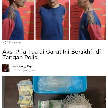
1
Bagikan
Aksi Pria Tua di Garut Ini Berakhir di
Tangan Polisi
oleh
Kang Zey
3 bulan yang lalu