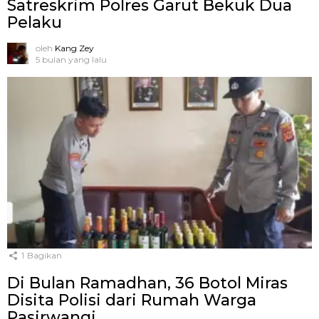
Satreskrim Polres Garut Bekuk Dua
Pelaku
oleh
Kang Zey
5 bulan yang lalu
1
Bagikan
Di Bulan Ramadhan, 36 Botol Miras
Disita Polisi dari Rumah Warga
Pasirwangi