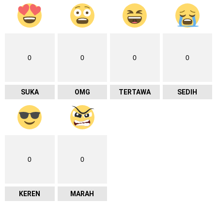
0
0
0
0
SUKA
OMG
TERTAWA
SEDIH
0
0
KEREN
MARAH