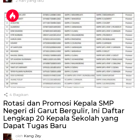
2 hari yang lalu
4
Bagikan
Rotasi dan Promosi Kepala SMP
Negeri di Garut Bergulir, Ini Daftar
Lengkap 20 Kepala Sekolah yang
Dapat Tugas Baru
oleh
Kang Zey