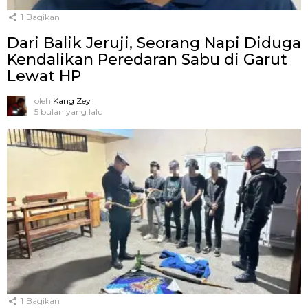
1
Bagikan
Dari Balik Jeruji, Seorang Napi Diduga
Kendalikan Peredaran Sabu di Garut
Lewat HP
oleh
Kang Zey
5 bulan yang lalu
1
Bagikan