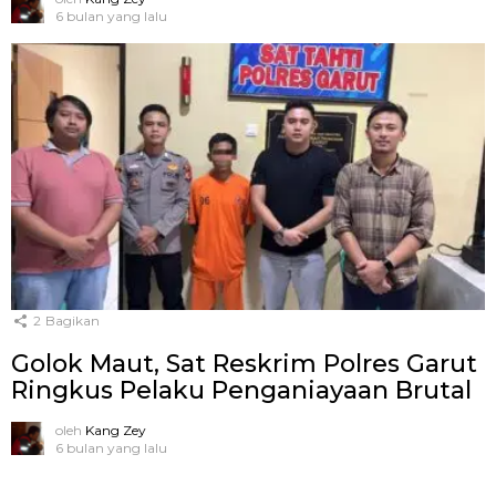
6 bulan yang lalu
2
Bagikan
Golok Maut, Sat Reskrim Polres Garut
Ringkus Pelaku Penganiayaan Brutal
oleh
Kang Zey
6 bulan yang lalu