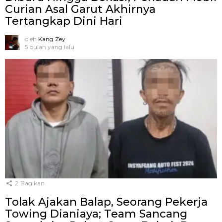
Curian Asal Garut Akhirnya
Tertangkap Dini Hari
oleh
Kang Zey
5 bulan yang lalu
2
Bagikan
Tolak Ajakan Balap, Seorang Pekerja
Towing Dianiaya; Team Sancang