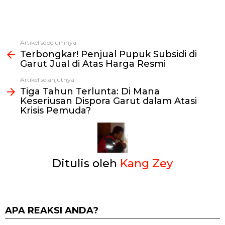
Artikel sebelumnya
Lihat
Terbongkar! Penjual Pupuk Subsidi di
selengkapnya
Garut Jual di Atas Harga Resmi
Artikel selanjutnya
Tiga Tahun Terlunta: Di Mana
Keseriusan Dispora Garut dalam Atasi
Krisis Pemuda?
Ditulis oleh
Kang Zey
APA REAKSI ANDA?