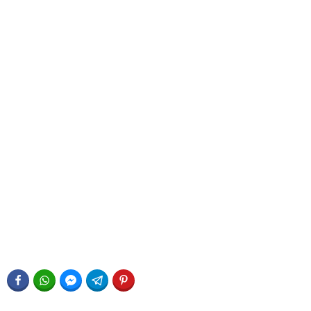
FACEBOOK
WHATSAPP
FACEBOOK MESSENGER
TELEGRAM
PINTEREST