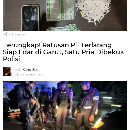
2
Bagikan
Terungkap! Ratusan Pil Terlarang
Siap Edar di Garut, Satu Pria Dibekuk
Polisi
oleh
Kang Zey
5 bulan yang lalu