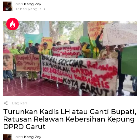
oleh
Kang Zey
17 hari yang lalu
1
Bagikan
Turunkan Kadis LH atau Ganti Bupati,
Ratusan Relawan Kebersihan Kepung
DPRD Garut
oleh
Kang Zey