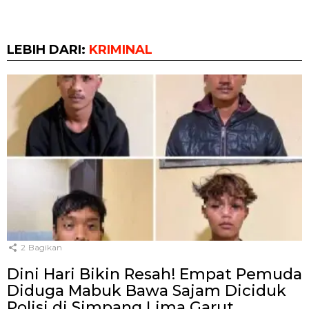
LEBIH DARI:
KRIMINAL
2
Bagikan
Dini Hari Bikin Resah! Empat Pemuda
Diduga Mabuk Bawa Sajam Diciduk
Polisi di Simpang Lima Garut