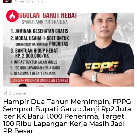
7 hari yang lalu
3
Bagikan
Hampir Dua Tahun Memimpin, FPPG
Semprot Bupati Garut: Janji Rp2 Juta
per KK Baru 1.000 Penerima, Target
100 Ribu Lapangan Kerja Masih Jadi
PR Besar