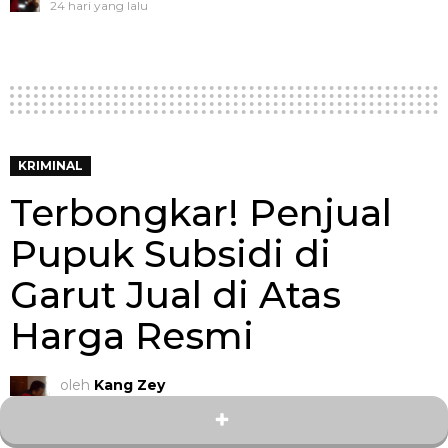
24 hari yang lalu
KRIMINAL
Terbongkar! Penjual
Pupuk Subsidi di
Garut Jual di Atas
Harga Resmi
oleh
Kang Zey
2 tahun yang lalu