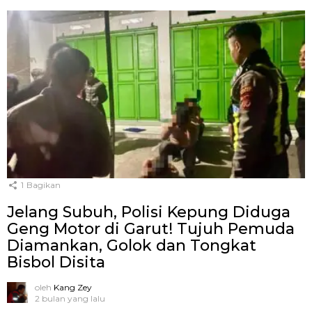
1
Bagikan
Jelang Subuh, Polisi Kepung Diduga
Geng Motor di Garut! Tujuh Pemuda
Diamankan, Golok dan Tongkat
Bisbol Disita
oleh
Kang Zey
2 bulan yang lalu