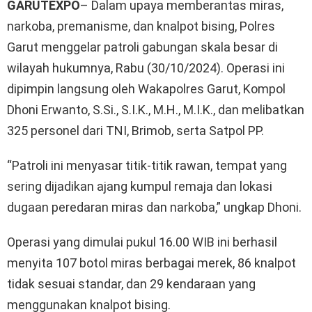
GARUTEXPO
– Dalam upaya memberantas miras,
narkoba, premanisme, dan knalpot bising, Polres
Garut menggelar patroli gabungan skala besar di
wilayah hukumnya, Rabu (30/10/2024). Operasi ini
dipimpin langsung oleh Wakapolres Garut, Kompol
Dhoni Erwanto, S.Si., S.I.K., M.H., M.I.K., dan melibatkan
325 personel dari TNI, Brimob, serta Satpol PP.
“Patroli ini menyasar titik-titik rawan, tempat yang
sering dijadikan ajang kumpul remaja dan lokasi
dugaan peredaran miras dan narkoba,” ungkap Dhoni.
Operasi yang dimulai pukul 16.00 WIB ini berhasil
menyita 107 botol miras berbagai merek, 86 knalpot
tidak sesuai standar, dan 29 kendaraan yang
menggunakan knalpot bising.