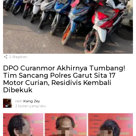
2
Bagikan
DPO Curanmor Akhirnya Tumbang!
Tim Sancang Polres Garut Sita 17
Motor Curian, Residivis Kembali
Dibekuk
oleh
Kang Zey
2 bulan yang lalu