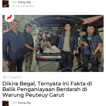
oleh
Kang Zey
12 hari yang lalu
2
Bagikan
Dikira Begal, Ternyata Ini Fakta di
Balik Penganiayaan Berdarah di
Warung Peuteuy Garut
oleh
Kang Zey