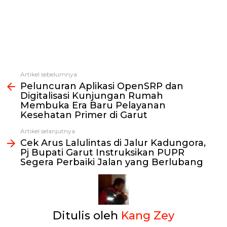
Artikel sebelumnya
Lihat
Peluncuran Aplikasi OpenSRP dan
selengkapnya
Digitalisasi Kunjungan Rumah
Membuka Era Baru Pelayanan
Kesehatan Primer di Garut
Artikel selanjutnya
Cek Arus Lalulintas di Jalur Kadungora,
Pj Bupati Garut Instruksikan PUPR
Segera Perbaiki Jalan yang Berlubang
Ditulis oleh
Kang Zey