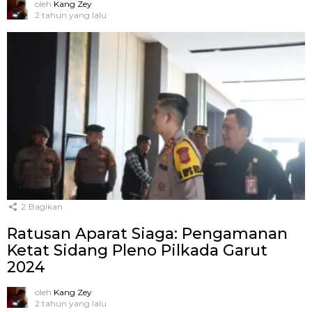
oleh
Kang Zey
2 tahun yang lalu
2
Bagikan
Ratusan Aparat Siaga: Pengamanan
Ketat Sidang Pleno Pilkada Garut
2024
oleh
Kang Zey
2 tahun yang lalu