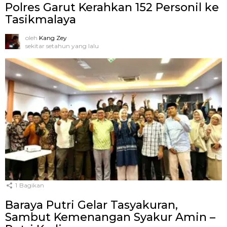
Polres Garut Kerahkan 152 Personil ke
Tasikmalaya
oleh
Kang Zey
sekitar setahun yang lalu
1
Bagikan
Baraya Putri Gelar Tasyakuran,
Sambut Kemenangan Syakur Amin –