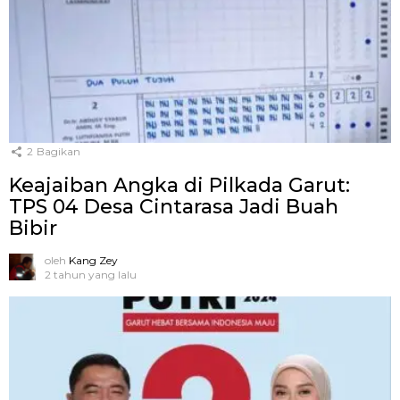
2
Bagikan
Keajaiban Angka di Pilkada Garut:
TPS 04 Desa Cintarasa Jadi Buah
Bibir
oleh
Kang Zey
2 tahun yang lalu