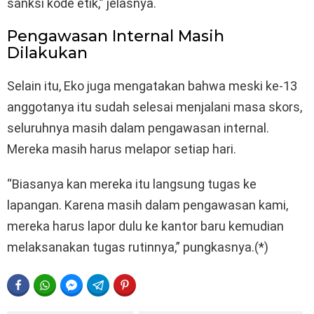
sanksi kode etik,” jelasnya.
Pengawasan Internal Masih
Dilakukan
Selain itu, Eko juga mengatakan bahwa meski ke-13
anggotanya itu sudah selesai menjalani masa skors,
seluruhnya masih dalam pengawasan internal.
Mereka masih harus melapor setiap hari.
“Biasanya kan mereka itu langsung tugas ke
lapangan. Karena masih dalam pengawasan kami,
mereka harus lapor dulu ke kantor baru kemudian
melaksanakan tugas rutinnya,” pungkasnya.(*)
FACEBOOK
WHATSAPP
FACEBOOK MESSENGER
TELEGRAM
PINTEREST