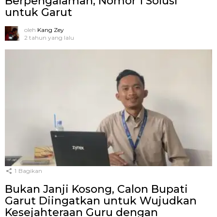
Berpengalaman, Nomor 1 Solusi
untuk Garut
oleh
Kang Zey
2 tahun yang lalu
1
Bagikan
Bukan Janji Kosong, Calon Bupati
Garut Diingatkan untuk Wujudkan
Kesejahteraan Guru dengan