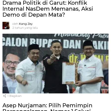
Drama Politik di Garut: Konflik
Internal NasDem Memanas, Aksi
Demo di Depan Mata?
oleh
Kang Zey
2 tahun yang lalu
1
Bagikan
Asep Nurjaman: Pilih Pemimpin