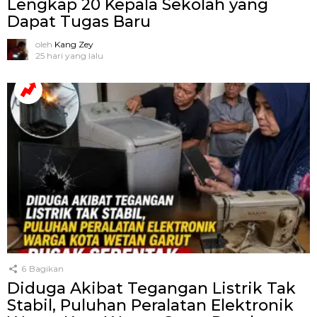
Lengkap 20 Kepala Sekolah yang
Dapat Tugas Baru
oleh
Kang Zey
25 hari yang lalu
6
Bagikan
Diduga Akibat Tegangan Listrik Tak
Stabil, Puluhan Peralatan Elektronik