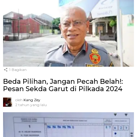
1
Bagikan
Beda Pilihan, Jangan Pecah Belah!:
Pesan Sekda Garut di Pilkada 2024
oleh
Kang Zey
2 tahun yang lalu