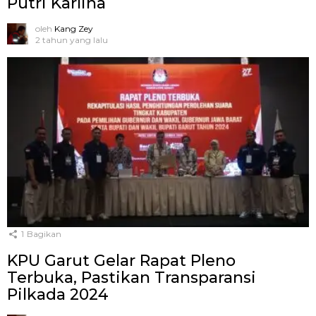
Putri Karlina
oleh
Kang Zey
2 tahun yang lalu
1
Bagikan
KPU Garut Gelar Rapat Pleno
Terbuka, Pastikan Transparansi
Pilkada 2024