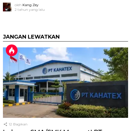
oleh
Kang Zey
2 tahun yang lalu
JANGAN LEWATKAN
12
Bagikan