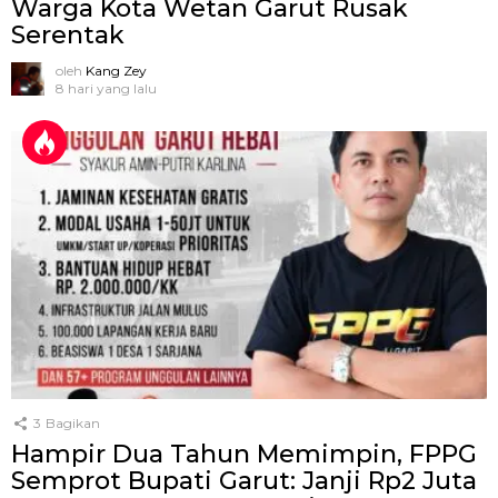
Warga Kota Wetan Garut Rusak
Serentak
oleh
Kang Zey
8 hari yang lalu
3
Bagikan
Hampir Dua Tahun Memimpin, FPPG
Semprot Bupati Garut: Janji Rp2 Juta