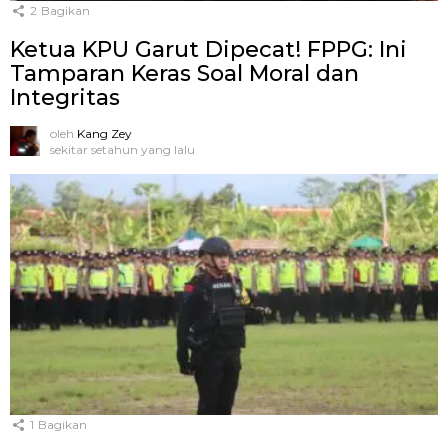
2
Bagikan
Ketua KPU Garut Dipecat! FPPG: Ini
Tamparan Keras Soal Moral dan
Integritas
oleh
Kang Zey
sekitar setahun yang lalu
1
Bagikan