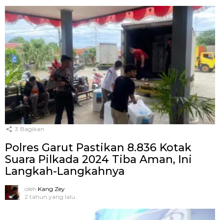
3
Bagikan
Polres Garut Pastikan 8.836 Kotak
Suara Pilkada 2024 Tiba Aman, Ini
Langkah-Langkahnya
oleh
Kang Zey
2 tahun yang lalu