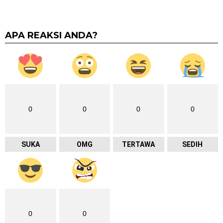
APA REAKSI ANDA?
0
0
0
0
SUKA
OMG
TERTAWA
SEDIH
0
0