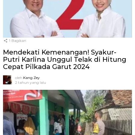
1
Bagikan
Mendekati Kemenangan! Syakur-
Putri Karlina Unggul Telak di Hitung
Cepat Pilkada Garut 2024
oleh
Kang Zey
2 tahun yang lalu