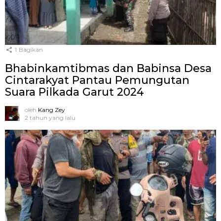
1
Bagikan
Bhabinkamtibmas dan Babinsa Desa
Cintarakyat Pantau Pemungutan
Suara Pilkada Garut 2024
oleh
Kang Zey
2 tahun yang lalu