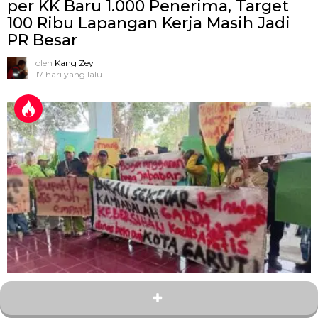
per KK Baru 1.000 Penerima, Target
100 Ribu Lapangan Kerja Masih Jadi
PR Besar
oleh
Kang Zey
17 hari yang lalu
1
Bagikan
Turunkan Kadis LH atau Ganti Bupati,