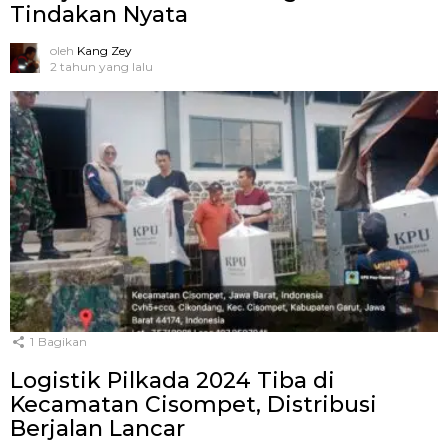
Tindakan Nyata
oleh
Kang Zey
2 tahun yang lalu
1
Bagikan
Logistik Pilkada 2024 Tiba di
Kecamatan Cisompet, Distribusi
Berjalan Lancar