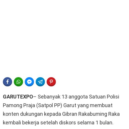
FACEBOOK
WHATSAPP
FACEBOOK MESSENGER
TELEGRAM
PINTEREST
GARUTEXPO
– Sebanyak 13 anggota Satuan Polisi
Pamong Praja (Satpol PP) Garut yang membuat
konten dukungan kepada Gibran Rakabuming Raka
kembali bekerja setelah diskors selama 1 bulan.