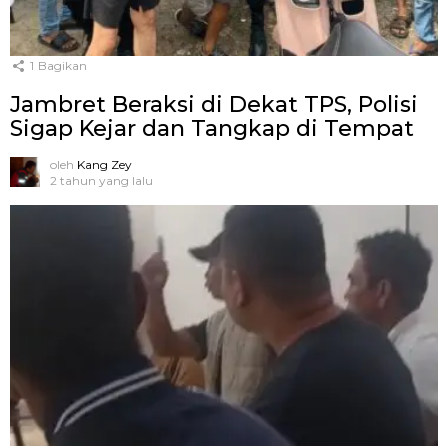
1
Bagikan
Jambret Beraksi di Dekat TPS, Polisi
Sigap Kejar dan Tangkap di Tempat
oleh
Kang Zey
2 tahun yang lalu