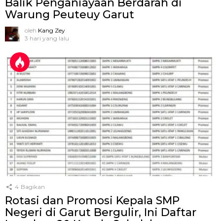
Balik Penganiayaan Berdarah di
Warung Peuteuy Garut
oleh
Kang Zey
3 hari yang lalu
4
Bagikan
Rotasi dan Promosi Kepala SMP
Negeri di Garut Bergulir, Ini Daftar