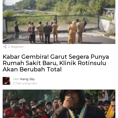
2
Bagikan
Kabar Gembira! Garut Segera Punya
Rumah Sakit Baru, Klinik Rotinsulu
Akan Berubah Total
oleh
Kang Zey
9 hari yang lalu