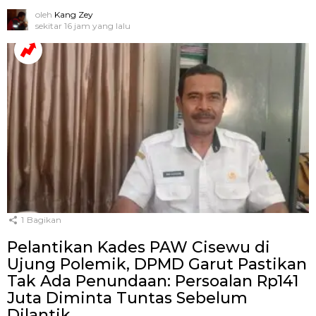
oleh
Kang Zey
sekitar 16 jam yang lalu
1
Bagikan
Pelantikan Kades PAW Cisewu di
Ujung Polemik, DPMD Garut Pastikan
Tak Ada Penundaan: Persoalan Rp141
Juta Diminta Tuntas Sebelum
Dilantik