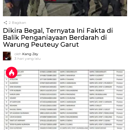
2
Bagikan
Dikira Begal, Ternyata Ini Fakta di
Balik Penganiayaan Berdarah di
Warung Peuteuy Garut
oleh
Kang Zey
3 hari yang lalu