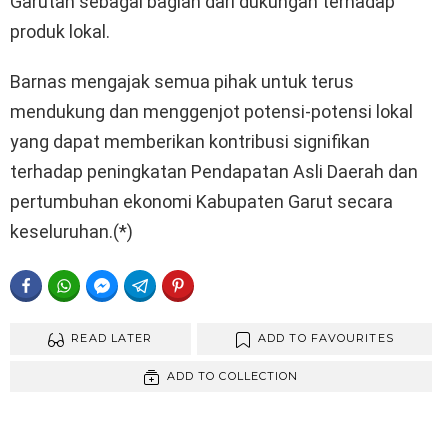
Garutan sebagai bagian dari dukungan terhadap
produk lokal.
Barnas mengajak semua pihak untuk terus
mendukung dan menggenjot potensi-potensi lokal
yang dapat memberikan kontribusi signifikan
terhadap peningkatan Pendapatan Asli Daerah dan
pertumbuhan ekonomi Kabupaten Garut secara
keseluruhan.(*)
FACEBOOK
WHATSAPP
FACEBOOK MESSENGER
TELEGRAM
PINTEREST
READ LATER
ADD TO FAVOURITES
ADD TO COLLECTION