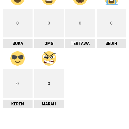
0
0
0
0
SUKA
OMG
TERTAWA
SEDIH
0
0
KEREN
MARAH