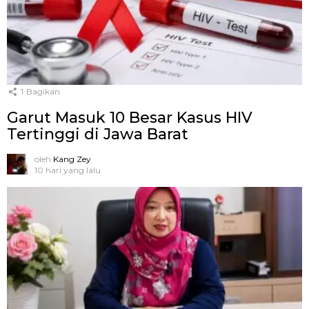
1
Bagikan
Garut Masuk 10 Besar Kasus HIV
Tertinggi di Jawa Barat
oleh
Kang Zey
10 hari yang lalu