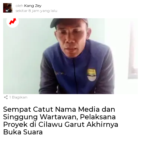
oleh
Kang Zey
sekitar 8 jam yang lalu
1
Bagikan
Sempat Catut Nama Media dan
Singgung Wartawan, Pelaksana
Proyek di Cilawu Garut Akhirnya
Buka Suara