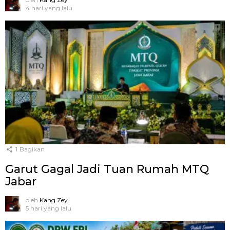
4 hari yang lalu
1
Bagikan
Garut Gagal Jadi Tuan Rumah MTQ
Jabar
oleh
Kang Zey
5 hari yang lalu