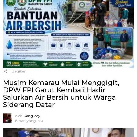
1
Bagikan
Musim Kemarau Mulai Menggigit,
DPW FPI Garut Kembali Hadir
Salurkan Air Bersih untuk Warga
Siderang Datar
oleh
Kang Zey
8 hari yang lalu