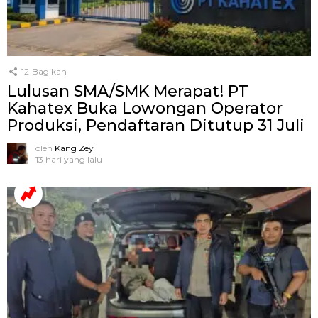
12
Bagikan
Lulusan SMA/SMK Merapat! PT
Kahatex Buka Lowongan Operator
Produksi, Pendaftaran Ditutup 31 Juli
oleh
Kang Zey
13 hari yang lalu