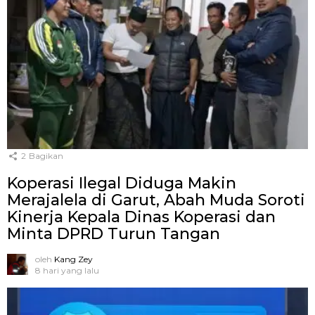
2
Bagikan
Koperasi Ilegal Diduga Makin
Merajalela di Garut, Abah Muda Soroti
Kinerja Kepala Dinas Koperasi dan
Minta DPRD Turun Tangan
oleh
Kang Zey
8 hari yang lalu