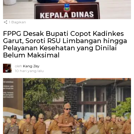
1
Bagikan
FPPG Desak Bupati Copot Kadinkes
Garut, Soroti RSU Limbangan hingga
Pelayanan Kesehatan yang Dinilai
Belum Maksimal
oleh
Kang Zey
10 hari yang lalu