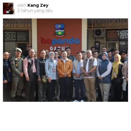
oleh
Kang Zey
2 tahun yang lalu