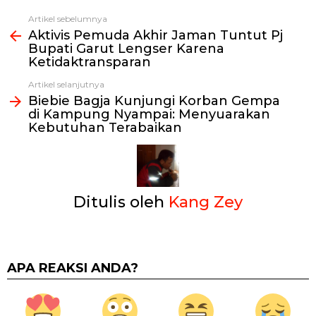
Artikel sebelumnya
Lihat
Aktivis Pemuda Akhir Jaman Tuntut Pj
selengkapnya
Bupati Garut Lengser Karena
Ketidaktransparan
Artikel selanjutnya
Biebie Bagja Kunjungi Korban Gempa
di Kampung Nyampai: Menyuarakan
Kebutuhan Terabaikan
Ditulis oleh
Kang Zey
APA REAKSI ANDA?