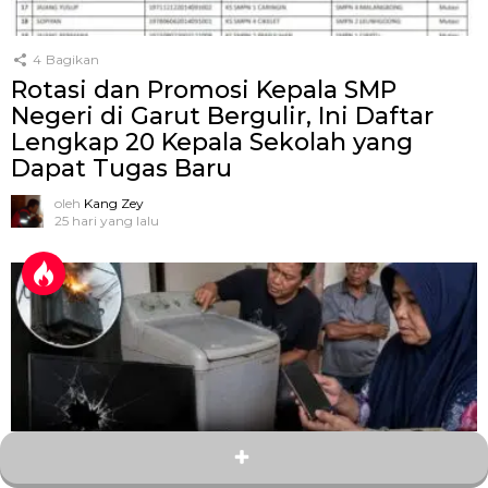
4
Bagikan
Rotasi dan Promosi Kepala SMP
Negeri di Garut Bergulir, Ini Daftar
Lengkap 20 Kepala Sekolah yang
Dapat Tugas Baru
oleh
Kang Zey
25 hari yang lalu