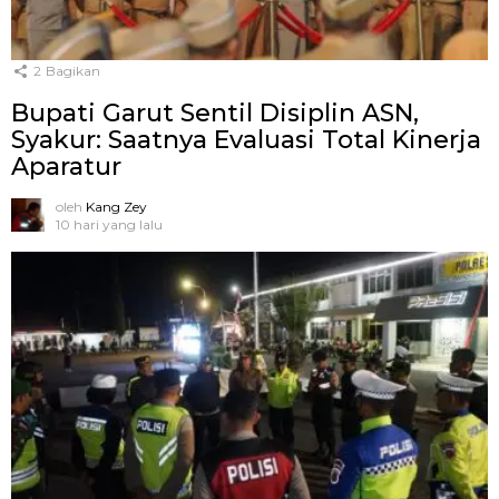
2
Bagikan
Bupati Garut Sentil Disiplin ASN,
Syakur: Saatnya Evaluasi Total Kinerja
Aparatur
oleh
Kang Zey
10 hari yang lalu