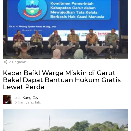
2
Bagikan
Kabar Baik! Warga Miskin di Garut
Bakal Dapat Bantuan Hukum Gratis
Lewat Perda
oleh
Kang Zey
8 hari yang lalu