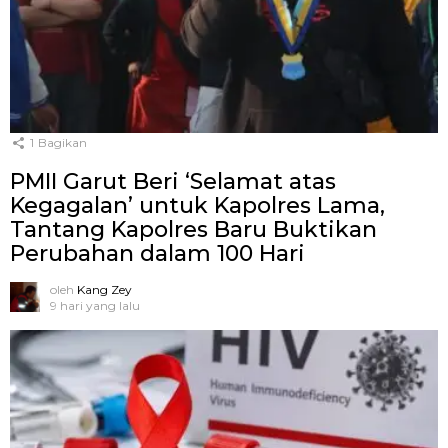
1
Bagikan
PMII Garut Beri ‘Selamat atas
Kegagalan’ untuk Kapolres Lama,
Tantang Kapolres Baru Buktikan
Perubahan dalam 100 Hari
oleh
Kang Zey
9 hari yang lalu