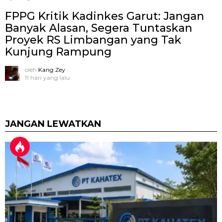
FPPG Kritik Kadinkes Garut: Jangan
Banyak Alasan, Segera Tuntaskan
Proyek RS Limbangan yang Tak
Kunjung Rampung
oleh
Kang Zey
11 hari yang lalu
JANGAN LEWATKAN