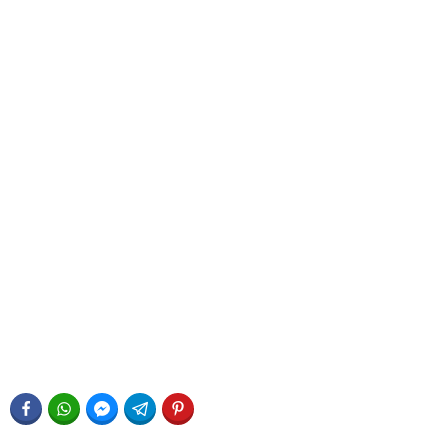
FACEBOOK
WHATSAPP
FACEBOOK MESSENGER
TELEGRAM
PINTEREST