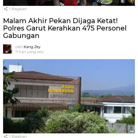
1
Bagikan
Malam Akhir Pekan Dijaga Ketat!
Polres Garut Kerahkan 475 Personel
Gabungan
oleh
Kang Zey
11 hari yang lalu
1
Bagikan