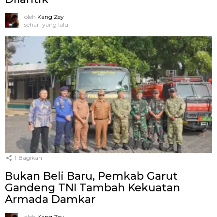
oleh
Kang Zey
sehari yang lalu
1
Bagikan
Bukan Beli Baru, Pemkab Garut
Gandeng TNI Tambah Kekuatan
Armada Damkar
oleh
Kang Zey