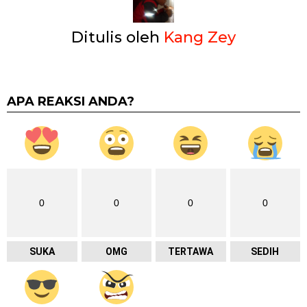
Ditulis oleh
Kang Zey
APA REAKSI ANDA?
0
0
0
0
SUKA
OMG
TERTAWA
SEDIH