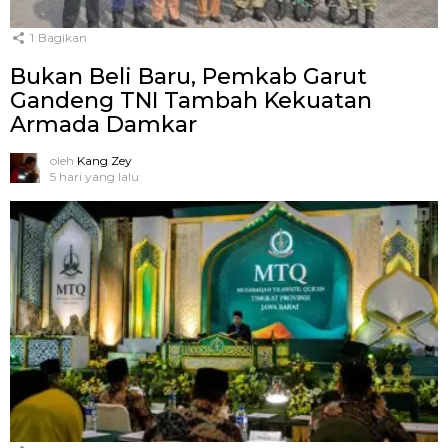
1
Bagikan
Bukan Beli Baru, Pemkab Garut
Gandeng TNI Tambah Kekuatan
Armada Damkar
oleh
Kang Zey
5 hari yang lalu