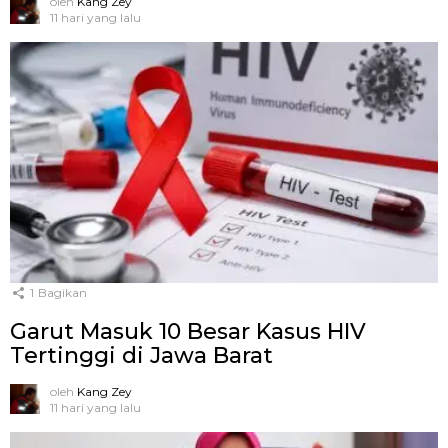
oleh
Kang Zey
11 hari yang lalu
1
Bagikan
Garut Masuk 10 Besar Kasus HIV
Tertinggi di Jawa Barat
oleh
Kang Zey
11 hari yang lalu