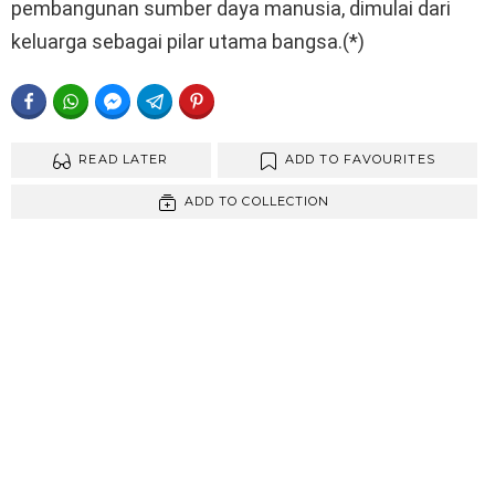
pembangunan sumber daya manusia, dimulai dari
keluarga sebagai pilar utama bangsa.(*)
FACEBOOK
WHATSAPP
FACEBOOK MESSENGER
TELEGRAM
PINTEREST
READ LATER
ADD TO FAVOURITES
ADD TO COLLECTION