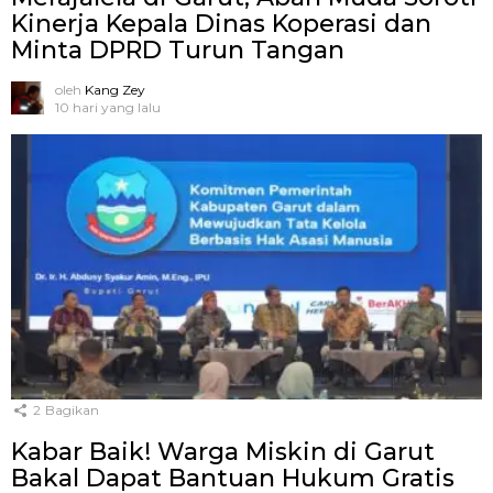
Kinerja Kepala Dinas Koperasi dan
Minta DPRD Turun Tangan
oleh
Kang Zey
10 hari yang lalu
2
Bagikan
Kabar Baik! Warga Miskin di Garut
Bakal Dapat Bantuan Hukum Gratis