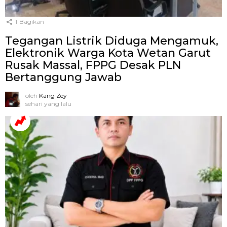
1
Bagikan
Tegangan Listrik Diduga Mengamuk,
Elektronik Warga Kota Wetan Garut
Rusak Massal, FPPG Desak PLN
Bertanggung Jawab
oleh
Kang Zey
sehari yang lalu