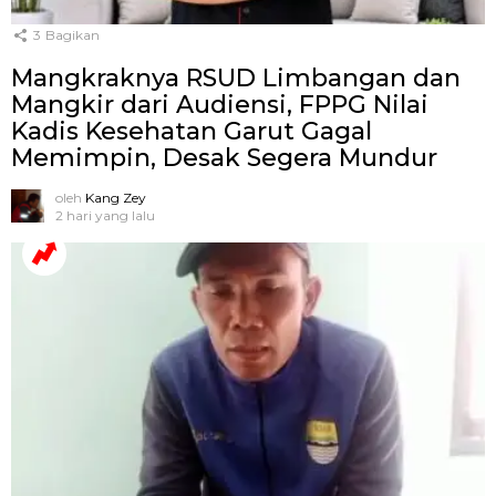
3
Bagikan
Mangkraknya RSUD Limbangan dan
Mangkir dari Audiensi, FPPG Nilai
Kadis Kesehatan Garut Gagal
Memimpin, Desak Segera Mundur
oleh
Kang Zey
2 hari yang lalu