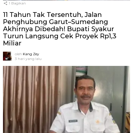
1
Bagikan
11 Tahun Tak Tersentuh, Jalan
Penghubung Garut–Sumedang
Akhirnya Dibedah! Bupati Syakur
Turun Langsung Cek Proyek Rp1,3
Miliar
oleh
Kang Zey
3 hari yang lalu