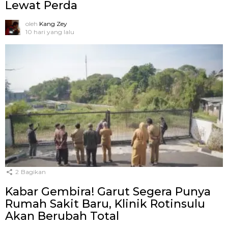
Lewat Perda
oleh
Kang Zey
10 hari yang lalu
2
Bagikan
Kabar Gembira! Garut Segera Punya
Rumah Sakit Baru, Klinik Rotinsulu
Akan Berubah Total