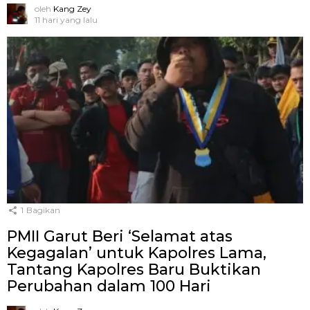
oleh
Kang Zey
11 hari yang lalu
1
Bagikan
PMII Garut Beri ‘Selamat atas
Kegagalan’ untuk Kapolres Lama,
Tantang Kapolres Baru Buktikan
Perubahan dalam 100 Hari