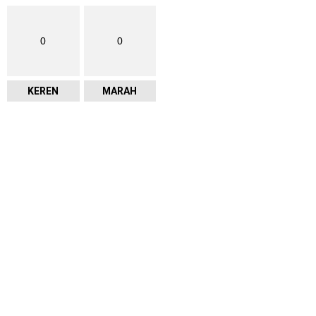
0
0
KEREN
MARAH