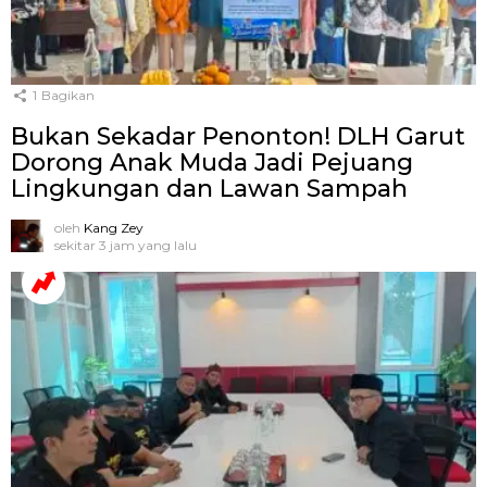
1
Bagikan
Bukan Sekadar Penonton! DLH Garut
Dorong Anak Muda Jadi Pejuang
Lingkungan dan Lawan Sampah
oleh
Kang Zey
sekitar 3 jam yang lalu