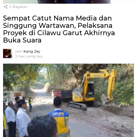
2
Bagikan
Sempat Catut Nama Media dan
Singgung Wartawan, Pelaksana
Proyek di Cilawu Garut Akhirnya
Buka Suara
oleh
Kang Zey
2 hari yang lalu