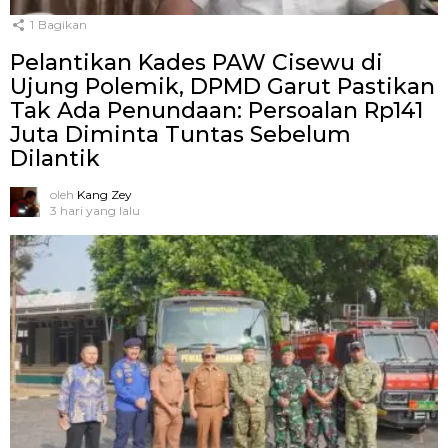
1
Bagikan
Pelantikan Kades PAW Cisewu di
Ujung Polemik, DPMD Garut Pastikan
Tak Ada Penundaan: Persoalan Rp141
Juta Diminta Tuntas Sebelum
Dilantik
oleh
Kang Zey
3 hari yang lalu