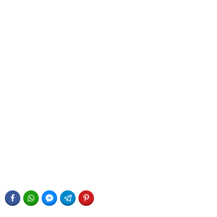
FACEBOOK
WHATSAPP
FACEBOOK MESSENGER
TELEGRAM
PINTEREST