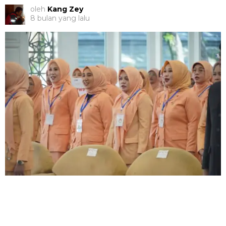
oleh
Kang Zey
8 bulan yang lalu