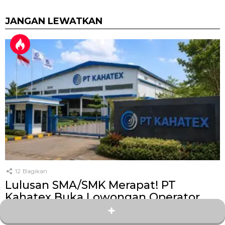
JANGAN LEWATKAN
12
Bagikan
Lulusan SMA/SMK Merapat! PT
Kahatex Buka Lowongan Operator
Produksi, Pendaftaran Ditutup 31 Juli