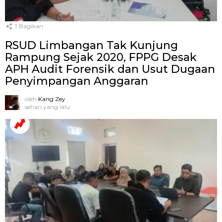
1
Bagikan
RSUD Limbangan Tak Kunjung
Rampung Sejak 2020, FPPG Desak
APH Audit Forensik dan Usut Dugaan
Penyimpangan Anggaran
oleh
Kang Zey
sehari yang lalu