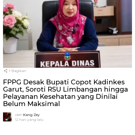
1
Bagikan
FPPG Desak Bupati Copot Kadinkes
Garut, Soroti RSU Limbangan hingga
Pelayanan Kesehatan yang Dinilai
Belum Maksimal
oleh
Kang Zey
12 hari yang lalu