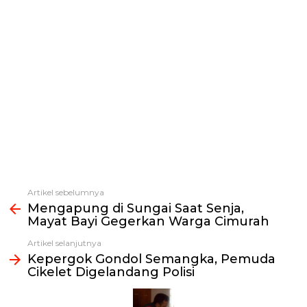
Artikel sebelumnya
Lihat
Mengapung di Sungai Saat Senja,
selengkapnya
Mayat Bayi Gegerkan Warga Cimurah
Artikel selanjutnya
Kepergok Gondol Semangka, Pemuda
Cikelet Digelandang Polisi