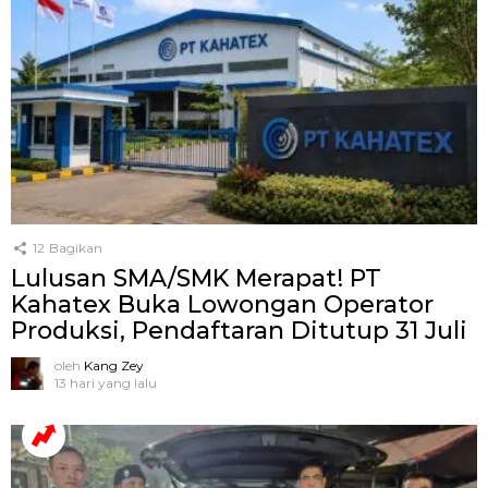
12
Bagikan
Lulusan SMA/SMK Merapat! PT
Kahatex Buka Lowongan Operator
Produksi, Pendaftaran Ditutup 31 Juli
oleh
Kang Zey
13 hari yang lalu