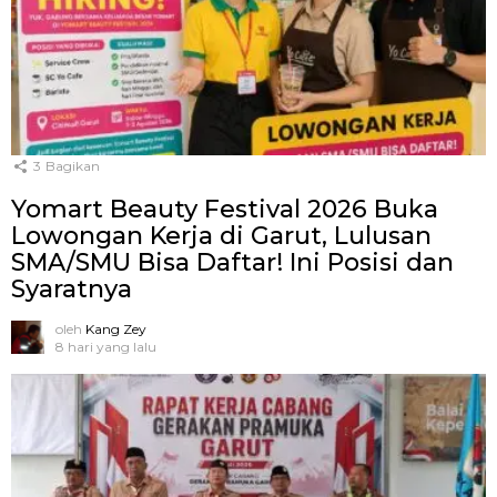
3
Bagikan
Yomart Beauty Festival 2026 Buka
Lowongan Kerja di Garut, Lulusan
SMA/SMU Bisa Daftar! Ini Posisi dan
Syaratnya
oleh
Kang Zey
8 hari yang lalu