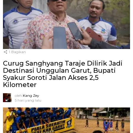
1
Bagikan
Curug Sanghyang Taraje Dilirik Jadi
Destinasi Unggulan Garut, Bupati
Syakur Soroti Jalan Akses 2,5
Kilometer
oleh
Kang Zey
5 hari yang lalu