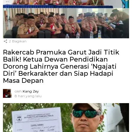
2
Bagikan
Rakercab Pramuka Garut Jadi Titik
Balik! Ketua Dewan Pendidikan
Dorong Lahirnya Generasi ‘Ngajati
Diri’ Berkarakter dan Siap Hadapi
Masa Depan
oleh
Kang Zey
8 hari yang lalu