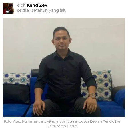
oleh
Kang Zey
sekitar setahun yang lalu
Foto: Asep Nurjaman, aktivitas muda juga anggota Dewan Pendidikan
Kabupaten Garut.