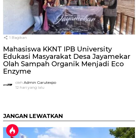
1
Bagikan
Mahasiswa KKNT IPB University
Edukasi Masyarakat Desa Jayamekar
Olah Sampah Organik Menjadi Eco
Enzyme
oleh
Admin Garutexpo
12 hari yang lalu
JANGAN LEWATKAN