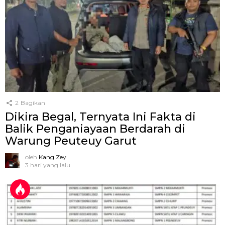
2
Bagikan
Dikira Begal, Ternyata Ini Fakta di
Balik Penganiayaan Berdarah di
Warung Peuteuy Garut
oleh
Kang Zey
3 hari yang lalu