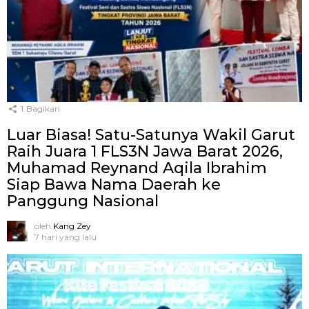
1
Bagikan
Luar Biasa! Satu-Satunya Wakil Garut
Raih Juara 1 FLS3N Jawa Barat 2026,
Muhamad Reynand Aqila Ibrahim
Siap Bawa Nama Daerah ke
Panggung Nasional
oleh
Kang Zey
7 hari yang lalu