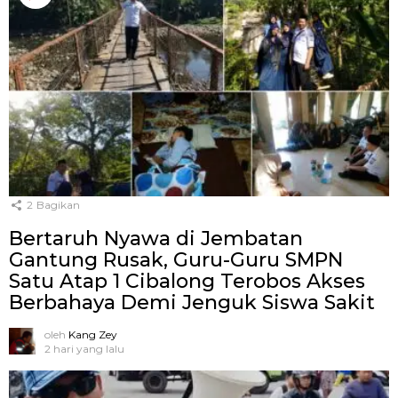
2
Bagikan
Bertaruh Nyawa di Jembatan
Gantung Rusak, Guru-Guru SMPN
Satu Atap 1 Cibalong Terobos Akses
Berbahaya Demi Jenguk Siswa Sakit
oleh
Kang Zey
2 hari yang lalu