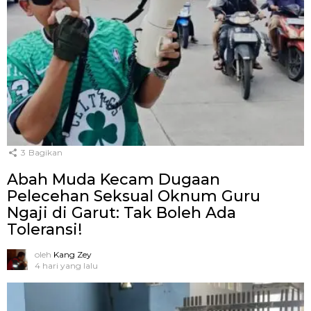
3
Bagikan
Abah Muda Kecam Dugaan
Pelecehan Seksual Oknum Guru
Ngaji di Garut: Tak Boleh Ada
Toleransi!
oleh
Kang Zey
4 hari yang lalu