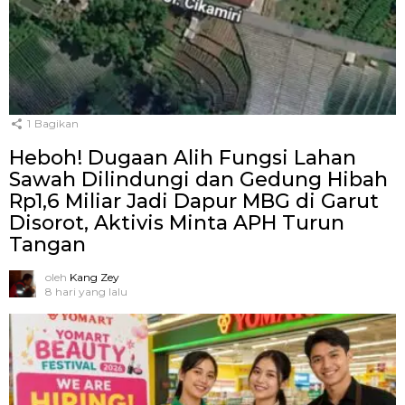
1
Bagikan
Heboh! Dugaan Alih Fungsi Lahan
Sawah Dilindungi dan Gedung Hibah
Rp1,6 Miliar Jadi Dapur MBG di Garut
Disorot, Aktivis Minta APH Turun
Tangan
oleh
Kang Zey
8 hari yang lalu