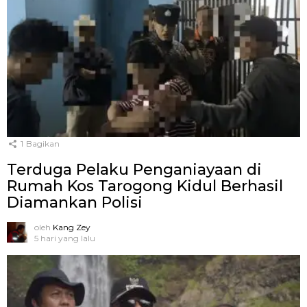
1
Bagikan
Terduga Pelaku Penganiayaan di
Rumah Kos Tarogong Kidul Berhasil
Diamankan Polisi
oleh
Kang Zey
5 hari yang lalu