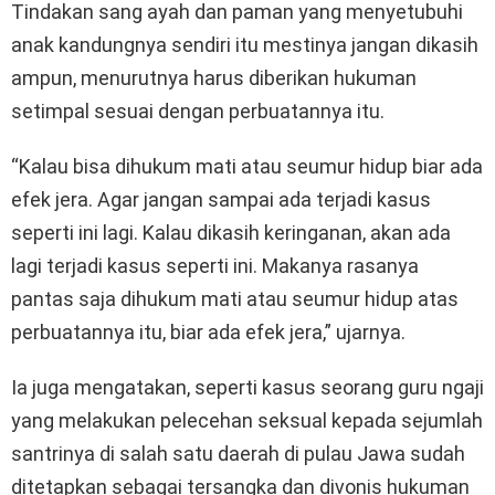
Tindakan sang ayah dan paman yang menyetubuhi
anak kandungnya sendiri itu mestinya jangan dikasih
ampun, menurutnya harus diberikan hukuman
setimpal sesuai dengan perbuatannya itu.
“Kalau bisa dihukum mati atau seumur hidup biar ada
efek jera. Agar jangan sampai ada terjadi kasus
seperti ini lagi. Kalau dikasih keringanan, akan ada
lagi terjadi kasus seperti ini. Makanya rasanya
pantas saja dihukum mati atau seumur hidup atas
perbuatannya itu, biar ada efek jera,” ujarnya.
Ia juga mengatakan, seperti kasus seorang guru ngaji
yang melakukan pelecehan seksual kepada sejumlah
santrinya di salah satu daerah di pulau Jawa sudah
ditetapkan sebagai tersangka dan divonis hukuman