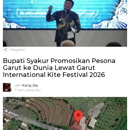
1
Bagikan
Bupati Syakur Promosikan Pesona
Garut ke Dunia Lewat Garut
International Kite Festival 2026
oleh
Kang Zey
7 hari yang lalu