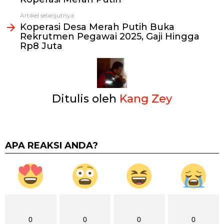
Artikel selanjutnya
Koperasi Desa Merah Putih Buka
Rekrutmen Pegawai 2025, Gaji Hingga
Rp8 Juta
Ditulis oleh
Kang Zey
APA REAKSI ANDA?
0
0
0
0