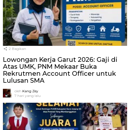
2
Bagikan
Lowongan Kerja Garut 2026: Gaji di
Atas UMK, PNM Mekaar Buka
Rekrutmen Account Officer untuk
Lulusan SMA
oleh
Kang Zey
7 hari yang lalu