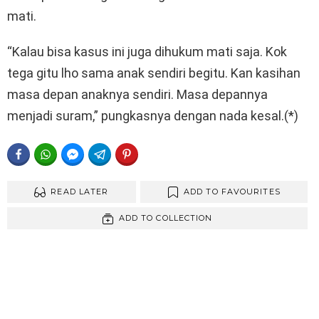
mati.
“Kalau bisa kasus ini juga dihukum mati saja. Kok
tega gitu lho sama anak sendiri begitu. Kan kasihan
masa depan anaknya sendiri. Masa depannya
menjadi suram,” pungkasnya dengan nada kesal.(*)
FACEBOOK
WHATSAPP
FACEBOOK MESSENGER
TELEGRAM
PINTEREST
READ LATER
ADD TO FAVOURITES
ADD TO COLLECTION