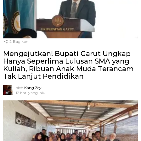
2
Bagikan
Mengejutkan! Bupati Garut Ungkap
Hanya Seperlima Lulusan SMA yang
Kuliah, Ribuan Anak Muda Terancam
Tak Lanjut Pendidikan
oleh
Kang Zey
12 hari yang lalu