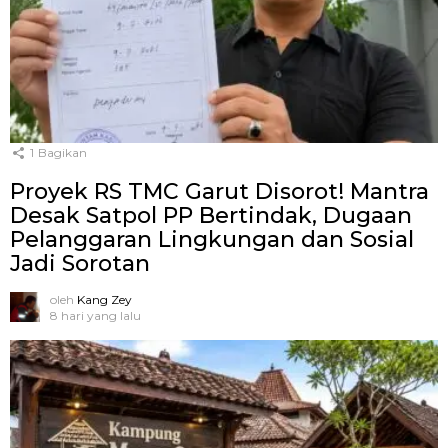
1
Bagikan
Proyek RS TMC Garut Disorot! Mantra
Desak Satpol PP Bertindak, Dugaan
Pelanggaran Lingkungan dan Sosial
Jadi Sorotan
oleh
Kang Zey
8 hari yang lalu