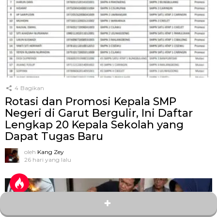
4
Bagikan
Rotasi dan Promosi Kepala SMP
Negeri di Garut Bergulir, Ini Daftar
Lengkap 20 Kepala Sekolah yang
Dapat Tugas Baru
oleh
Kang Zey
26 hari yang lalu