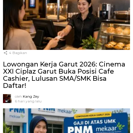
4
Bagikan
Lowongan Kerja Garut 2026: Cinema
XXI Ciplaz Garut Buka Posisi Cafe
Cashier, Lulusan SMA/SMK Bisa
Daftar!
oleh
Kang Zey
6 hari yang lalu