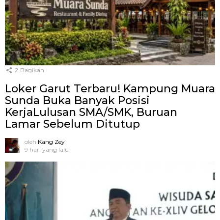
2
Bagikan
Loker Garut Terbaru! Kampung Muara
Sunda Buka Banyak Posisi
KerjaLulusan SMA/SMK, Buruan
Lamar Sebelum Ditutup
oleh
Kang Zey
9 hari yang lalu