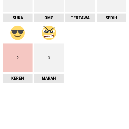
SUKA
OMG
TERTAWA
SEDIH
2
0
KEREN
MARAH