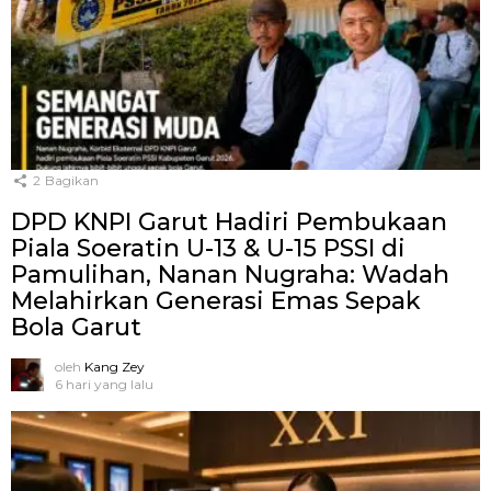
2
Bagikan
DPD KNPI Garut Hadiri Pembukaan
Piala Soeratin U-13 & U-15 PSSI di
Pamulihan, Nanan Nugraha: Wadah
Melahirkan Generasi Emas Sepak
Bola Garut
oleh
Kang Zey
6 hari yang lalu