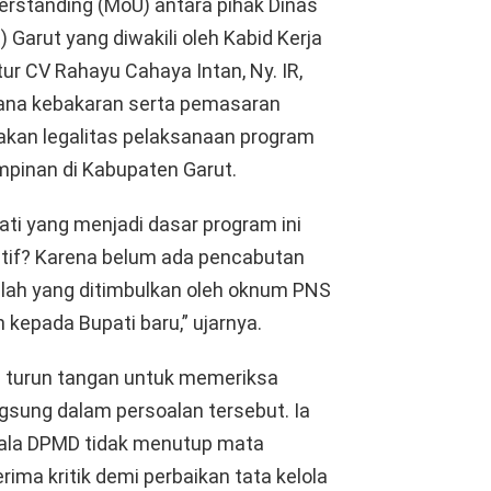
rstanding (MoU) antara pihak Dinas
arut yang diwakili oleh Kabid Kerja
ur CV Rahayu Cahaya Intan, Ny. IR,
ana kebakaran serta pemasaran
kan legalitas pelaksanaan program
pinan di Kabupaten Garut.
ati yang menjadi dasar program ini
nitif? Karena belum ada pencabutan
lah yang ditimbulkan oleh oknum PNS
kepada Bupati baru,” ujarnya.
a turun tangan untuk memeriksa
gsung dalam persoalan tersebut. Ia
pala DPMD tidak menutup mata
ma kritik demi perbaikan tata kelola