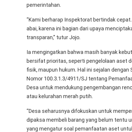
pemerintahan.
“Kami berharap Inspektorat bertindak cepat
abai, karena ini bagian dari upaya mencipta
transparan,” tutur Jojo.
Ia mengingatkan bahwa masih banyak kebutu
bersifat prioritas, seperti pengelolaan aset 
fisik, maupun hukum. Hal ini sejalan dengan
Nomor 100.3.1.3/4911/SJ tentang Pemanfaat
Desa untuk mendukung pengembangan rencan
atau kelurahan merah putih.
“Desa seharusnya difokuskan untuk memper
dipaksa membeli barang yang belum tentu u
yang mengatur soal pemanfaatan aset untuk 