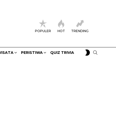
POPULER
HOT
TRENDING
SWITCH
SEARCH
ISATA
PERISTIWA
QUIZ TRIVIA
SKIN