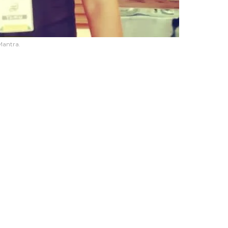
Mantra.