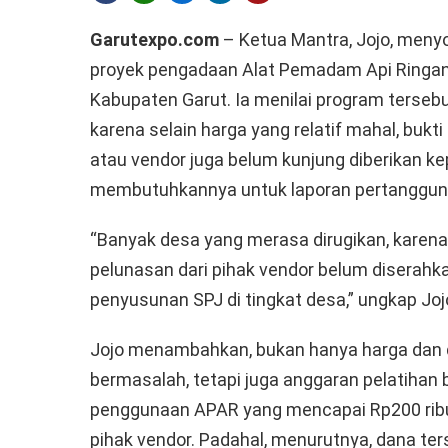
Garutexpo.com
– Ketua Mantra, Jojo, meny
proyek pengadaan Alat Pemadam Api Ringan
Kabupaten Garut. Ia menilai program terseb
karena selain harga yang relatif mahal, bukt
atau vendor juga belum kunjung diberikan k
membutuhkannya untuk laporan pertanggun
“Banyak desa yang merasa dirugikan, karena 
pelunasan dari pihak vendor belum diserahk
penyusunan SPJ di tingkat desa,” ungkap Joj
Jojo menambahkan, bukan hanya harga dan
bermasalah, tetapi juga anggaran pelatihan 
penggunaan APAR yang mencapai Rp200 ribu p
pihak vendor. Padahal, menurutnya, dana te