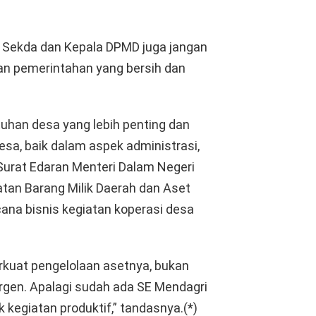
. Sekda dan Kepala DPMD juga jangan
kan pemerintahan yang bersih dan
han desa yang lebih penting dan
desa, baik dalam aspek administrasi,
 Surat Edaran Menteri Dalam Negeri
an Barang Milik Daerah dan Aset
a bisnis kegiatan koperasi desa
kuat pengelolaan asetnya, bukan
rgen. Apalagi sudah ada SE Mendagri
kegiatan produktif,” tandasnya.(*)