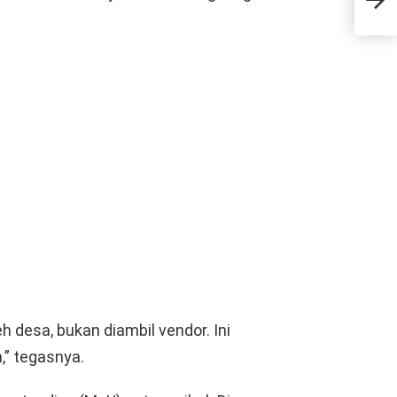
Duni
h desa, bukan diambil vendor. Ini
,” tegasnya.