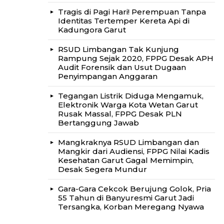
Tragis di Pagi Hari! Perempuan Tanpa
Identitas Tertemper Kereta Api di
Kadungora Garut
RSUD Limbangan Tak Kunjung
Rampung Sejak 2020, FPPG Desak APH
Audit Forensik dan Usut Dugaan
Penyimpangan Anggaran
Tegangan Listrik Diduga Mengamuk,
Elektronik Warga Kota Wetan Garut
Rusak Massal, FPPG Desak PLN
Bertanggung Jawab
Mangkraknya RSUD Limbangan dan
Mangkir dari Audiensi, FPPG Nilai Kadis
Kesehatan Garut Gagal Memimpin,
Desak Segera Mundur
Gara-Gara Cekcok Berujung Golok, Pria
55 Tahun di Banyuresmi Garut Jadi
Tersangka, Korban Meregang Nyawa