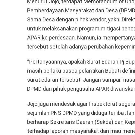
Menurut Jojo, terdapat Memorandum of Unde
Pemberdayaan Masyarakat dan Desa (DPMD) G
Sama Desa dengan pihak vendor, yakni Direkt
untuk melaksanakan program mitigasi benc
APAR ke perdesaan. Namun, ia mempertanya
tersebut setelah adanya perubahan kepemim
“Pertanyaannya, apakah Surat Edaran Pj Bup
masih berlaku pasca pelantikan Bupati defi
surat edaran tersebut. Jangan sampai masa
DPMD dan pihak pengusaha APAR diwariskan 
Jojo juga mendesak agar Inspektorat seger
sejumlah PNS DPMD yang diduga terlibat lan
berharap Sekretaris Daerah (Sekda) dan Ke
terhadap laporan masyarakat dan mau meneri