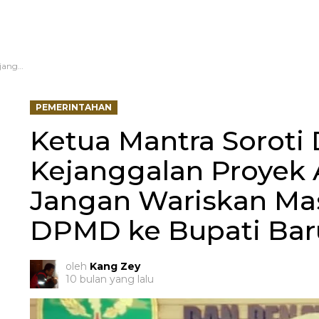
e Bupati Baru
PEMERINTAHAN
Ketua Mantra Soroti
Kejanggalan Proyek
Jangan Wariskan M
DPMD ke Bupati Bar
oleh
Kang Zey
10 bulan yang lalu