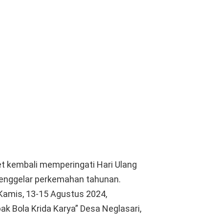
 kembali memperingati Hari Ulang
enggelar perkemahan tahunan.
 Kamis, 13-15 Agustus 2024,
 Bola Krida Karya” Desa Neglasari,