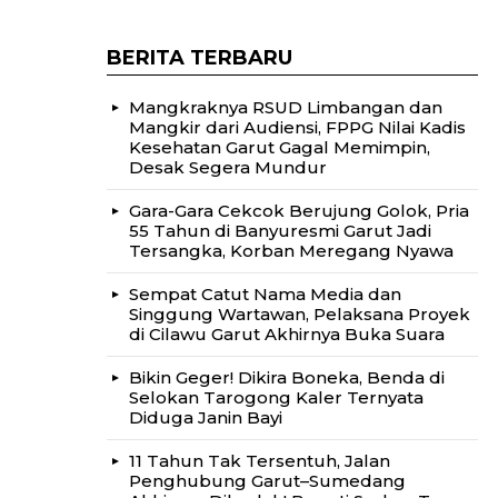
BERITA TERBARU
Mangkraknya RSUD Limbangan dan
Mangkir dari Audiensi, FPPG Nilai Kadis
Kesehatan Garut Gagal Memimpin,
Desak Segera Mundur
Gara-Gara Cekcok Berujung Golok, Pria
55 Tahun di Banyuresmi Garut Jadi
Tersangka, Korban Meregang Nyawa
Sempat Catut Nama Media dan
Singgung Wartawan, Pelaksana Proyek
di Cilawu Garut Akhirnya Buka Suara
Bikin Geger! Dikira Boneka, Benda di
Selokan Tarogong Kaler Ternyata
Diduga Janin Bayi
11 Tahun Tak Tersentuh, Jalan
Penghubung Garut–Sumedang