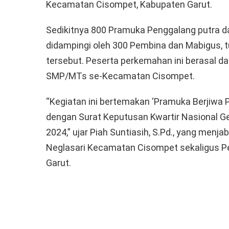
Kecamatan Cisompet, Kabupaten Garut.
Sedikitnya 800 Pramuka Penggalang putra da
didampingi oleh 300 Pembina dan Mabigus, tu
tersebut. Peserta perkemahan ini berasal da
SMP/MTs se-Kecamatan Cisompet.
“Kegiatan ini bertemakan ‘Pramuka Berjiwa 
dengan Surat Keputusan Kwartir Nasional 
2024,” ujar Piah Suntiasih, S.Pd., yang menj
Neglasari Kecamatan Cisompet sekaligus P
Garut.