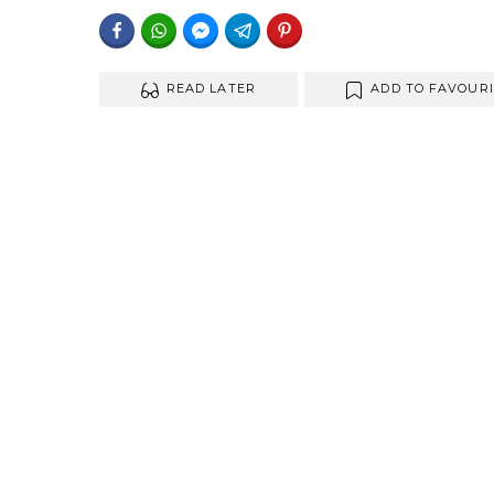
FACEBOOK
WHATSAPP
FACEBOOK MESSENGER
TELEGRAM
PINTEREST
READ LATER
ADD TO FAVOUR