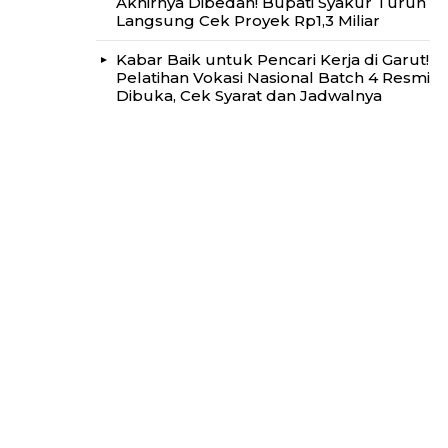
Akhirnya Dibedah! Bupati Syakur Turun
Langsung Cek Proyek Rp1,3 Miliar
Kabar Baik untuk Pencari Kerja di Garut!
Pelatihan Vokasi Nasional Batch 4 Resmi
Dibuka, Cek Syarat dan Jadwalnya