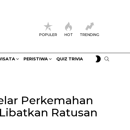
POPULER
HOT
TRENDING
SWITCH
SEARCH
ISATA
PERISTIWA
QUIZ TRIVIA
SKIN
elar Perkemahan
Libatkan Ratusan