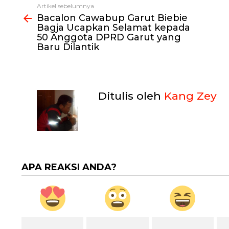
Artikel sebelumnya
Lihat
Bacalon Cawabup Garut Biebie
selengkapnya
Bagja Ucapkan Selamat kepada
50 Anggota DPRD Garut yang
Baru Dilantik
Ditulis oleh
Kang Zey
APA REAKSI ANDA?