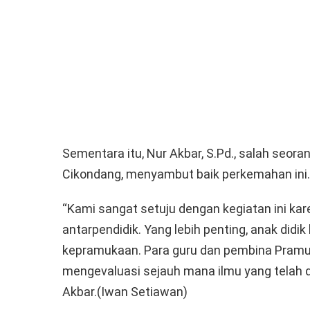
Sementara itu, Nur Akbar, S.Pd., salah seor
Cikondang, menyambut baik perkemahan ini.
“Kami sangat setuju dengan kegiatan ini ka
antarpendidik. Yang lebih penting, anak didi
kepramukaan. Para guru dan pembina Pramuk
mengevaluasi sejauh mana ilmu yang telah d
Akbar.(Iwan Setiawan)