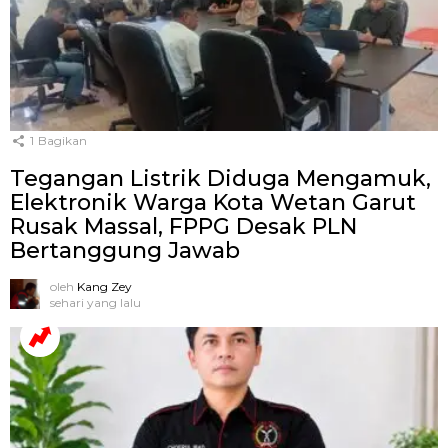
1
Bagikan
Tegangan Listrik Diduga Mengamuk,
Elektronik Warga Kota Wetan Garut
Rusak Massal, FPPG Desak PLN
Bertanggung Jawab
oleh
Kang Zey
sehari yang lalu