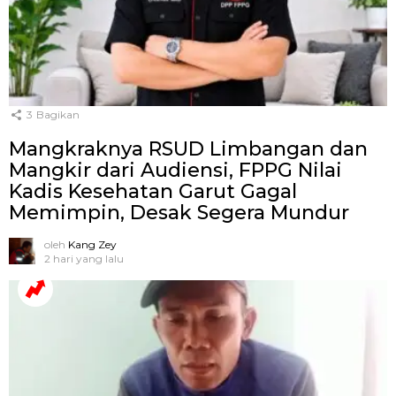
3
Bagikan
Mangkraknya RSUD Limbangan dan
Mangkir dari Audiensi, FPPG Nilai
Kadis Kesehatan Garut Gagal
Memimpin, Desak Segera Mundur
oleh
Kang Zey
2 hari yang lalu