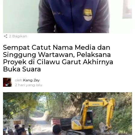
2
Bagikan
Sempat Catut Nama Media dan
Singgung Wartawan, Pelaksana
Proyek di Cilawu Garut Akhirnya
Buka Suara
oleh
Kang Zey
2 hari yang lalu