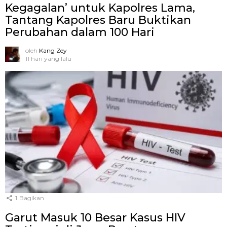
Kegagalan’ untuk Kapolres Lama,
Tantang Kapolres Baru Buktikan
Perubahan dalam 100 Hari
oleh
Kang Zey
11 hari yang lalu
1
Bagikan
Garut Masuk 10 Besar Kasus HIV