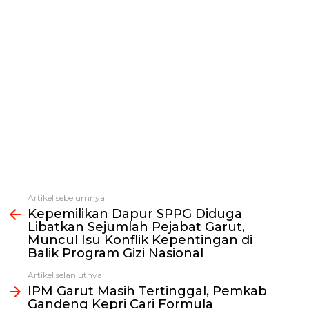
Artikel sebelumnya
Lihat
Kepemilikan Dapur SPPG Diduga
selengkapnya
Libatkan Sejumlah Pejabat Garut,
Muncul Isu Konflik Kepentingan di
Balik Program Gizi Nasional
Artikel selanjutnya
IPM Garut Masih Tertinggal, Pemkab
Gandeng Kepri Cari Formula