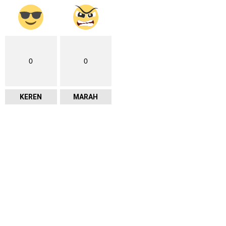
0
0
KEREN
MARAH