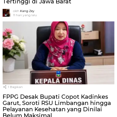
Tertinggi di Jawa Barat
oleh
Kang Zey
11 hari yang lalu
1
Bagikan
FPPG Desak Bupati Copot Kadinkes
Garut, Soroti RSU Limbangan hingga
Pelayanan Kesehatan yang Dinilai
Belum Maksimal