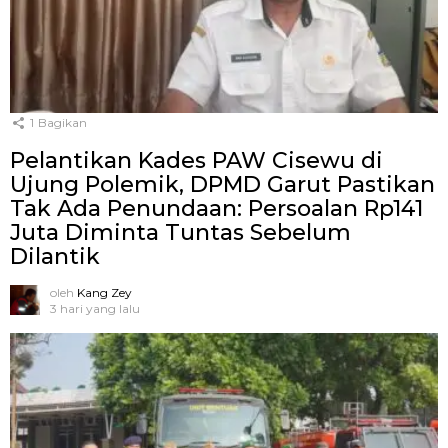
1
Bagikan
Pelantikan Kades PAW Cisewu di
Ujung Polemik, DPMD Garut Pastikan
Tak Ada Penundaan: Persoalan Rp141
Juta Diminta Tuntas Sebelum
Dilantik
oleh
Kang Zey
3 hari yang lalu