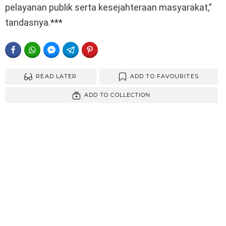
pelayanan publik serta kesejahteraan masyarakat,”
tandasnya.***
FACEBOOK
WHATSAPP
FACEBOOK MESSENGER
TELEGRAM
PINTEREST
READ LATER
ADD TO FAVOURITES
ADD TO COLLECTION