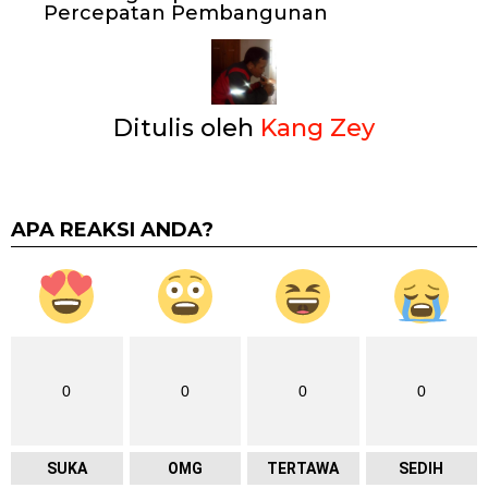
Percepatan Pembangunan
Ditulis oleh
Kang Zey
APA REAKSI ANDA?
0
0
0
0
SUKA
OMG
TERTAWA
SEDIH