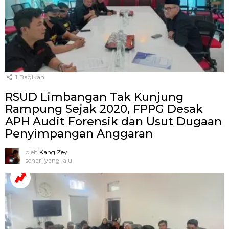
1
Bagikan
RSUD Limbangan Tak Kunjung
Rampung Sejak 2020, FPPG Desak
APH Audit Forensik dan Usut Dugaan
Penyimpangan Anggaran
oleh
Kang Zey
sehari yang lalu