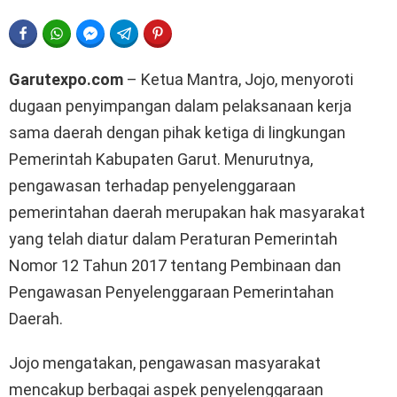
FACEBOOK
WHATSAPP
FACEBOOK MESSENGER
TELEGRAM
PINTEREST
Garutexpo.com
– Ketua Mantra, Jojo, menyoroti
dugaan penyimpangan dalam pelaksanaan kerja
sama daerah dengan pihak ketiga di lingkungan
Pemerintah Kabupaten Garut. Menurutnya,
pengawasan terhadap penyelenggaraan
pemerintahan daerah merupakan hak masyarakat
yang telah diatur dalam Peraturan Pemerintah
Nomor 12 Tahun 2017 tentang Pembinaan dan
Pengawasan Penyelenggaraan Pemerintahan
Daerah.
Jojo mengatakan, pengawasan masyarakat
mencakup berbagai aspek penyelenggaraan