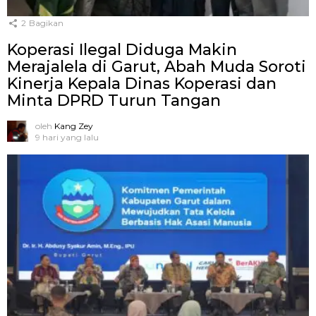
2
Bagikan
Koperasi Ilegal Diduga Makin
Merajalela di Garut, Abah Muda Soroti
Kinerja Kepala Dinas Koperasi dan
Minta DPRD Turun Tangan
oleh
Kang Zey
9 hari yang lalu