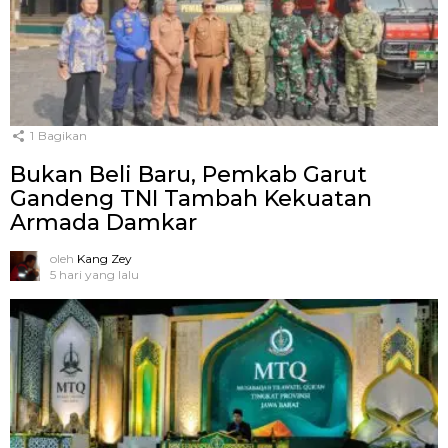
1
Bagikan
Bukan Beli Baru, Pemkab Garut
Gandeng TNI Tambah Kekuatan
Armada Damkar
oleh
Kang Zey
5 hari yang lalu