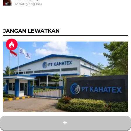
12 hari yang lalu
JANGAN LEWATKAN
12
Bagikan
Lulusan SMA/SMK Merapat! PT