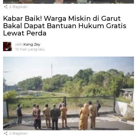
2
Bagikan
Kabar Baik! Warga Miskin di Garut
Bakal Dapat Bantuan Hukum Gratis
Lewat Perda
oleh
Kang Zey
10 hari yang lalu
2
Bagikan