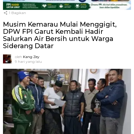
1
Bagikan
Musim Kemarau Mulai Menggigit,
DPW FPI Garut Kembali Hadir
Salurkan Air Bersih untuk Warga
Siderang Datar
oleh
Kang Zey
9 hari yang lalu