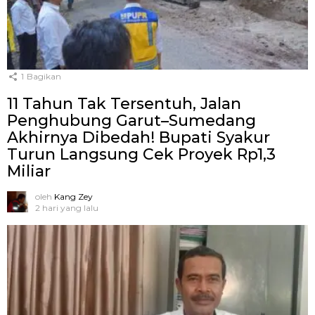
1
Bagikan
11 Tahun Tak Tersentuh, Jalan
Penghubung Garut–Sumedang
Akhirnya Dibedah! Bupati Syakur
Turun Langsung Cek Proyek Rp1,3
Miliar
oleh
Kang Zey
2 hari yang lalu