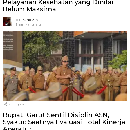
Pelayanan Kesehatan yang Dinilai
Belum Maksimal
oleh
Kang Zey
11 hari yang lalu
2
Bagikan
Bupati Garut Sentil Disiplin ASN,
Syakur: Saatnya Evaluasi Total Kinerja
Aparatur