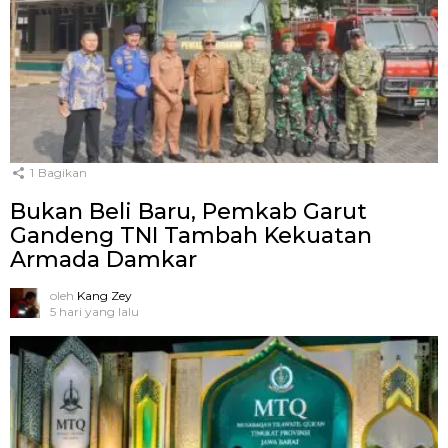
1
Bagikan
Bukan Beli Baru, Pemkab Garut
Gandeng TNI Tambah Kekuatan
Armada Damkar
oleh
Kang Zey
5 hari yang lalu