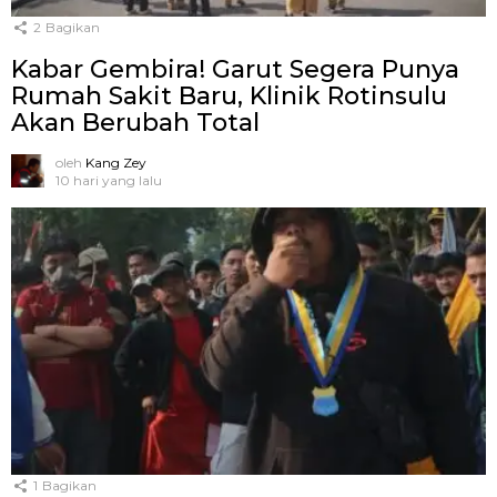
2
Bagikan
Kabar Gembira! Garut Segera Punya
Rumah Sakit Baru, Klinik Rotinsulu
Akan Berubah Total
oleh
Kang Zey
10 hari yang lalu
1
Bagikan