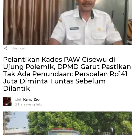
1
Bagikan
Pelantikan Kades PAW Cisewu di
Ujung Polemik, DPMD Garut Pastikan
Tak Ada Penundaan: Persoalan Rp141
Juta Diminta Tuntas Sebelum
Dilantik
oleh
Kang Zey
2 hari yang lalu