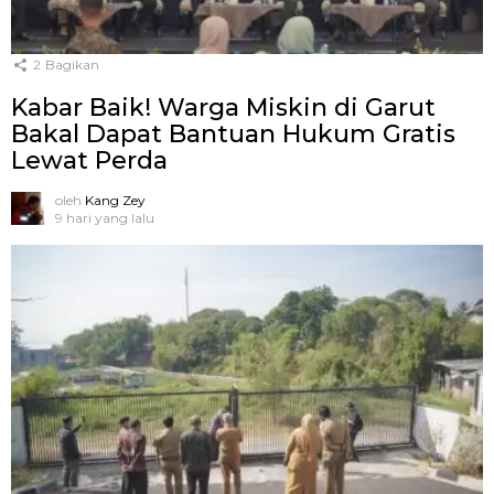
2
Bagikan
Kabar Baik! Warga Miskin di Garut
Bakal Dapat Bantuan Hukum Gratis
Lewat Perda
oleh
Kang Zey
9 hari yang lalu