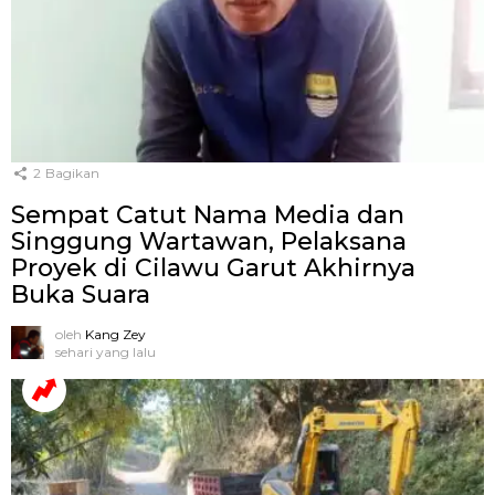
2
Bagikan
Sempat Catut Nama Media dan
Singgung Wartawan, Pelaksana
Proyek di Cilawu Garut Akhirnya
Buka Suara
oleh
Kang Zey
sehari yang lalu