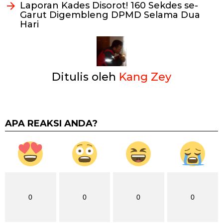
Laporan Kades Disorot! 160 Sekdes se-
Garut Digembleng DPMD Selama Dua
Hari
Ditulis oleh
Kang Zey
APA REAKSI ANDA?
0
0
0
0