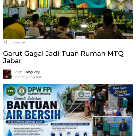
1
Bagikan
Garut Gagal Jadi Tuan Rumah MTQ
Jabar
oleh
Kang Zey
6 hari yang lalu