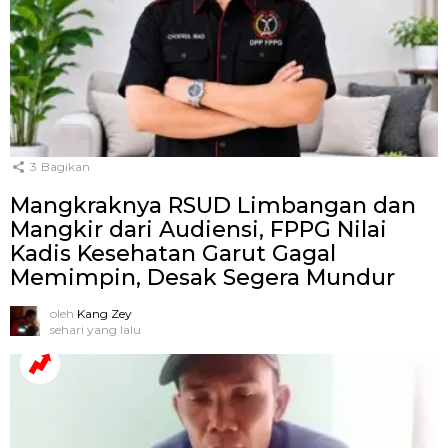
3
Bagikan
Mangkraknya RSUD Limbangan dan
Mangkir dari Audiensi, FPPG Nilai
Kadis Kesehatan Garut Gagal
Memimpin, Desak Segera Mundur
oleh
Kang Zey
sehari yang lalu