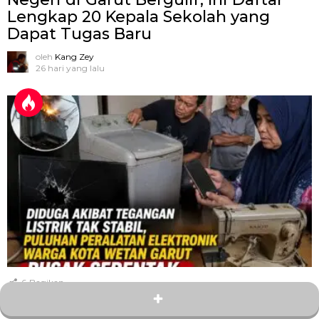
Lengkap 20 Kepala Sekolah yang
Dapat Tugas Baru
oleh
Kang Zey
26 hari yang lalu
6
Bagikan
Diduga Akibat Tegangan Listrik Tak