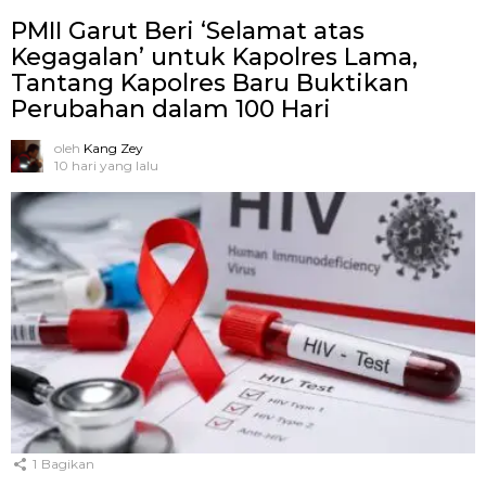
PMII Garut Beri ‘Selamat atas
Kegagalan’ untuk Kapolres Lama,
Tantang Kapolres Baru Buktikan
Perubahan dalam 100 Hari
oleh
Kang Zey
10 hari yang lalu
1
Bagikan