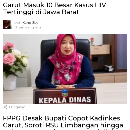
Garut Masuk 10 Besar Kasus HIV
Tertinggi di Jawa Barat
oleh
Kang Zey
11 hari yang lalu
1
Bagikan
FPPG Desak Bupati Copot Kadinkes
Garut, Soroti RSU Limbangan hingga