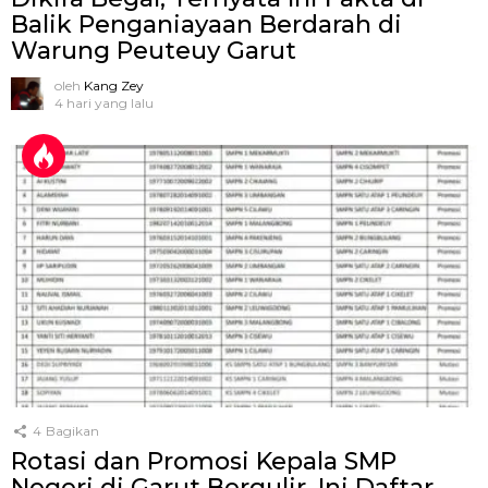
Balik Penganiayaan Berdarah di
Warung Peuteuy Garut
oleh
Kang Zey
4 hari yang lalu
4
Bagikan
Rotasi dan Promosi Kepala SMP
Negeri di Garut Bergulir, Ini Daftar