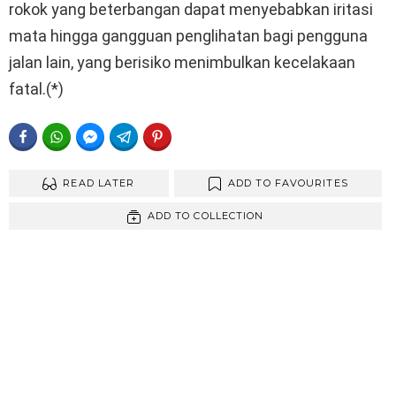
rokok yang beterbangan dapat menyebabkan iritasi
mata hingga gangguan penglihatan bagi pengguna
jalan lain, yang berisiko menimbulkan kecelakaan
fatal.(*)
FACEBOOK
WHATSAPP
FACEBOOK MESSENGER
TELEGRAM
PINTEREST
READ LATER
ADD TO FAVOURITES
ADD TO COLLECTION