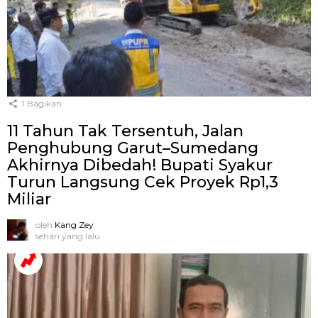
1
Bagikan
11 Tahun Tak Tersentuh, Jalan
Penghubung Garut–Sumedang
Akhirnya Dibedah! Bupati Syakur
Turun Langsung Cek Proyek Rp1,3
Miliar
oleh
Kang Zey
sehari yang lalu