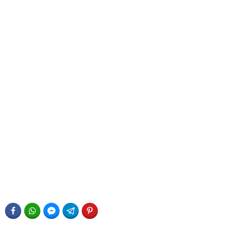
FACEBOOK
WHATSAPP
FACEBOOK MESSENGER
TELEGRAM
PINTEREST