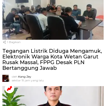
1
Bagikan
Tegangan Listrik Diduga Mengamuk,
Elektronik Warga Kota Wetan Garut
Rusak Massal, FPPG Desak PLN
Bertanggung Jawab
oleh
Kang Zey
sekitar 19 jam yang lalu