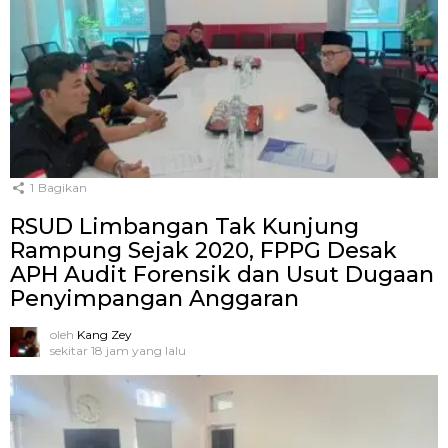
1
Bagikan
RSUD Limbangan Tak Kunjung
Rampung Sejak 2020, FPPG Desak
APH Audit Forensik dan Usut Dugaan
Penyimpangan Anggaran
oleh
Kang Zey
sekitar 18 jam yang lalu