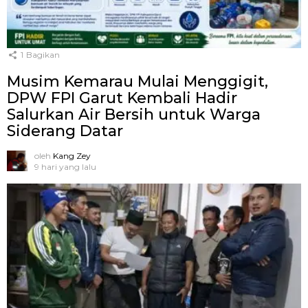
1
Bagikan
Musim Kemarau Mulai Menggigit,
DPW FPI Garut Kembali Hadir
Salurkan Air Bersih untuk Warga
Siderang Datar
oleh
Kang Zey
9 hari yang lalu