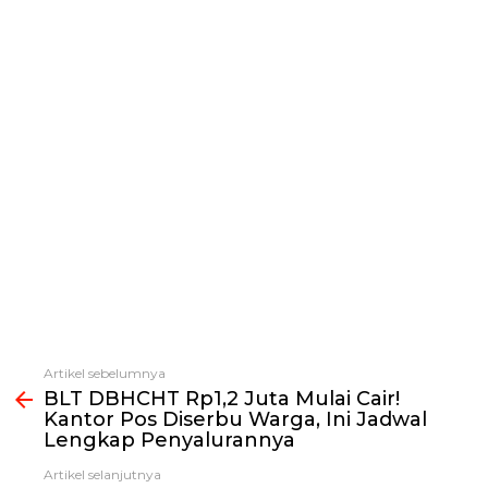
Artikel sebelumnya
Lihat
BLT DBHCHT Rp1,2 Juta Mulai Cair!
selengkapnya
Kantor Pos Diserbu Warga, Ini Jadwal
Lengkap Penyalurannya
Artikel selanjutnya