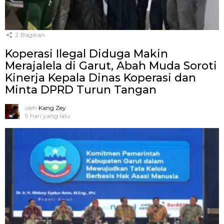
2
Bagikan
Koperasi Ilegal Diduga Makin
Merajalela di Garut, Abah Muda Soroti
Kinerja Kepala Dinas Koperasi dan
Minta DPRD Turun Tangan
oleh
Kang Zey
9 hari yang lalu