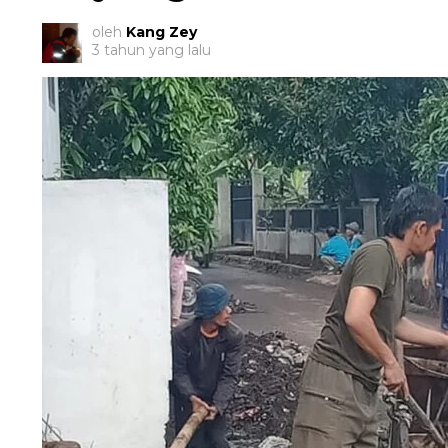
oleh
Kang Zey
3 tahun yang lalu