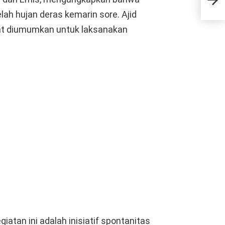
Ger
Des
lah hujan deras kemarin sore. Ajid
at diumumkan untuk laksanakan
tan ini adalah inisiatif spontanitas