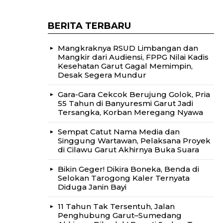
BERITA TERBARU
Mangkraknya RSUD Limbangan dan
Mangkir dari Audiensi, FPPG Nilai Kadis
Kesehatan Garut Gagal Memimpin,
Desak Segera Mundur
Gara-Gara Cekcok Berujung Golok, Pria
55 Tahun di Banyuresmi Garut Jadi
Tersangka, Korban Meregang Nyawa
Sempat Catut Nama Media dan
Singgung Wartawan, Pelaksana Proyek
di Cilawu Garut Akhirnya Buka Suara
Bikin Geger! Dikira Boneka, Benda di
Selokan Tarogong Kaler Ternyata
Diduga Janin Bayi
11 Tahun Tak Tersentuh, Jalan
Penghubung Garut–Sumedang