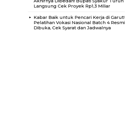
Akhirnya Dibedah! Bupati Syakur Turun
Langsung Cek Proyek Rp1,3 Miliar
Kabar Baik untuk Pencari Kerja di Garut!
Pelatihan Vokasi Nasional Batch 4 Resmi
Dibuka, Cek Syarat dan Jadwalnya