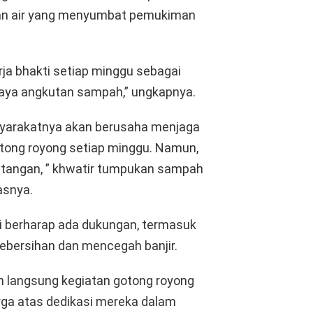
pan air yang menyumbat pemukiman
ja bhakti setiap minggu sebagai
biaya angkutan sampah,” ungkapnya.
yarakatnya akan berusaha menjaga
otong royong setiap minggu. Namun,
ntangan, ” khwatir tumpukan sampah
asnya.
ti berharap ada dukungan, termasuk
ebersihan dan mencegah banjir.
n langsung kegiatan gotong royong
ga atas dedikasi mereka dalam