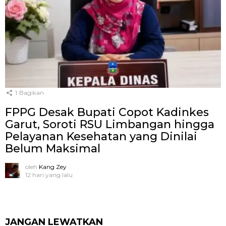
1
Bagikan
FPPG Desak Bupati Copot Kadinkes
Garut, Soroti RSU Limbangan hingga
Pelayanan Kesehatan yang Dinilai
Belum Maksimal
oleh
Kang Zey
12 hari yang lalu
JANGAN LEWATKAN