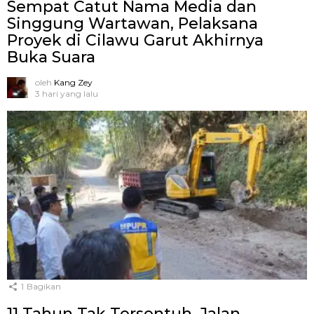
Sempat Catut Nama Media dan
Singgung Wartawan, Pelaksana
Proyek di Cilawu Garut Akhirnya
Buka Suara
oleh
Kang Zey
3 hari yang lalu
1
Bagikan
11 Tahun Tak Tersentuh, Jalan