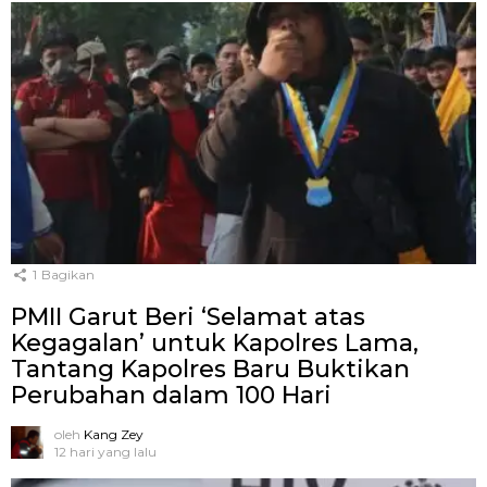
1
Bagikan
PMII Garut Beri ‘Selamat atas
Kegagalan’ untuk Kapolres Lama,
Tantang Kapolres Baru Buktikan
Perubahan dalam 100 Hari
oleh
Kang Zey
12 hari yang lalu