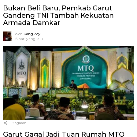
Bukan Beli Baru, Pemkab Garut
Gandeng TNI Tambah Kekuatan
Armada Damkar
oleh
Kang Zey
6 hari yang lalu
1
Bagikan
Garut Gagal Jadi Tuan Rumah MTQ