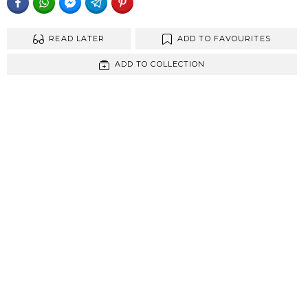
FACEBOOK
WHATSAPP
FACEBOOK MESSENGER
TELEGRAM
PINTEREST
READ LATER
ADD TO FAVOURITES
ADD TO COLLECTION