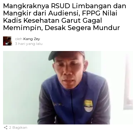
Mangkraknya RSUD Limbangan dan
Mangkir dari Audiensi, FPPG Nilai
Kadis Kesehatan Garut Gagal
Memimpin, Desak Segera Mundur
oleh
Kang Zey
3 hari yang lalu
2
Bagikan