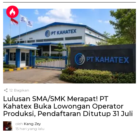
12
Bagikan
Lulusan SMA/SMK Merapat! PT
Kahatex Buka Lowongan Operator
Produksi, Pendaftaran Ditutup 31 Juli
oleh
Kang Zey
15 hari yang lalu