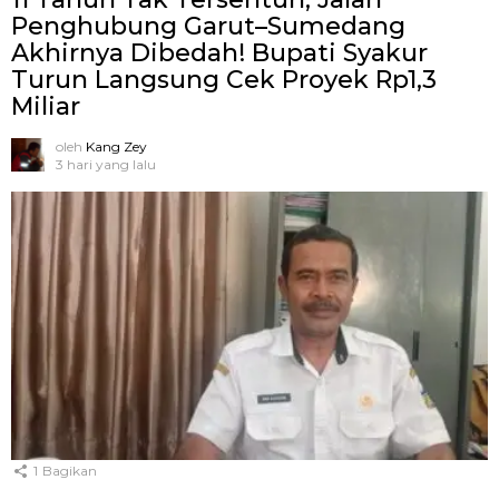
Penghubung Garut–Sumedang
Akhirnya Dibedah! Bupati Syakur
Turun Langsung Cek Proyek Rp1,3
Miliar
oleh
Kang Zey
3 hari yang lalu
1
Bagikan