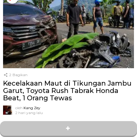
2
Bagikan
Kecelakaan Maut di Tikungan Jambu
Garut, Toyota Rush Tabrak Honda
Beat, 1 Orang Tewas
oleh
Kang Zey
2 hari yang lalu