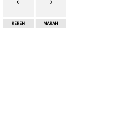
0
0
KEREN
MARAH