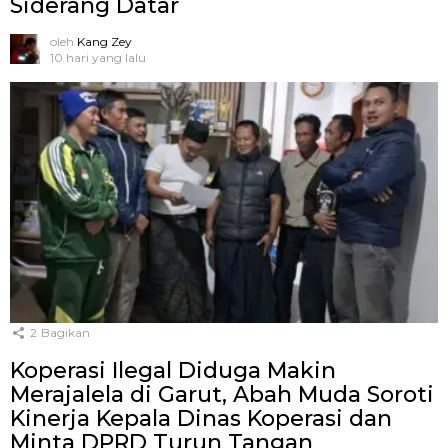
Siderang Datar
oleh
Kang Zey
10 hari yang lalu
2
Bagikan
Koperasi Ilegal Diduga Makin
Merajalela di Garut, Abah Muda Soroti
Kinerja Kepala Dinas Koperasi dan
Minta DPRD Turun Tangan