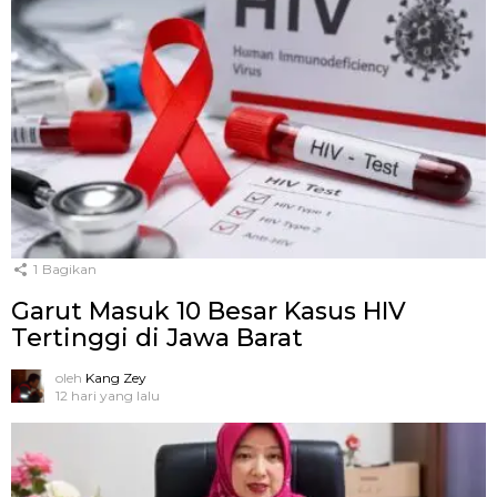
1
Bagikan
Garut Masuk 10 Besar Kasus HIV
Tertinggi di Jawa Barat
oleh
Kang Zey
12 hari yang lalu