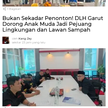
1
Bagikan
Bukan Sekadar Penonton! DLH Garut
Dorong Anak Muda Jadi Pejuang
Lingkungan dan Lawan Sampah
oleh
Kang Zey
sekitar 23 jam yang lalu