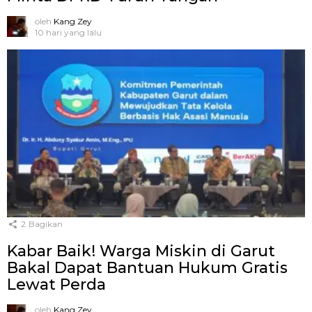
oleh
Kang Zey
10 hari yang lalu
2
Bagikan
Kabar Baik! Warga Miskin di Garut
Bakal Dapat Bantuan Hukum Gratis
Lewat Perda
oleh
Kang Zey