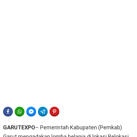
FACEBOOK
WHATSAPP
FACEBOOK MESSENGER
TELEGRAM
PINTEREST
GARUTEXPO
– Pemerintah Kabupaten (Pemkab)
Garut mengadakan lomba belanja di lokasi Relokasi