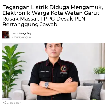
Tegangan Listrik Diduga Mengamuk,
Elektronik Warga Kota Wetan Garut
Rusak Massal, FPPG Desak PLN
Bertanggung Jawab
oleh
Kang Zey
2 hari yang lalu
3
Bagikan