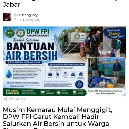
Jabar
oleh
Kang Zey
7 hari yang lalu
1
Bagikan
Musim Kemarau Mulai Menggigit,
DPW FPI Garut Kembali Hadir
Salurkan Air Bersih untuk Warga