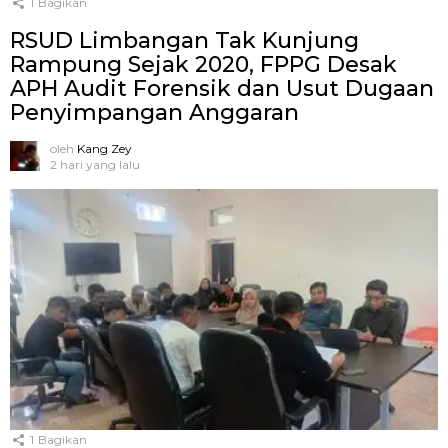
1
Bagikan
RSUD Limbangan Tak Kunjung
Rampung Sejak 2020, FPPG Desak
APH Audit Forensik dan Usut Dugaan
Penyimpangan Anggaran
oleh
Kang Zey
2 hari yang lalu
1
Bagikan