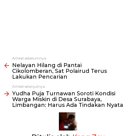
Artikel sebelumnya
Lihat
Nelayan Hilang di Pantai
selengkapnya
Cikolomberan, Sat Polairud Terus
Lakukan Pencarian
Artikel selanjutnya
Yudha Puja Turnawan Soroti Kondisi
Warga Miskin di Desa Surabaya,
Limbangan: Harus Ada Tindakan Nyata