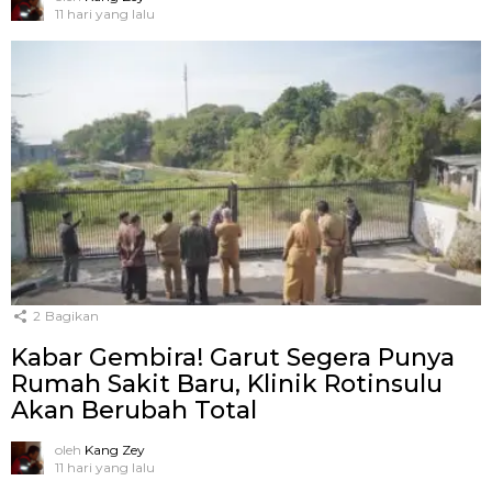
11 hari yang lalu
2
Bagikan
Kabar Gembira! Garut Segera Punya
Rumah Sakit Baru, Klinik Rotinsulu
Akan Berubah Total
oleh
Kang Zey
11 hari yang lalu