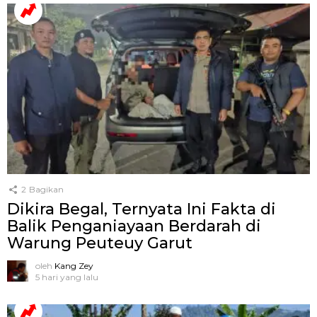
2
Bagikan
Dikira Begal, Ternyata Ini Fakta di
Balik Penganiayaan Berdarah di
Warung Peuteuy Garut
oleh
Kang Zey
5 hari yang lalu