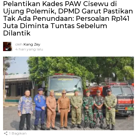
Pelantikan Kades PAW Cisewu di
Ujung Polemik, DPMD Garut Pastikan
Tak Ada Penundaan: Persoalan Rp141
Juta Diminta Tuntas Sebelum
Dilantik
oleh
Kang Zey
4 hari yang lalu
1
Bagikan