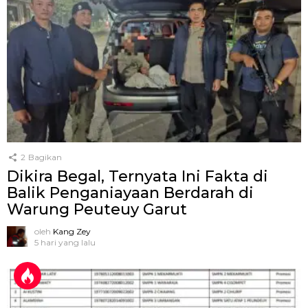
2
Bagikan
Dikira Begal, Ternyata Ini Fakta di
Balik Penganiayaan Berdarah di
Warung Peuteuy Garut
oleh
Kang Zey
5 hari yang lalu