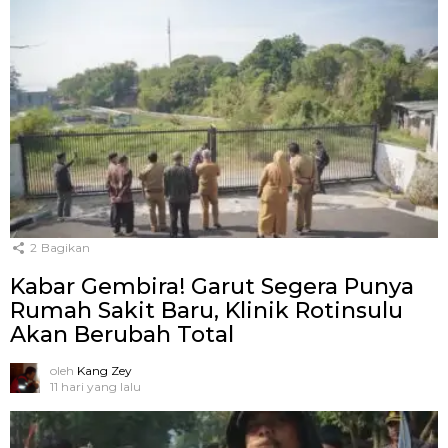
2
Bagikan
Kabar Gembira! Garut Segera Punya
Rumah Sakit Baru, Klinik Rotinsulu
Akan Berubah Total
oleh
Kang Zey
11 hari yang lalu