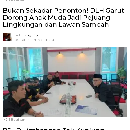
Bukan Sekadar Penonton! DLH Garut
Dorong Anak Muda Jadi Pejuang
Lingkungan dan Lawan Sampah
oleh
Kang Zey
sekitar 14 jam yang lalu
1
Bagikan