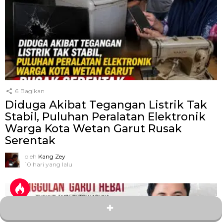
6
Bagikan
Diduga Akibat Tegangan Listrik Tak
Stabil, Puluhan Peralatan Elektronik
Warga Kota Wetan Garut Rusak
Serentak
oleh
Kang Zey
10 hari yang lalu