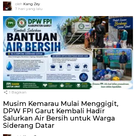
oleh
Kang Zey
7 hari yang lalu
1
Bagikan
Musim Kemarau Mulai Menggigit,
DPW FPI Garut Kembali Hadir
Salurkan Air Bersih untuk Warga
Siderang Datar