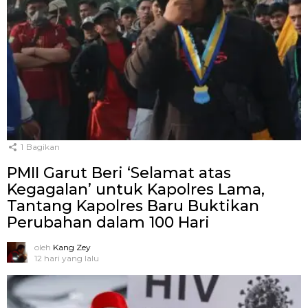
1
Bagikan
PMII Garut Beri ‘Selamat atas
Kegagalan’ untuk Kapolres Lama,
Tantang Kapolres Baru Buktikan
Perubahan dalam 100 Hari
oleh
Kang Zey
12 hari yang lalu