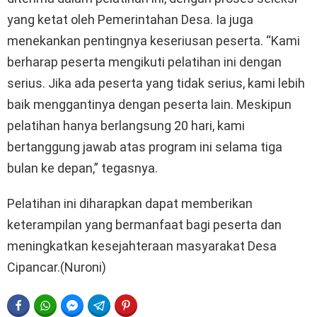
yang ketat oleh Pemerintahan Desa. Ia juga
menekankan pentingnya keseriusan peserta. “Kami
berharap peserta mengikuti pelatihan ini dengan
serius. Jika ada peserta yang tidak serius, kami lebih
baik menggantinya dengan peserta lain. Meskipun
pelatihan hanya berlangsung 20 hari, kami
bertanggung jawab atas program ini selama tiga
bulan ke depan,” tegasnya.
Pelatihan ini diharapkan dapat memberikan
keterampilan yang bermanfaat bagi peserta dan
meningkatkan kesejahteraan masyarakat Desa
Cipancar.(Nuroni)
FACEBOOK
WHATSAPP
FACEBOOK MESSENGER
TELEGRAM
PINTEREST