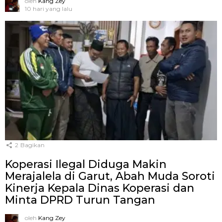
oleh
Kang Zey
10 hari yang lalu
2
Bagikan
Koperasi Ilegal Diduga Makin
Merajalela di Garut, Abah Muda Soroti
Kinerja Kepala Dinas Koperasi dan
Minta DPRD Turun Tangan
oleh
Kang Zey