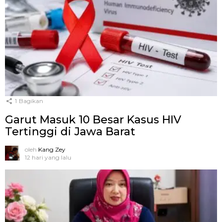
1
Bagikan
Garut Masuk 10 Besar Kasus HIV
Tertinggi di Jawa Barat
oleh
Kang Zey
12 hari yang lalu