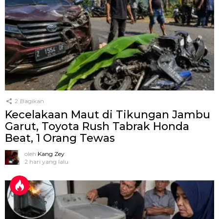
2
Bagikan
Kecelakaan Maut di Tikungan Jambu
Garut, Toyota Rush Tabrak Honda
Beat, 1 Orang Tewas
oleh
Kang Zey
2 hari yang lalu