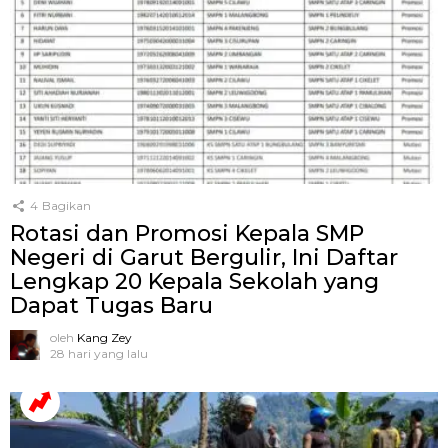
4
Bagikan
Rotasi dan Promosi Kepala SMP
Negeri di Garut Bergulir, Ini Daftar
Lengkap 20 Kepala Sekolah yang
Dapat Tugas Baru
oleh
Kang Zey
28 hari yang lalu