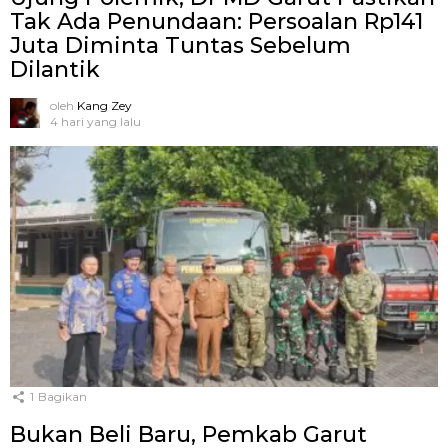
Tak Ada Penundaan: Persoalan Rp141
Juta Diminta Tuntas Sebelum
Dilantik
oleh
Kang Zey
4 hari yang lalu
1
Bagikan
Bukan Beli Baru, Pemkab Garut