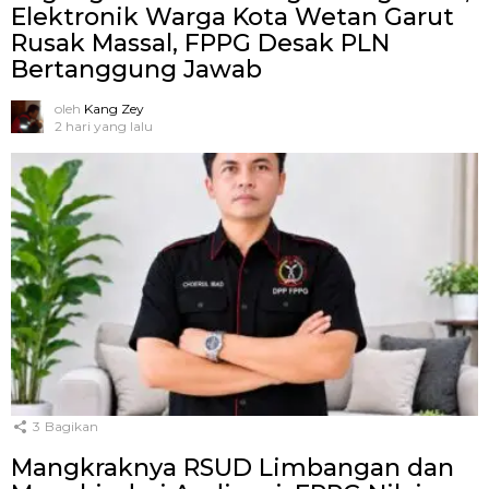
Elektronik Warga Kota Wetan Garut
Rusak Massal, FPPG Desak PLN
Bertanggung Jawab
oleh
Kang Zey
2 hari yang lalu
3
Bagikan
Mangkraknya RSUD Limbangan dan