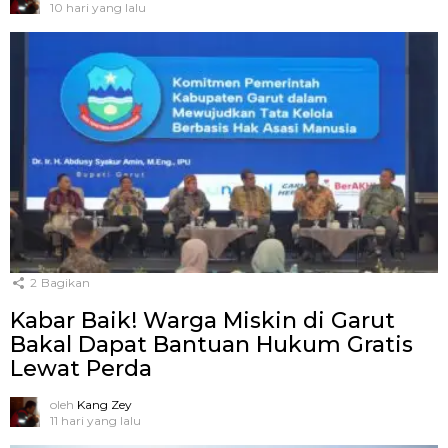
10 hari yang lalu
2
Bagikan
Kabar Baik! Warga Miskin di Garut
Bakal Dapat Bantuan Hukum Gratis
Lewat Perda
oleh
Kang Zey
11 hari yang lalu