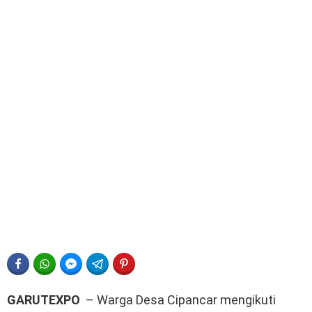
FACEBOOK
WHATSAPP
FACEBOOK MESSENGER
TELEGRAM
PINTEREST
GARUTEXPO
– Warga Desa Cipancar mengikuti