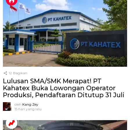
12
Bagikan
Lulusan SMA/SMK Merapat! PT
Kahatex Buka Lowongan Operator
Produksi, Pendaftaran Ditutup 31 Juli
oleh
Kang Zey
15 hari yang lalu