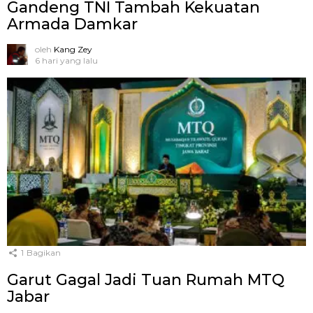
Gandeng TNI Tambah Kekuatan
Armada Damkar
oleh
Kang Zey
6 hari yang lalu
1
Bagikan
Garut Gagal Jadi Tuan Rumah MTQ
Jabar