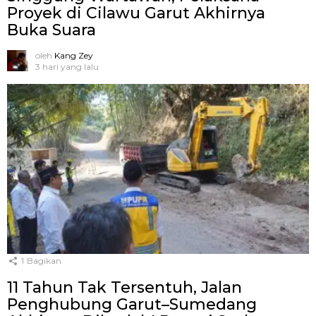
Proyek di Cilawu Garut Akhirnya
Buka Suara
oleh
Kang Zey
3 hari yang lalu
1
Bagikan
11 Tahun Tak Tersentuh, Jalan
Penghubung Garut–Sumedang