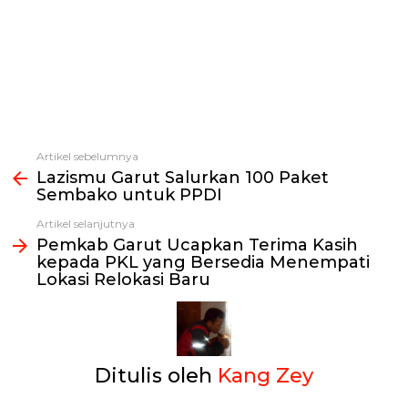
Artikel sebelumnya
Lihat
Lazismu Garut Salurkan 100 Paket
selengkapnya
Sembako untuk PPDI
Artikel selanjutnya
Pemkab Garut Ucapkan Terima Kasih
kepada PKL yang Bersedia Menempati
Lokasi Relokasi Baru
Ditulis oleh
Kang Zey