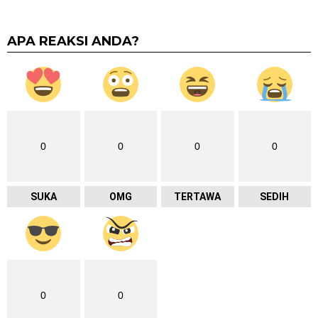
APA REAKSI ANDA?
0
0
0
0
SUKA
OMG
TERTAWA
SEDIH
0
0