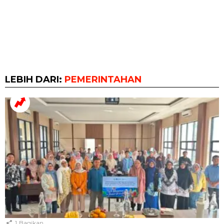
LEBIH DARI:
PEMERINTAHAN
1
Bagikan