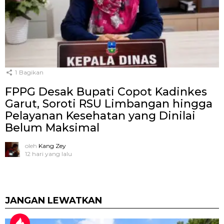
1
Bagikan
FPPG Desak Bupati Copot Kadinkes
Garut, Soroti RSU Limbangan hingga
Pelayanan Kesehatan yang Dinilai
Belum Maksimal
oleh
Kang Zey
12 hari yang lalu
JANGAN LEWATKAN