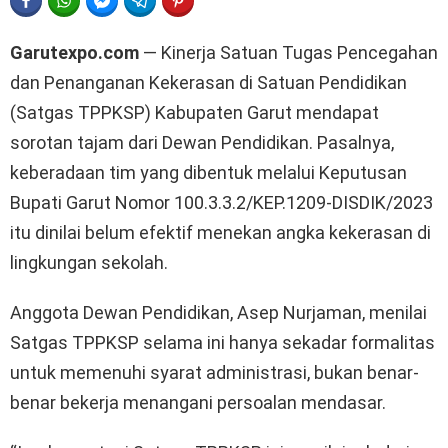
FACEBOOK
WHATSAPP
FACEBOOK MESSENGER
TELEGRAM
PINTEREST
Garutexpo.com
— Kinerja Satuan Tugas Pencegahan
dan Penanganan Kekerasan di Satuan Pendidikan
(Satgas TPPKSP) Kabupaten Garut mendapat
sorotan tajam dari Dewan Pendidikan. Pasalnya,
keberadaan tim yang dibentuk melalui Keputusan
Bupati Garut Nomor 100.3.3.2/KEP.1209-DISDIK/2023
itu dinilai belum efektif menekan angka kekerasan di
lingkungan sekolah.
Anggota Dewan Pendidikan, Asep Nurjaman, menilai
Satgas TPPKSP selama ini hanya sekadar formalitas
untuk memenuhi syarat administrasi, bukan benar-
benar bekerja menangani persoalan mendasar.