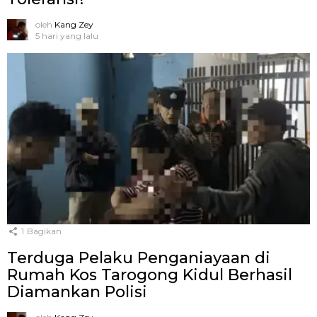
oleh
Kang Zey
5 hari yang lalu
1
Bagikan
Terduga Pelaku Penganiayaan di
Rumah Kos Tarogong Kidul Berhasil
Diamankan Polisi