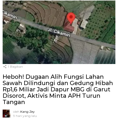
1
Bagikan
Heboh! Dugaan Alih Fungsi Lahan
Sawah Dilindungi dan Gedung Hibah
Rp1,6 Miliar Jadi Dapur MBG di Garut
Disorot, Aktivis Minta APH Turun
Tangan
oleh
Kang Zey
9 hari yang lalu