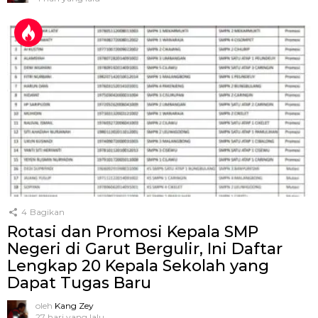
4
Bagikan
Rotasi dan Promosi Kepala SMP
Negeri di Garut Bergulir, Ini Daftar
Lengkap 20 Kepala Sekolah yang
Dapat Tugas Baru
oleh
Kang Zey
27 hari yang lalu