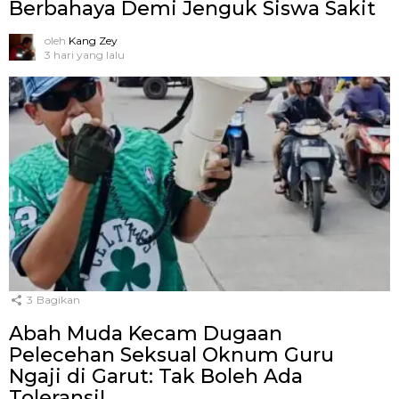
Berbahaya Demi Jenguk Siswa Sakit
oleh
Kang Zey
3 hari yang lalu
3
Bagikan
Abah Muda Kecam Dugaan
Pelecehan Seksual Oknum Guru
Ngaji di Garut: Tak Boleh Ada
Toleransi!