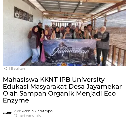
1
Bagikan
Mahasiswa KKNT IPB University
Edukasi Masyarakat Desa Jayamekar
Olah Sampah Organik Menjadi Eco
Enzyme
oleh
Admin Garutexpo
13 hari yang lalu