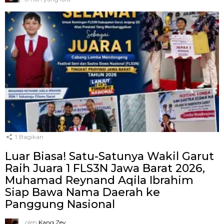
1
Bagikan
Luar Biasa! Satu-Satunya Wakil Garut
Raih Juara 1 FLS3N Jawa Barat 2026,
Muhamad Reynand Aqila Ibrahim
Siap Bawa Nama Daerah ke
Panggung Nasional
oleh
Kang Zey