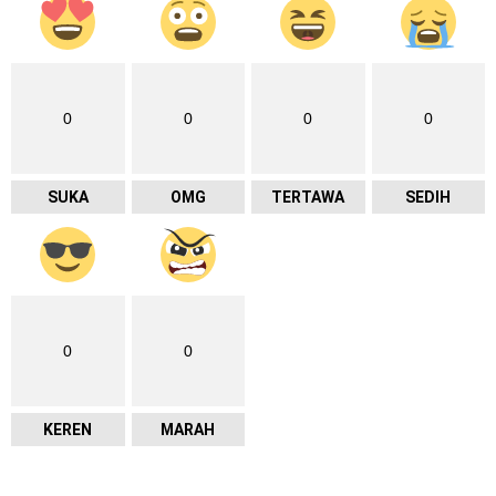
0
0
0
0
SUKA
OMG
TERTAWA
SEDIH
0
0
KEREN
MARAH