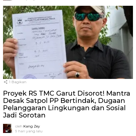
1
Bagikan
Proyek RS TMC Garut Disorot! Mantra
Desak Satpol PP Bertindak, Dugaan
Pelanggaran Lingkungan dan Sosial
Jadi Sorotan
oleh
Kang Zey
9 hari yang lalu