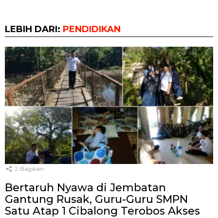
LEBIH DARI:
PENDIDIKAN
2
Bagikan
Bertaruh Nyawa di Jembatan
Gantung Rusak, Guru-Guru SMPN
Satu Atap 1 Cibalong Terobos Akses