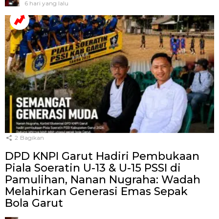
6 hari yang lalu
2
Bagikan
DPD KNPI Garut Hadiri Pembukaan
Piala Soeratin U-13 & U-15 PSSI di
Pamulihan, Nanan Nugraha: Wadah
Melahirkan Generasi Emas Sepak
Bola Garut