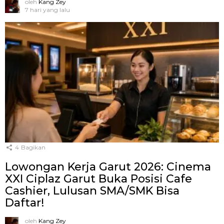
oleh
Kang Zey
7 hari yang lalu
4
Bagikan
Lowongan Kerja Garut 2026: Cinema
XXI Ciplaz Garut Buka Posisi Cafe
Cashier, Lulusan SMA/SMK Bisa
Daftar!
oleh
Kang Zey