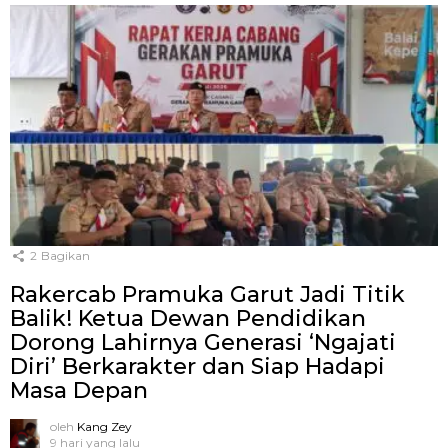
2
Bagikan
Rakercab Pramuka Garut Jadi Titik
Balik! Ketua Dewan Pendidikan
Dorong Lahirnya Generasi ‘Ngajati
Diri’ Berkarakter dan Siap Hadapi
Masa Depan
oleh
Kang Zey
9 hari yang lalu