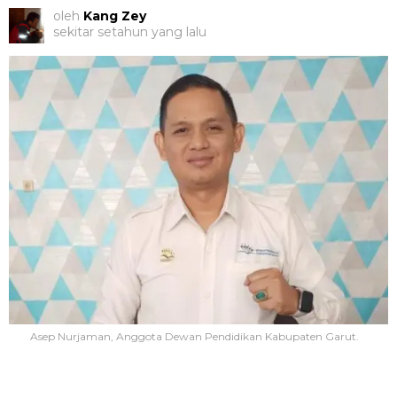
oleh
Kang Zey
sekitar setahun yang lalu
Asep Nurjaman, Anggota Dewan Pendidikan Kabupaten Garut.