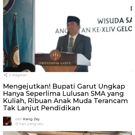
2
Bagikan
Mengejutkan! Bupati Garut Ungkap
Hanya Seperlima Lulusan SMA yang
Kuliah, Ribuan Anak Muda Terancam
Tak Lanjut Pendidikan
oleh
Kang Zey
13 hari yang lalu