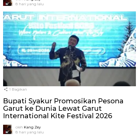
8 hari yang lalu
1
Bagikan
Bupati Syakur Promosikan Pesona
Garut ke Dunia Lewat Garut
International Kite Festival 2026
oleh
Kang Zey
8 hari yang lalu