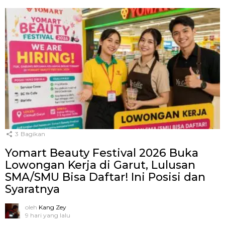
3
Bagikan
Yomart Beauty Festival 2026 Buka
Lowongan Kerja di Garut, Lulusan
SMA/SMU Bisa Daftar! Ini Posisi dan
Syaratnya
oleh
Kang Zey
9 hari yang lalu