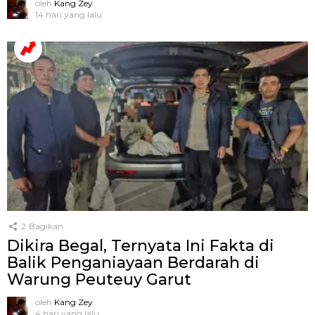
oleh
Kang Zey
14 hari yang lalu
2
Bagikan
Dikira Begal, Ternyata Ini Fakta di
Balik Penganiayaan Berdarah di
Warung Peuteuy Garut
oleh
Kang Zey
4 hari yang lalu