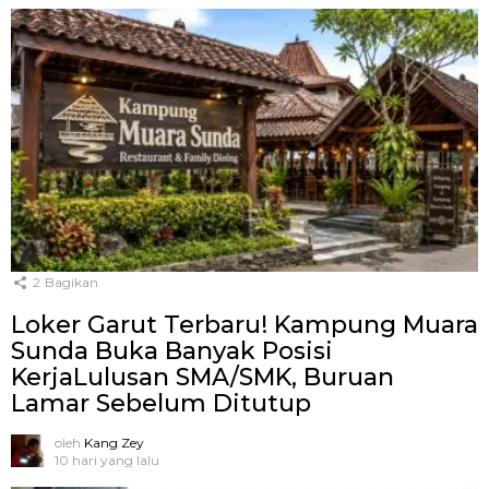
2
Bagikan
Loker Garut Terbaru! Kampung Muara
Sunda Buka Banyak Posisi
KerjaLulusan SMA/SMK, Buruan
Lamar Sebelum Ditutup
oleh
Kang Zey
10 hari yang lalu