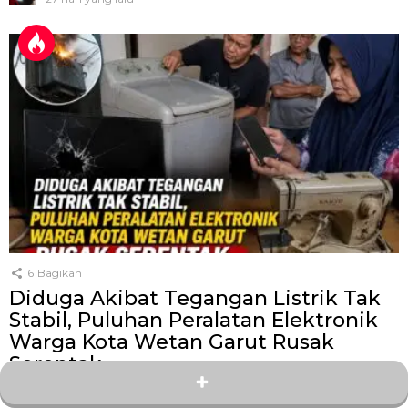
6
Bagikan
Diduga Akibat Tegangan Listrik Tak
Stabil, Puluhan Peralatan Elektronik
Warga Kota Wetan Garut Rusak
Serentak
oleh
Kang Zey
9 hari yang lalu