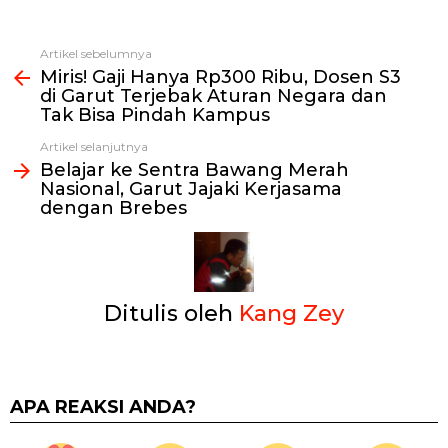
Artikel sebelumnya
Lihat
Miris! Gaji Hanya Rp300 Ribu, Dosen S3
selengkapnya
di Garut Terjebak Aturan Negara dan
Tak Bisa Pindah Kampus
Artikel selanjutnya
Belajar ke Sentra Bawang Merah
Nasional, Garut Jajaki Kerjasama
dengan Brebes
Ditulis oleh
Kang Zey
APA REAKSI ANDA?