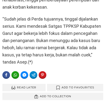
anak korban kekerasan.
“Sudah jelas di Perda tujuannya, tinggal dijalankan
serius. Kami mendesak Satgas TPPKSP Kabupaten
Garut agar bekerja lebih fokus dalam pencegahan
dan penanganan. Bukan menunggu ada kasus baru
heboh, lalu ramai-ramai bergerak. Kalau tidak ada
kasus, ya tetap harus kerja, bukan malah cuek,”
tandas Asep.(*)
FACEBOOK
WHATSAPP
FACEBOOK MESSENGER
TELEGRAM
PINTEREST
READ LATER
ADD TO FAVOURITES
ADD TO COLLECTION