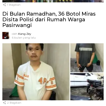
1
Bagikan
Di Bulan Ramadhan, 36 Botol Miras
Disita Polisi dari Rumah Warga
Pasirwangi
oleh
Kang Zey
6 bulan yang lalu
2
Bagikan