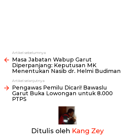
Artikel sebelumnya
Lihat
Masa Jabatan Wabup Garut
selengkapnya
Diperpanjang: Keputusan MK
Menentukan Nasib dr. Helmi Budiman
Artikel selanjutnya
Pengawas Pemilu Dicari! Bawaslu
Garut Buka Lowongan untuk 8.000
PTPS
Ditulis oleh
Kang Zey