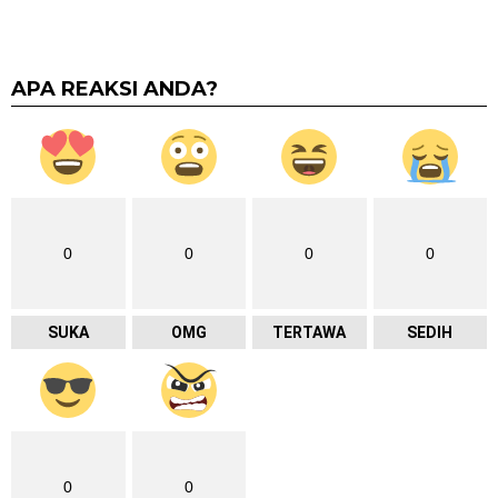
APA REAKSI ANDA?
0
0
0
0
SUKA
OMG
TERTAWA
SEDIH
0
0