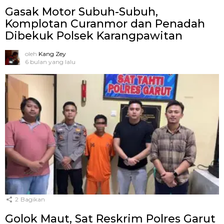
Gasak Motor Subuh-Subuh,
Komplotan Curanmor dan Penadah
Dibekuk Polsek Karangpawitan
oleh
Kang Zey
6 bulan yang lalu
2
Bagikan
Golok Maut, Sat Reskrim Polres Garut