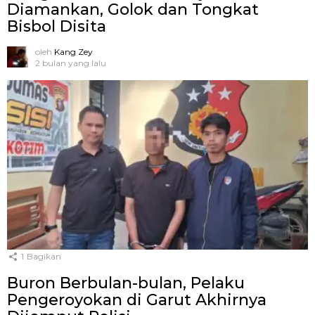
Diamankan, Golok dan Tongkat
Bisbol Disita
oleh
Kang Zey
2 bulan yang lalu
1
Bagikan
Buron Berbulan-bulan, Pelaku
Pengeroyokan di Garut Akhirnya