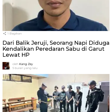
1
Bagikan
Dari Balik Jeruji, Seorang Napi Diduga
Kendalikan Peredaran Sabu di Garut
Lewat HP
oleh
Kang Zey
5 bulan yang lalu