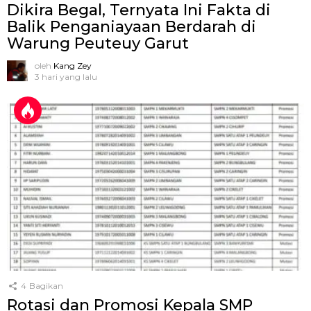
Dikira Begal, Ternyata Ini Fakta di
Balik Penganiayaan Berdarah di
Warung Peuteuy Garut
oleh
Kang Zey
3 hari yang lalu
4
Bagikan
Rotasi dan Promosi Kepala SMP