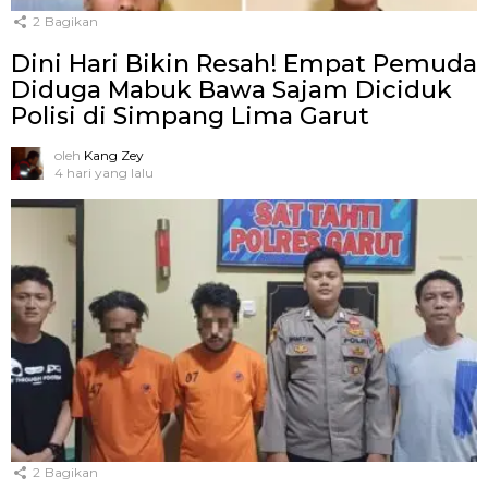
2
Bagikan
Dini Hari Bikin Resah! Empat Pemuda
Diduga Mabuk Bawa Sajam Diciduk
Polisi di Simpang Lima Garut
oleh
Kang Zey
4 hari yang lalu
2
Bagikan