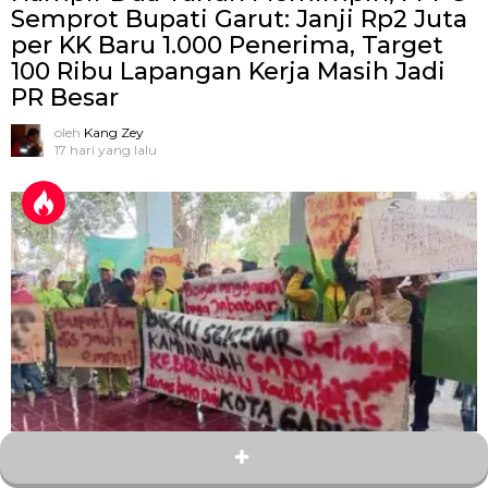
Semprot Bupati Garut: Janji Rp2 Juta
per KK Baru 1.000 Penerima, Target
100 Ribu Lapangan Kerja Masih Jadi
PR Besar
oleh
Kang Zey
17 hari yang lalu
1
Bagikan