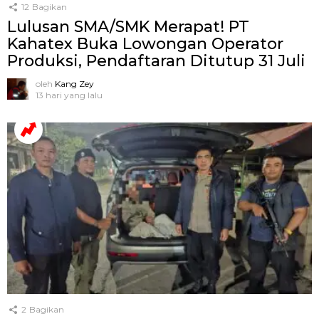
12
Bagikan
Lulusan SMA/SMK Merapat! PT
Kahatex Buka Lowongan Operator
Produksi, Pendaftaran Ditutup 31 Juli
oleh
Kang Zey
13 hari yang lalu
2
Bagikan