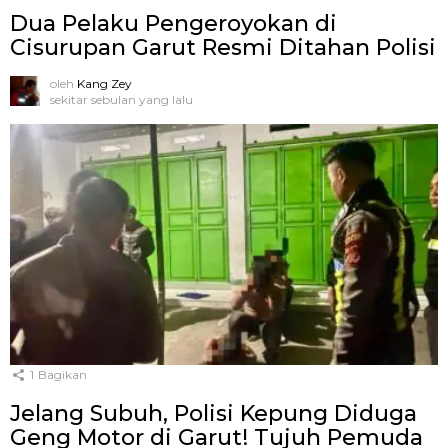
Dua Pelaku Pengeroyokan di
Cisurupan Garut Resmi Ditahan Polisi
oleh
Kang Zey
sekitar sebulan yang lalu
1
Bagikan
Jelang Subuh, Polisi Kepung Diduga
Geng Motor di Garut! Tujuh Pemuda