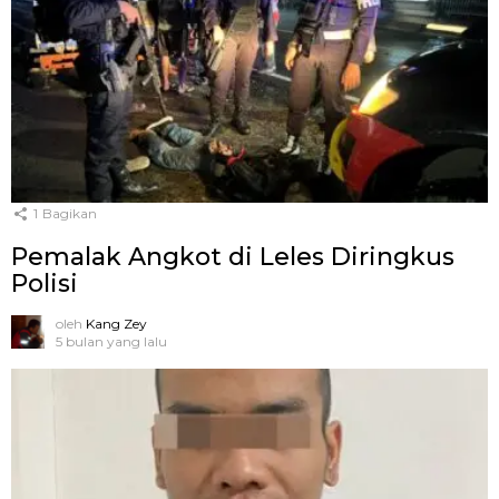
1
Bagikan
Pemalak Angkot di Leles Diringkus
Polisi
oleh
Kang Zey
5 bulan yang lalu