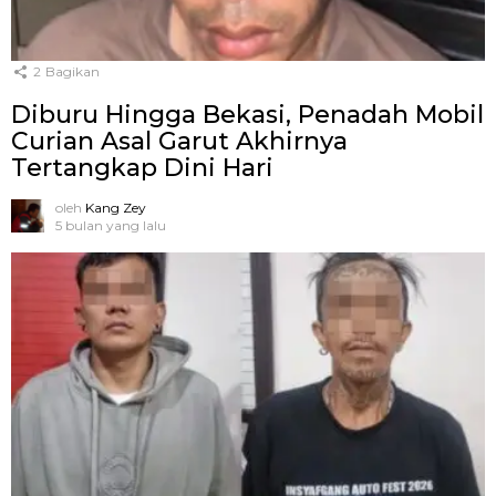
2
Bagikan
Diburu Hingga Bekasi, Penadah Mobil
Curian Asal Garut Akhirnya
Tertangkap Dini Hari
oleh
Kang Zey
5 bulan yang lalu