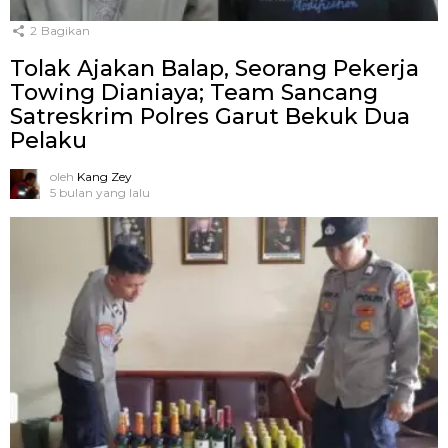
2
Bagikan
Tolak Ajakan Balap, Seorang Pekerja
Towing Dianiaya; Team Sancang
Satreskrim Polres Garut Bekuk Dua
Pelaku
oleh
Kang Zey
5 bulan yang lalu