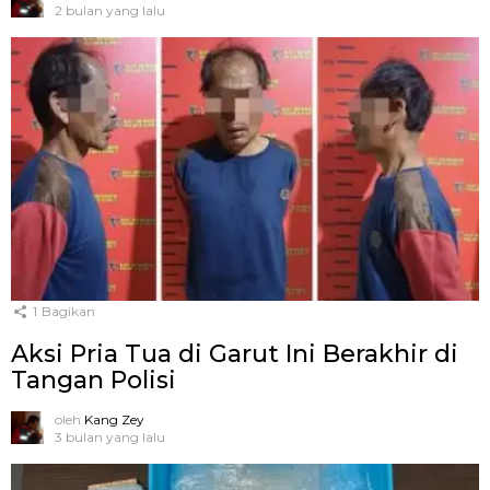
2 bulan yang lalu
1
Bagikan
Aksi Pria Tua di Garut Ini Berakhir di
Tangan Polisi
oleh
Kang Zey
3 bulan yang lalu