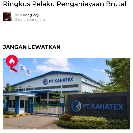
Ringkus Pelaku Penganiayaan Brutal
oleh
Kang Zey
6 bulan yang lalu
JANGAN LEWATKAN