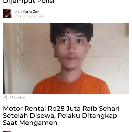
Dijemput Polisi
oleh
Kang Zey
2 bulan yang lalu
2
Bagikan
Motor Rental Rp28 Juta Raib Sehari
Setelah Disewa, Pelaku Ditangkap
Saat Mengamen