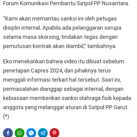
Forum Komunikasi Pembantu Satpol PP Nusantara.
“Kami akan memantau sanksi ini oleh petugas
disiplin internal. Apabila ada pelanggaran serupa
selama masa skorsing, tindakan tegas dengan
pemutusan kontrak akan diambil,” tambahnya.
Eko menekankan bahwa video itu dibuat sebelum
penetapan Capres 2024, dan pihaknya terus
menggali informasi terkait hal tersebut. Saat ini,
permasalahan dianggap sebagai internal, dengan
kebiasaan memberikan sanksi olahraga fisik kepada
anggota yang melanggar aturan di Satpol PP Garut.
(*)
FACEBOOK
WHATSAPP
FACEBOOK MESSENGER
TELEGRAM
PINTEREST