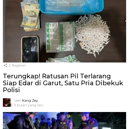
2
Bagikan
Terungkap! Ratusan Pil Terlarang
Siap Edar di Garut, Satu Pria Dibekuk
Polisi
oleh
Kang Zey
5 bulan yang lalu