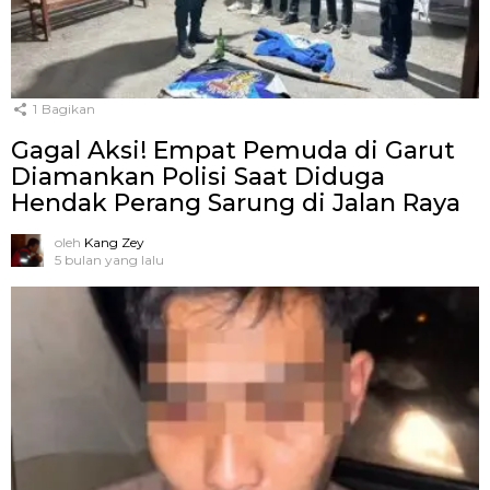
1
Bagikan
Gagal Aksi! Empat Pemuda di Garut
Diamankan Polisi Saat Diduga
Hendak Perang Sarung di Jalan Raya
oleh
Kang Zey
5 bulan yang lalu