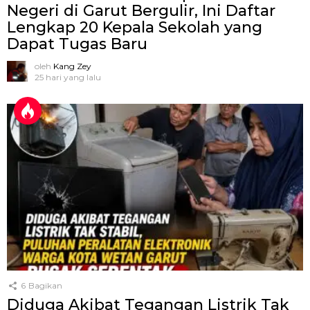
Negeri di Garut Bergulir, Ini Daftar
Lengkap 20 Kepala Sekolah yang
Dapat Tugas Baru
oleh
Kang Zey
25 hari yang lalu
6
Bagikan
Diduga Akibat Tegangan Listrik Tak