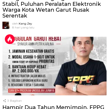
Stabil, Puluhan Peralatan Elektronik
Warga Kota Wetan Garut Rusak
Serentak
oleh
Kang Zey
8 hari yang lalu
3
Bagikan
Hampir Dua Tahun Memimpin, FPPG