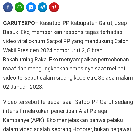
FACEBOOK
WHATSAPP
FACEBOOK MESSENGER
TELEGRAM
PINTEREST
GARUTEXPO
– Kasatpol PP Kabupaten Garut, Usep
Basuki Eko, memberikan respons tegas terhadap
video viral oknum Satpol PP yang mendukung Calon
Wakil Presiden 2024 nomor urut 2, Gibran
Rakabuming Raka. Eko menyampaikan permohonan
maaf dan mengungkapkan emosinya saat melihat
video tersebut dalam sidang kode etik, Selasa malam
02 Januari 2023.
Video tersebut tersebar saat Satpol PP Garut sedang
intensif melakukan penertiban Alat Peraga
Kampanye (APK). Eko menjelaskan bahwa pelaku
dalam video adalah seorang Honorer, bukan pegawai