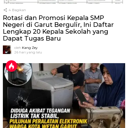
4
Bagikan
Rotasi dan Promosi Kepala SMP
Negeri di Garut Bergulir, Ini Daftar
Lengkap 20 Kepala Sekolah yang
Dapat Tugas Baru
oleh
Kang Zey
26 hari yang lalu