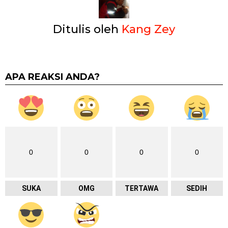
Ditulis oleh
Kang Zey
APA REAKSI ANDA?
0
0
0
0
SUKA
OMG
TERTAWA
SEDIH