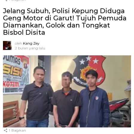
Jelang Subuh, Polisi Kepung Diduga
Geng Motor di Garut! Tujuh Pemuda
Diamankan, Golok dan Tongkat
Bisbol Disita
oleh
Kang Zey
2 bulan yang lalu
1
Bagikan