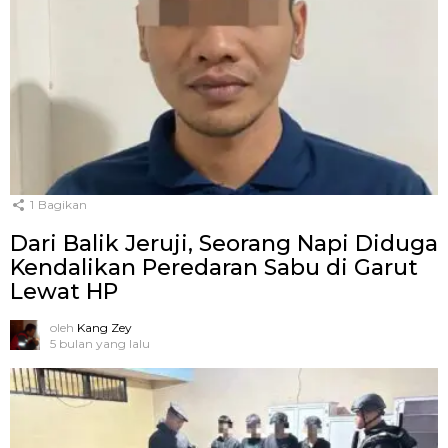
1
Bagikan
Dari Balik Jeruji, Seorang Napi Diduga
Kendalikan Peredaran Sabu di Garut
Lewat HP
oleh
Kang Zey
5 bulan yang lalu