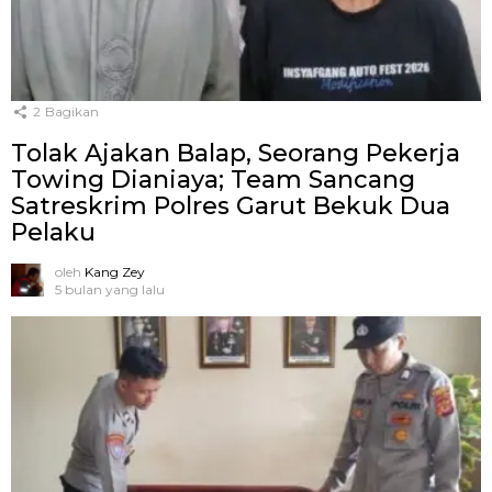
2
Bagikan
Tolak Ajakan Balap, Seorang Pekerja
Towing Dianiaya; Team Sancang
Satreskrim Polres Garut Bekuk Dua
Pelaku
oleh
Kang Zey
5 bulan yang lalu