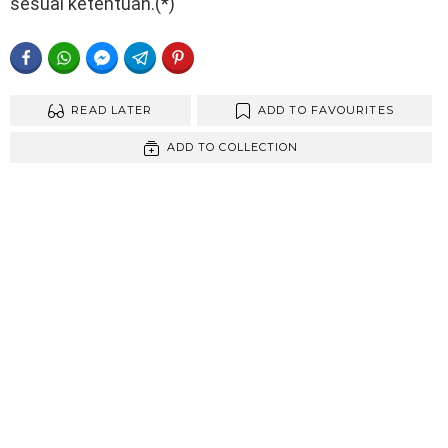
sesuai ketentuan.(*)
FACEBOOK
WHATSAPP
FACEBOOK MESSENGER
TELEGRAM
PINTEREST
READ LATER
ADD TO FAVOURITES
ADD TO COLLECTION