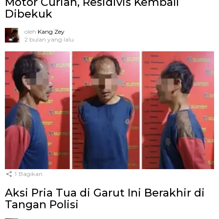
Motor Curian, Residivis Kembali
Dibekuk
oleh
Kang Zey
2 bulan yang lalu
1
Bagikan
Aksi Pria Tua di Garut Ini Berakhir di
Tangan Polisi