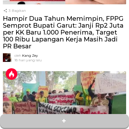
3
Bagikan
Hampir Dua Tahun Memimpin, FPPG
Semprot Bupati Garut: Janji Rp2 Juta
per KK Baru 1.000 Penerima, Target
100 Ribu Lapangan Kerja Masih Jadi
PR Besar
oleh
Kang Zey
18 hari yang lalu