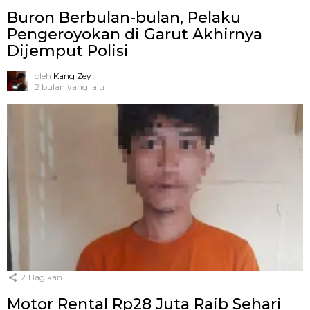
Buron Berbulan-bulan, Pelaku
Pengeroyokan di Garut Akhirnya
Dijemput Polisi
oleh
Kang Zey
2 bulan yang lalu
2
Bagikan
Motor Rental Rp28 Juta Raib Sehari