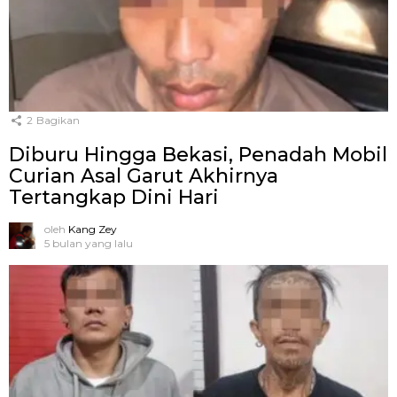
2
Bagikan
Diburu Hingga Bekasi, Penadah Mobil
Curian Asal Garut Akhirnya
Tertangkap Dini Hari
oleh
Kang Zey
5 bulan yang lalu