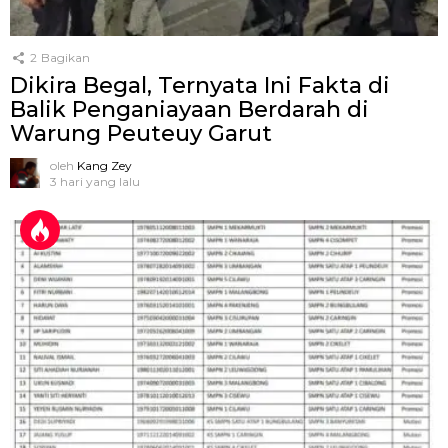
2
Bagikan
Dikira Begal, Ternyata Ini Fakta di
Balik Penganiayaan Berdarah di
Warung Peuteuy Garut
oleh
Kang Zey
3 hari yang lalu