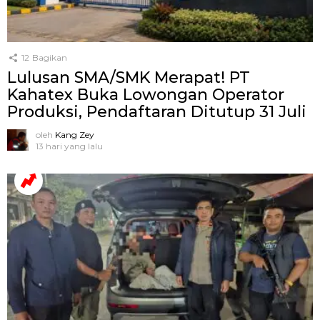
12
Bagikan
Lulusan SMA/SMK Merapat! PT
Kahatex Buka Lowongan Operator
Produksi, Pendaftaran Ditutup 31 Juli
oleh
Kang Zey
13 hari yang lalu