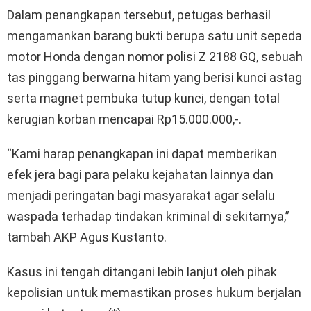
Dalam penangkapan tersebut, petugas berhasil
mengamankan barang bukti berupa satu unit sepeda
motor Honda dengan nomor polisi Z 2188 GQ, sebuah
tas pinggang berwarna hitam yang berisi kunci astag
serta magnet pembuka tutup kunci, dengan total
kerugian korban mencapai Rp15.000.000,-.
“Kami harap penangkapan ini dapat memberikan
efek jera bagi para pelaku kejahatan lainnya dan
menjadi peringatan bagi masyarakat agar selalu
waspada terhadap tindakan kriminal di sekitarnya,”
tambah AKP Agus Kustanto.
Kasus ini tengah ditangani lebih lanjut oleh pihak
kepolisian untuk memastikan proses hukum berjalan