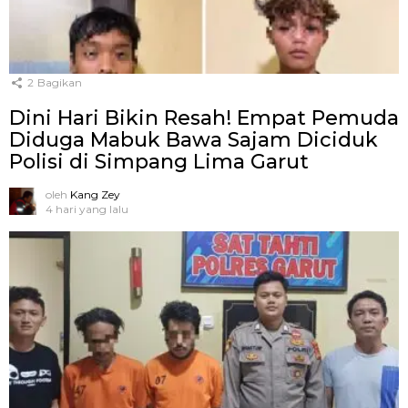
2
Bagikan
Dini Hari Bikin Resah! Empat Pemuda
Diduga Mabuk Bawa Sajam Diciduk
Polisi di Simpang Lima Garut
oleh
Kang Zey
4 hari yang lalu