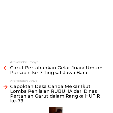
Artikel sebelumnya
Lihat
Garut Pertahankan Gelar Juara Umum
selengkapnya
Porsadin ke-7 Tingkat Jawa Barat
Artikel selanjutnya
Gapoktan Desa Ganda Mekar Ikuti
Lomba Penilaian RUBUHA dari Dinas
Pertanian Garut dalam Rangka HUT RI
ke-79