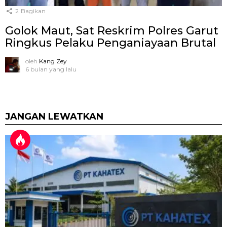
2
Bagikan
Golok Maut, Sat Reskrim Polres Garut
Ringkus Pelaku Penganiayaan Brutal
oleh
Kang Zey
6 bulan yang lalu
JANGAN LEWATKAN