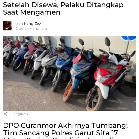
Setelah Disewa, Pelaku Ditangkap
Saat Mengamen
oleh
Kang Zey
2 bulan yang lalu
2
Bagikan
DPO Curanmor Akhirnya Tumbang!
Tim Sancang Polres Garut Sita 17