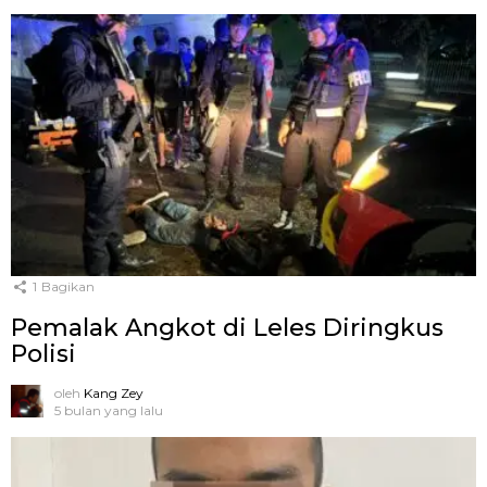
1
Bagikan
Pemalak Angkot di Leles Diringkus
Polisi
oleh
Kang Zey
5 bulan yang lalu