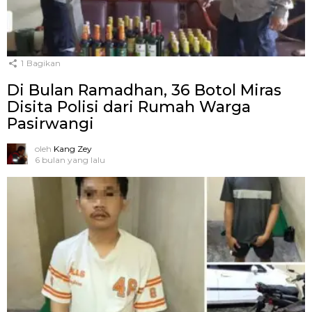
1
Bagikan
Di Bulan Ramadhan, 36 Botol Miras
Disita Polisi dari Rumah Warga
Pasirwangi
oleh
Kang Zey
6 bulan yang lalu