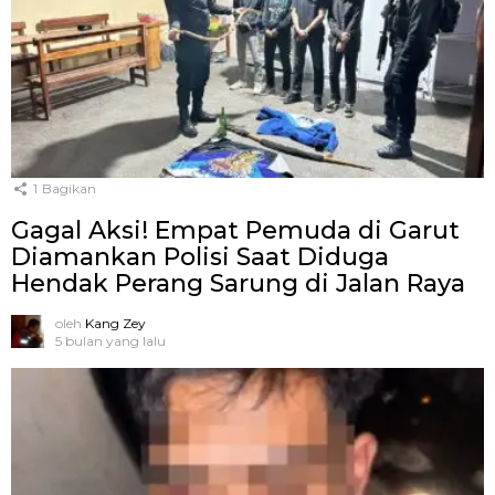
1
Bagikan
Gagal Aksi! Empat Pemuda di Garut
Diamankan Polisi Saat Diduga
Hendak Perang Sarung di Jalan Raya
oleh
Kang Zey
5 bulan yang lalu