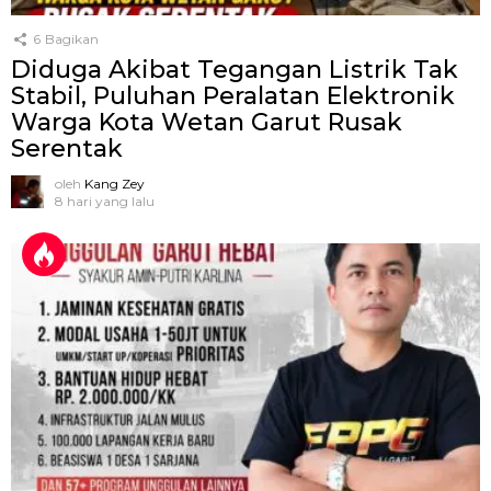
6
Bagikan
Diduga Akibat Tegangan Listrik Tak
Stabil, Puluhan Peralatan Elektronik
Warga Kota Wetan Garut Rusak
Serentak
oleh
Kang Zey
8 hari yang lalu