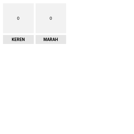
0
0
KEREN
MARAH